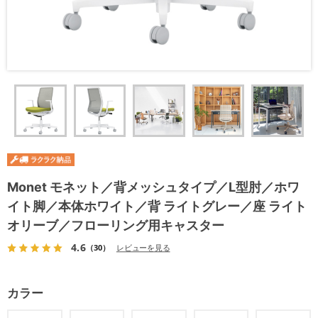
Monet モネット／背メッシュタイプ／L型肘／ホワ
イト脚／本体ホワイト／背 ライトグレー／座 ライト
オリーブ／フローリング用キャスター
4.6
（30）
レビューを見る
カラー