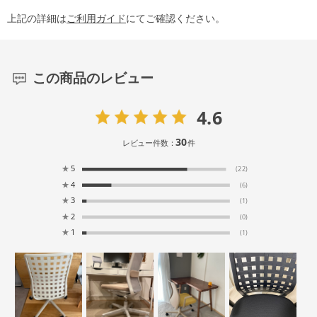
上記の詳細は
ご利用ガイド
にてご確認ください。
この商品のレビュー
4.6
30
レビュー件数：
件
★
5
(22)
★
4
(6)
★
3
(1)
★
2
(0)
★
1
(1)