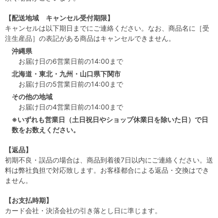
【配送地域 キャンセル受付期限】
キャンセルは以下期日までにご連絡ください。なお、商品名に［受
注生産品］の表記がある商品はキャンセルできません。
沖縄県
お届け日の6営業日前の14:00まで
北海道・東北・九州・山口県下関市
お届け日の5営業日前の14:00まで
その他の地域
お届け日の4営業日前の14:00まで
※いずれも営業日（土日祝日やショップ休業日を除いた日）で日
数をお数えください。
【返品】
初期不良・誤品の場合は、商品到着後7日以内にご連絡ください。送
料は弊社負担で対応致します。お客様都合による返品・交換はでき
ません。
【お支払時期】
カード会社・決済会社の引き落とし日に準じます。