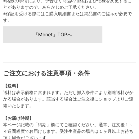
※諸般の事情により、予告なく商品の価格および仕様を変更するこ
とがありますので、あらかじめご了承ください。
※保証を受ける際にはご購入明細書または納品書のご提示が必要で
す。
「Monet」TOPへ
ご注文における注意事項・条件
【送料】
送料は表示価格に含まれます。ただし搬入条件により別途送料がか
かる場合があります。該当する場合はご注文後にショップよりご連
絡いたします。
【お届け時期】
本ページ記載の「納期」欄にてご確認ください。通常、注文後１～
４週間程度でお届けします。受注生産品の場合は１ヶ月以上お待ち
頂く場合がございます。