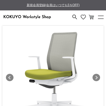
新規会員登録(会員はいつでも5％OFF)