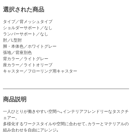
選択された商品
タイプ／背メッシュタイプ
ショルダーサポート／なし
ランバーサポート／なし
肘／L型肘
脚・本体色／ホワイトグレー
張地／背座別色
背カラー／ライトグレー
座カラー／ライトオリーブ
キャスター／フローリング用キャスター
商品説明
一人ひとりが働きやすい空間へ｡インテリアフレンドリーなタスクチ
ェアー。
多様化するワークスタイルや空間に合わせて､カラーとマテリアルの
組み合わせを自由にアレンジ｡