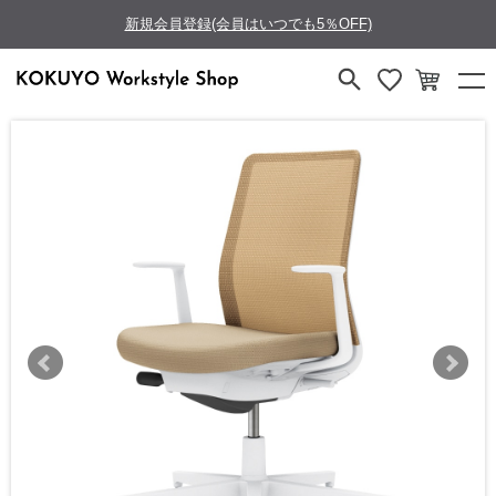
新規会員登録(会員はいつでも5％OFF)