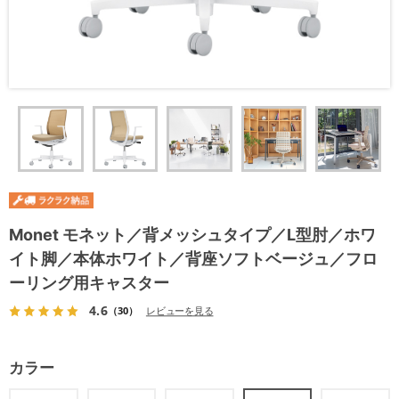
Monet モネット／背メッシュタイプ／L型肘／ホワ
イト脚／本体ホワイト／背座ソフトベージュ／フロ
ーリング用キャスター
4.6
（30）
レビューを見る
カラー