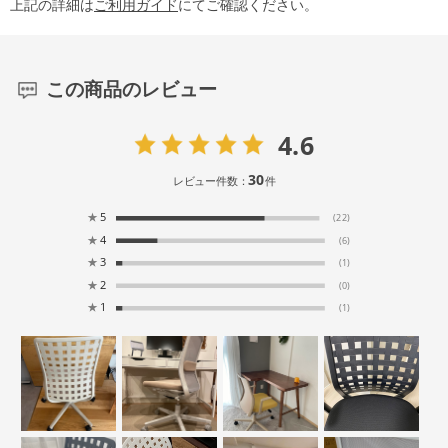
上記の詳細は
ご利用ガイド
にてご確認ください。
この商品のレビュー
4.6
30
レビュー件数：
件
★
5
(22)
★
4
(6)
★
3
(1)
★
2
(0)
★
1
(1)