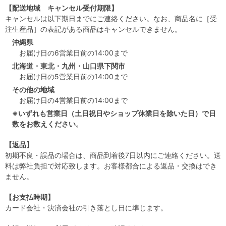
【配送地域 キャンセル受付期限】
キャンセルは以下期日までにご連絡ください。なお、商品名に［受
注生産品］の表記がある商品はキャンセルできません。
沖縄県
お届け日の6営業日前の14:00まで
北海道・東北・九州・山口県下関市
お届け日の5営業日前の14:00まで
その他の地域
お届け日の4営業日前の14:00まで
※いずれも営業日（土日祝日やショップ休業日を除いた日）で日
数をお数えください。
【返品】
初期不良・誤品の場合は、商品到着後7日以内にご連絡ください。送
料は弊社負担で対応致します。お客様都合による返品・交換はでき
ません。
【お支払時期】
カード会社・決済会社の引き落とし日に準じます。