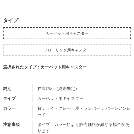
タイプ
カーペット用キャスター
フローリング用キャスター
選択されたタイプ：カーペット用キャスター
納期
在庫切れ（納期未定）
タイプ
カーペット用キャスター
カラー
背：ライトグレー／座・ランバー： パーシアンレ
ッド
注意事項
タイプ・カラーにより販売価格が異なる場合があ
ります