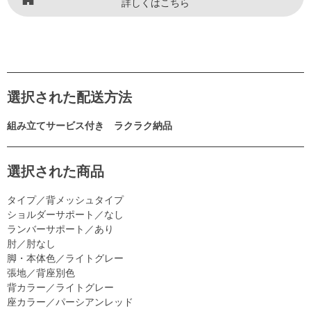
詳しくはこちら
選択された配送方法
組み立てサービス付き ラクラク納品
選択された商品
タイプ／背メッシュタイプ
ショルダーサポート／なし
ランバーサポート／あり
肘／肘なし
脚・本体色／ライトグレー
張地／背座別色
背カラー／ライトグレー
座カラー／パーシアンレッド