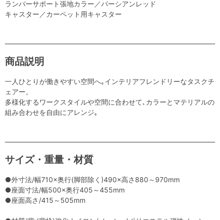
ランバーサポート張地カラー／パーシアンレッド
キャスター／カーペット用キャスター
商品説明
一人ひとりが働きやすい空間へ｡インテリアフレンドリーなタスクチ
ェアー。
多様化するワークスタイルや空間に合わせて､カラーとマテリアルの
組み合わせを自由にアレンジ｡
サイズ・重量・材質
●外寸法/幅710×奥行(脚部除く)490×高さ880～970mm
●座面寸法/幅500×奥行405～455mm
●座面高さ/415～505mm