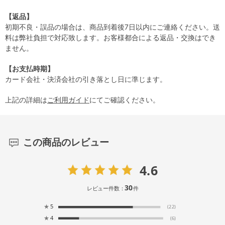
【返品】
初期不良・誤品の場合は、商品到着後7日以内にご連絡ください。送
料は弊社負担で対応致します。お客様都合による返品・交換はでき
ません。
【お支払時期】
カード会社・決済会社の引き落とし日に準じます。
上記の詳細は
ご利用ガイド
にてご確認ください。
この商品のレビュー
4.6
30
レビュー件数：
件
★
5
(22)
★
4
(6)