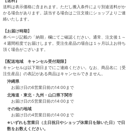
【送料】
送料は表示価格に含まれます。ただし搬入条件により別途送料がか
かる場合があります。該当する場合はご注文後にショップよりご連
絡いたします。
【お届け時期】
本ページ記載の「納期」欄にてご確認ください。通常、注文後１～
４週間程度でお届けします。受注生産品の場合は１ヶ月以上お待ち
頂く場合がございます。
【配送地域 キャンセル受付期限】
キャンセルは以下期日までにご連絡ください。なお、商品名に［受
注生産品］の表記がある商品はキャンセルできません。
沖縄県
お届け日の6営業日前の14:00まで
北海道・東北・九州・山口県下関市
お届け日の5営業日前の14:00まで
その他の地域
お届け日の4営業日前の14:00まで
※いずれも営業日（土日祝日やショップ休業日を除いた日）で日
数をお数えください。