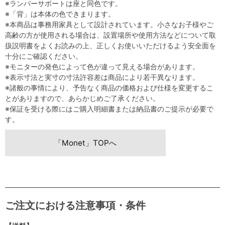
※ランバーサポートは座と同色です。
※「背」は本体の色できまります。
※本商品は事務用家具として設計されています。小さなお子様やご
高齢の方が使用される場合は、設置場所や使用方法などについて取
扱説明書をよくお読みの上、正しくお使いいただけるよう安全面を
十分にご確認ください。
※モニターの発色によって色が違って見える場合があります。
※表示寸法と実寸の寸法許容差は商品により若干異なります。
※諸般の事情により、予告なく商品の価格および仕様を変更するこ
とがありますので、あらかじめご了承ください。
※保証を受ける際にはご購入明細書または納品書のご提示が必要で
す。
「Monet」TOPへ
ご注文における注意事項・条件