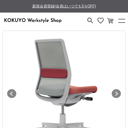
新規会員登録(会員はいつでも5％OFF)