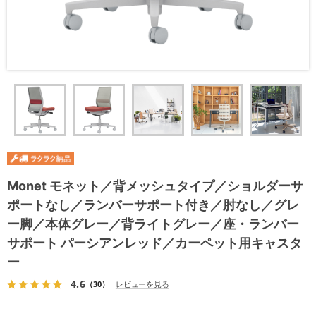
Monet モネット／背メッシュタイプ／ショルダーサ
ポートなし／ランバーサポート付き／肘なし／グレ
ー脚／本体グレー／背ライトグレー／座・ランバー
サポート パーシアンレッド／カーペット用キャスタ
ー
4.6
（30）
レビューを見る