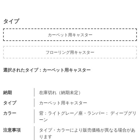
タイプ
カーペット用キャスター
フローリング用キャスター
選択されたタイプ：カーペット用キャスター
納期
在庫切れ（納期未定）
タイプ
カーペット用キャスター
カラー
背：ライトグレー／座・ランバー： ディープグリ
ーン
注意事項
タイプ・カラーにより販売価格が異なる場合があ
ります