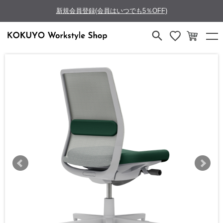
新規会員登録(会員はいつでも5％OFF)