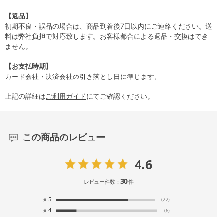
【返品】
初期不良・誤品の場合は、商品到着後7日以内にご連絡ください。送
料は弊社負担で対応致します。お客様都合による返品・交換はでき
ません。
【お支払時期】
カード会社・決済会社の引き落とし日に準じます。
上記の詳細は
ご利用ガイド
にてご確認ください。
この商品のレビュー
4.6
30
レビュー件数：
件
★
5
(22)
★
4
(6)