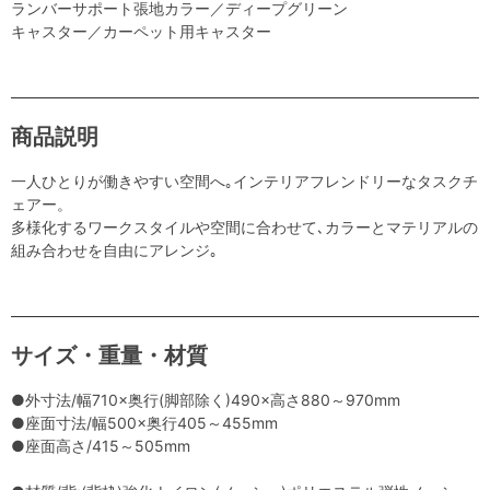
ランバーサポート張地カラー／ディープグリーン
キャスター／カーペット用キャスター
商品説明
一人ひとりが働きやすい空間へ｡インテリアフレンドリーなタスクチ
ェアー。
多様化するワークスタイルや空間に合わせて､カラーとマテリアルの
組み合わせを自由にアレンジ｡
サイズ・重量・材質
●外寸法/幅710×奥行(脚部除く)490×高さ880～970mm
●座面寸法/幅500×奥行405～455mm
●座面高さ/415～505mm