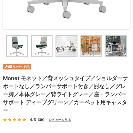
Monet モネット／背メッシュタイプ／ショルダーサ
ポートなし／ランバーサポート付き／肘なし／グレ
ー脚／本体グレー／背ライトグレー／座・ランバー
サポート ディープグリーン／カーペット用キャスタ
ー
4.6
（30）
レビューを見る