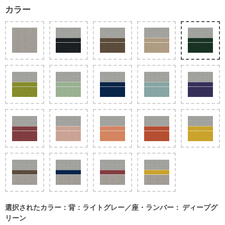
カラー
選択されたカラー：背：ライトグレー／座・ランバー： ディープグ
リーン