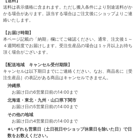
【送料】
送料は表示価格に含まれます。ただし搬入条件により別途送料がか
かる場合があります。該当する場合はご注文後にショップよりご連
絡いたします。
【お届け時期】
本ページ記載の「納期」欄にてご確認ください。通常、注文後１～
４週間程度でお届けします。受注生産品の場合は１ヶ月以上お待ち
頂く場合がございます。
【配送地域 キャンセル受付期限】
キャンセルは以下期日までにご連絡ください。なお、商品名に［受
注生産品］の表記がある商品はキャンセルできません。
沖縄県
お届け日の6営業日前の14:00まで
北海道・東北・九州・山口県下関市
お届け日の5営業日前の14:00まで
その他の地域
お届け日の4営業日前の14:00まで
※いずれも営業日（土日祝日やショップ休業日を除いた日）で日
数をお数えください。