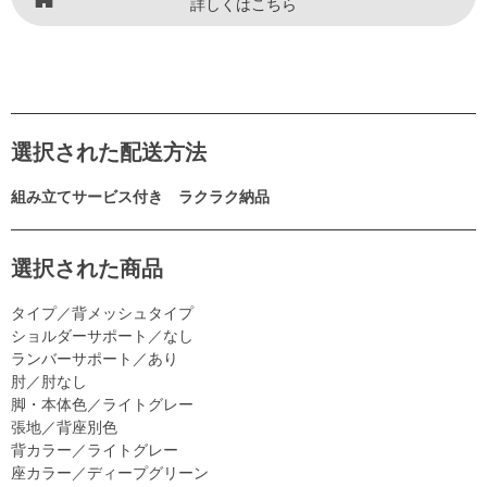
詳しくはこちら
選択された配送方法
組み立てサービス付き ラクラク納品
選択された商品
タイプ／背メッシュタイプ
ショルダーサポート／なし
ランバーサポート／あり
肘／肘なし
脚・本体色／ライトグレー
張地／背座別色
背カラー／ライトグレー
座カラー／ディープグリーン