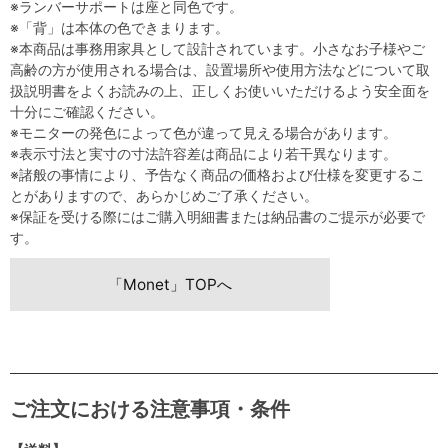
※ランバーサポートは座と同色です。
※「背」は本体の色できまります。
※本商品は事務用家具として設計されています。小さなお子様やご
高齢の方が使用される場合は、設置場所や使用方法などについて取
扱説明書をよくお読みの上、正しくお使いいただけるよう安全面を
十分にご確認ください。
※モニターの発色によって色が違って見える場合があります。
※表示寸法と実寸の寸法許容差は商品により若干異なります。
※諸般の事情により、予告なく商品の価格および仕様を変更するこ
とがありますので、あらかじめご了承ください。
※保証を受ける際にはご購入明細書または納品書のご提示が必要で
す。
「Monet」TOPへ
ご注文における注意事項・条件