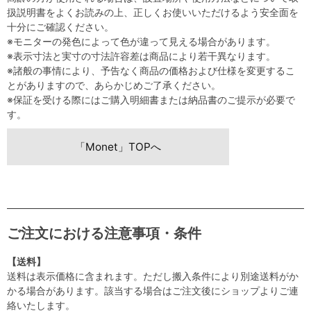
扱説明書をよくお読みの上、正しくお使いいただけるよう安全面を
十分にご確認ください。
※モニターの発色によって色が違って見える場合があります。
※表示寸法と実寸の寸法許容差は商品により若干異なります。
※諸般の事情により、予告なく商品の価格および仕様を変更するこ
とがありますので、あらかじめご了承ください。
※保証を受ける際にはご購入明細書または納品書のご提示が必要で
す。
「Monet」TOPへ
ご注文における注意事項・条件
【送料】
送料は表示価格に含まれます。ただし搬入条件により別途送料がか
かる場合があります。該当する場合はご注文後にショップよりご連
絡いたします。