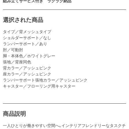
組み立てサービス付き ラクラク納品
選択された商品
タイプ／背メッシュタイプ
ショルダーサポート／なし
ランバーサポート／あり
肘／可動肘
脚・本体色／ホワイトグレー
張地／背座同色
背カラー／アッシュピンク
座カラー／アッシュピンク
ランバーサポート張地カラー／アッシュピンク
キャスター／フローリング用キャスター
商品説明
一人ひとりが働きやすい空間へ｡インテリアフレンドリーなタスクチ