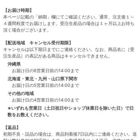
【お届け時期】
本ページ記載の「納期」欄にてご確認ください。通常、注文後１～
４週間程度でお届けします。受注生産品の場合は１ヶ月以上お待ち
頂く場合がございます。
【配送地域 キャンセル受付期限】
キャンセルは以下期日までにご連絡ください。なお、商品名に［受
注生産品］の表記がある商品はキャンセルできません。
沖縄県
お届け日の6営業日前の14:00まで
北海道・東北・九州・山口県下関市
お届け日の5営業日前の14:00まで
その他の地域
お届け日の4営業日前の14:00まで
※いずれも営業日（土日祝日やショップ休業日を除いた日）で日
数をお数えください。
【返品】
初期不良・誤品の場合は、商品到着後7日以内にご連絡ください。送