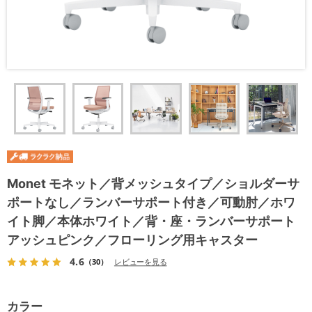
Monet モネット／背メッシュタイプ／ショルダーサ
ポートなし／ランバーサポート付き／可動肘／ホワ
イト脚／本体ホワイト／背・座・ランバーサポート
アッシュピンク／フローリング用キャスター
4.6
（30）
レビューを見る
カラー