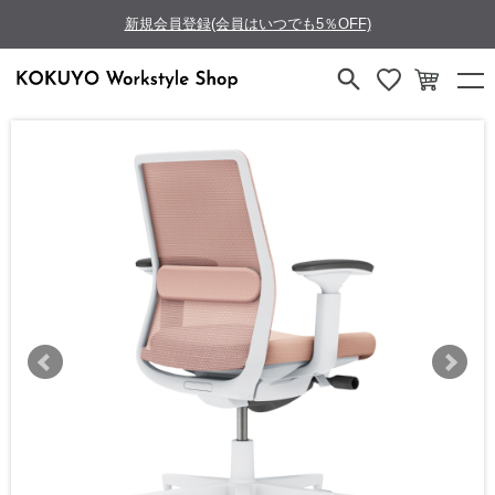
新規会員登録(会員はいつでも5％OFF)