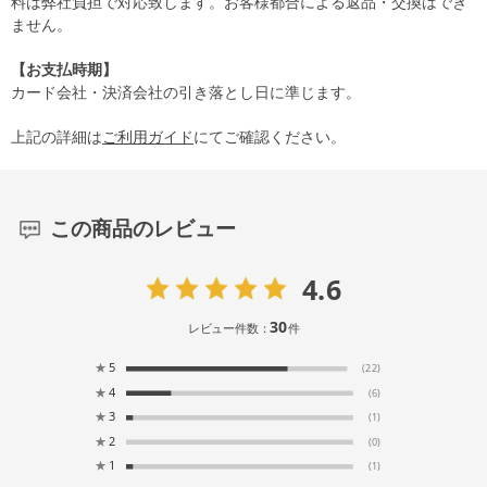
料は弊社負担で対応致します。お客様都合による返品・交換はでき
ません。
【お支払時期】
カード会社・決済会社の引き落とし日に準じます。
上記の詳細は
ご利用ガイド
にてご確認ください。
この商品のレビュー
4.6
30
レビュー件数：
件
★
5
(22)
★
4
(6)
★
3
(1)
★
2
(0)
★
1
(1)