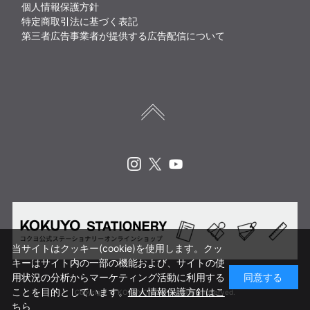
個人情報保護方針
特定商取引法に基づく表記
第三者広告事業者が提供する広告配信について
Instagram
X
Youtube
当サイトはクッキー(cookie)を使用します。クッ
キーはサイト内の一部の機能および、サイトの使
用状況の分析からマーケティング活動に利用する
同意する
ことを目的としています。
個人情報保護方針はこ
Copyright © KOKUYO CORP. All rights reserved.
ちら