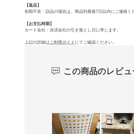
【返品】
初期不良・誤品の場合は、商品到着後7日以内にご連絡く
【お支払時期】
カード会社・決済会社の引き落とし日に準じます。
上記の詳細は
ご利用ガイド
にてご確認ください。
この商品のレビュ