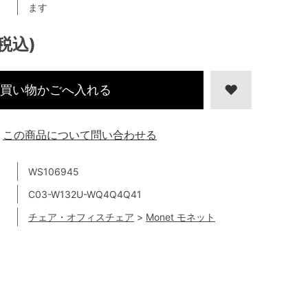
ます
(税込)
買い物かごへ入れる
この商品について問い合わせる
WS106945
C03-W132U-WQ4Q4Q41
チェア・オフィスチェア
>
Monet モネット