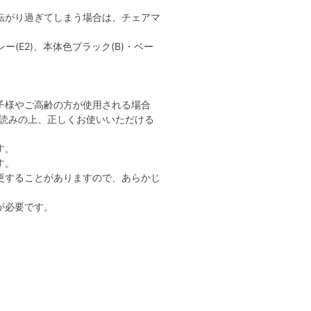
転がり過ぎてしまう場合は、チェアマ
ー(E2)、本体色ブラック(B)・ベー
子様やご高齢の方が使用される場合
読みの上、正しくお使いいただける
す。
す。
更することがありますので、あらかじ
が必要です。