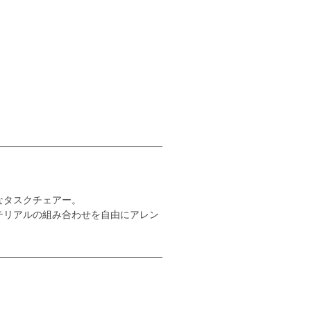
なタスクチェアー。
テリアルの組み合わせを自由にアレン