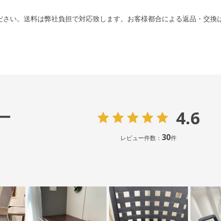
ださい。送料は弊社負担で対応致します。お客様都合による返品・交換
4.6
ー
30
レビュー件数：
件