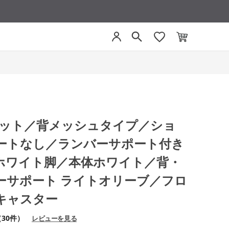
モネット／背メッシュタイプ／ショ
ートなし／ランバーサポート付き
ホワイト脚／本体ホワイト／背・
ーサポート ライトオリーブ／フロ
キャスター
（30件）
レビューを見る