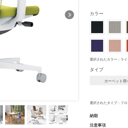
カラー
選択されたカラー：ライ
タイプ
カーペット用
選択されたタイプ：フロ
納期
注意事項