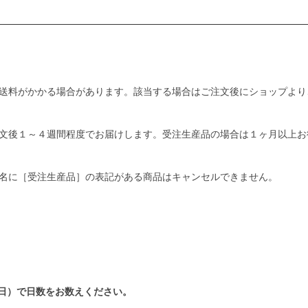
送料がかかる場合があります。該当する場合はご注文後にショップより
文後１～４週間程度でお届けします。受注生産品の場合は１ヶ月以上お
名に［受注生産品］の表記がある商品はキャンセルできません。
日）で日数をお数えください。