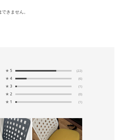
はできません。
★
5
(22)
★
4
(6)
★
3
(1)
★
2
(0)
★
1
(1)