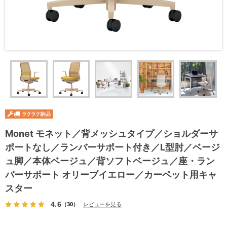
Monet モネット／背メッシュタイプ／ショルダーサ
ポートなし／ランバーサポート付き／L型肘／ベージ
ュ脚／本体ベージュ／背ソフトベージュ／座・ラン
バーサポート オリーブイエロー／カーペット用キャ
スター
4.6
（30）
レビューを見る