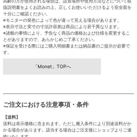
高齢の方が使用される場合は、設置場所や使用方法などについて取
扱説明書をよくお読みの上、正しくお使いいただけるよう安全面を
十分にご確認ください。
※モニターの発色によって色が違って見える場合があります。
※表示寸法と実寸の寸法許容差は商品により若干異なります。
※諸般の事情により、予告なく商品の価格および仕様を変更するこ
とがありますので、あらかじめご了承ください。
※保証を受ける際にはご購入明細書または納品書のご提示が必要で
す。
「Monet」TOPへ
ご注文における注意事項・条件
【送料】
送料は表示価格に含まれます。ただし搬入条件により別途送料がか
かる場合があります。該当する場合はご注文後にショップよりご連
絡いたします。