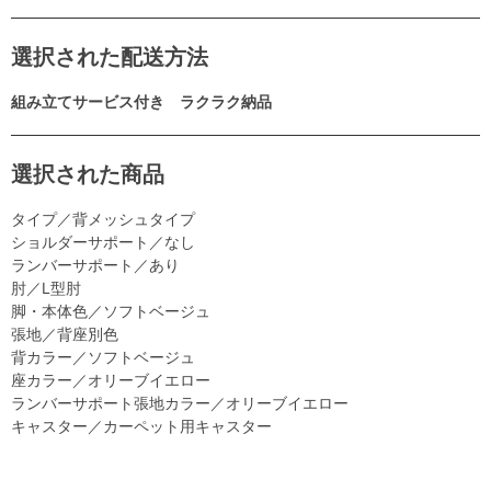
選択された配送方法
組み立てサービス付き ラクラク納品
選択された商品
タイプ／背メッシュタイプ
ショルダーサポート／なし
ランバーサポート／あり
肘／L型肘
脚・本体色／ソフトベージュ
張地／背座別色
背カラー／ソフトベージュ
座カラー／オリーブイエロー
ランバーサポート張地カラー／オリーブイエロー
キャスター／カーペット用キャスター