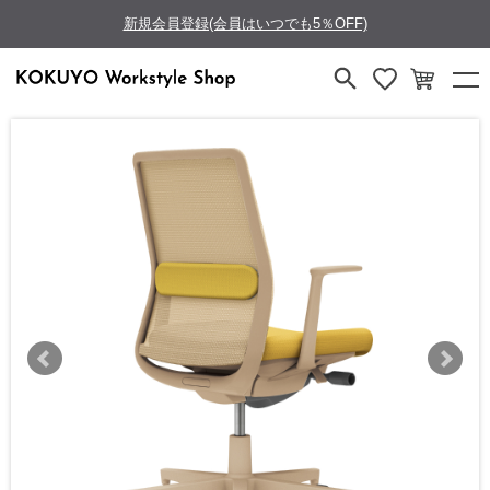
新規会員登録(会員はいつでも5％OFF)