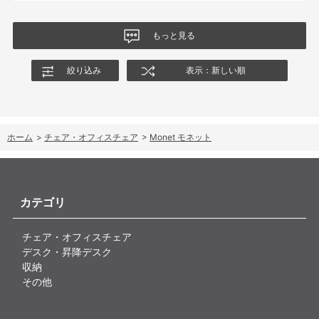
商品はとても良いもので、大変満足しています。
もっと見る
絞り込み
表示：新しい順
ホーム
>
チェア・オフィスチェア
>
Monet モネット
カテゴリ
チェア・オフィスチェア
デスク・昇降デスク
収納
その他