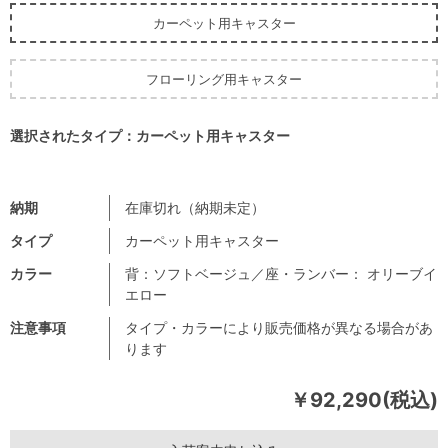
カーペット用キャスター
フローリング用キャスター
選択されたタイプ：カーペット用キャスター
納期
在庫切れ（納期未定）
タイプ
カーペット用キャスター
カラー
背：ソフトベージュ／座・ランバー： オリーブイ
エロー
注意事項
タイプ・カラーにより販売価格が異なる場合があ
ります
￥92,290(税込)