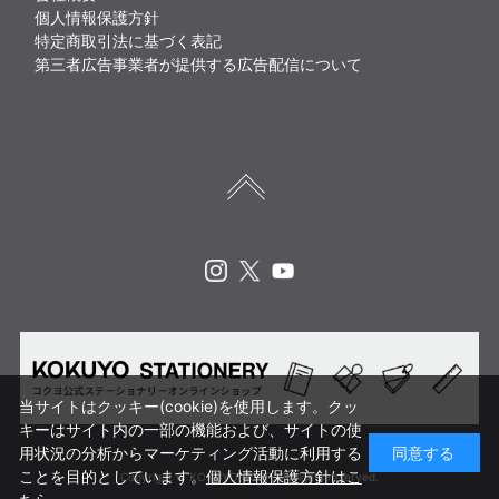
個人情報保護方針
特定商取引法に基づく表記
第三者広告事業者が提供する広告配信について
Instagram
X
Youtube
当サイトはクッキー(cookie)を使用します。クッ
キーはサイト内の一部の機能および、サイトの使
用状況の分析からマーケティング活動に利用する
同意する
ことを目的としています。
個人情報保護方針はこ
Copyright © KOKUYO CORP. All rights reserved.