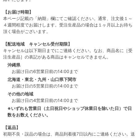
【お届け時期】
本ページ記載の「納期」欄にてご確認ください。通常、注文後１～
４週間程度でお届けします。受注生産品の場合は１ヶ月以上お待ち
頂く場合がございます。
【配送地域 キャンセル受付期限】
キャンセルは以下期日までにご連絡ください。なお、商品名に［受
注生産品］の表記がある商品はキャンセルできません。
沖縄県
お届け日の6営業日前の14:00まで
北海道・東北・九州・山口県下関市
お届け日の5営業日前の14:00まで
その他の地域
お届け日の4営業日前の14:00まで
※いずれも営業日（土日祝日やショップ休業日を除いた日）で日
数をお数えください。
【返品】
初期不良・誤品の場合は、商品到着後7日以内にご連絡ください。送