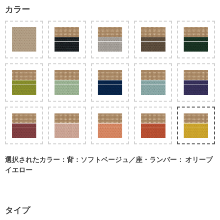
カラー
選択されたカラー：背：ソフトベージュ／座・ランバー： オリーブ
イエロー
タイプ