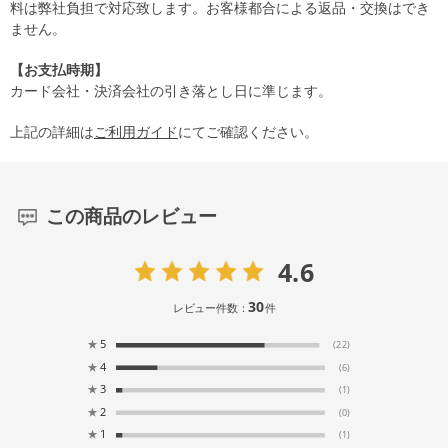
料は弊社負担で対応致します。お客様都合による返品・交換はでき
ません。
【お支払時期】
カード会社・決済会社の引き落とし日に準じます。
上記の詳細は
ご利用ガイド
にてご確認ください。
この商品のレビュー
4.6
30
レビュー件数：
件
★
5
(22)
★
4
(6)
★
3
(1)
★
2
(0)
★
1
(1)