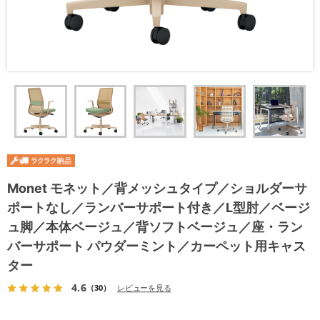
Monet モネット／背メッシュタイプ／ショルダーサ
ポートなし／ランバーサポート付き／L型肘／ベージ
ュ脚／本体ベージュ／背ソフトベージュ／座・ラン
バーサポート パウダーミント／カーペット用キャス
ター
4.6
（30）
レビューを見る