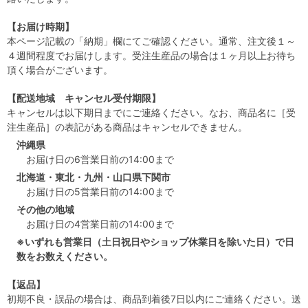
【お届け時期】
本ページ記載の「納期」欄にてご確認ください。通常、注文後１～
４週間程度でお届けします。受注生産品の場合は１ヶ月以上お待ち
頂く場合がございます。
【配送地域 キャンセル受付期限】
キャンセルは以下期日までにご連絡ください。なお、商品名に［受
注生産品］の表記がある商品はキャンセルできません。
沖縄県
お届け日の6営業日前の14:00まで
北海道・東北・九州・山口県下関市
お届け日の5営業日前の14:00まで
その他の地域
お届け日の4営業日前の14:00まで
※いずれも営業日（土日祝日やショップ休業日を除いた日）で日
数をお数えください。
【返品】
初期不良・誤品の場合は、商品到着後7日以内にご連絡ください。送