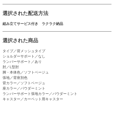
選択された配送方法
組み立てサービス付き ラクラク納品
選択された商品
タイプ／背メッシュタイプ
ショルダーサポート／なし
ランバーサポート／あり
肘／L型肘
脚・本体色／ソフトベージュ
張地／背座別色
背カラー／ソフトベージュ
座カラー／パウダーミント
ランバーサポート張地カラー／パウダーミント
キャスター／カーペット用キャスター