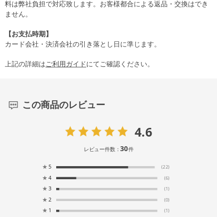
料は弊社負担で対応致します。お客様都合による返品・交換はでき
ません。
【お支払時期】
カード会社・決済会社の引き落とし日に準じます。
上記の詳細は
ご利用ガイド
にてご確認ください。
この商品のレビュー
4.6
30
レビュー件数：
件
★
5
(22)
★
4
(6)
★
3
(1)
★
2
(0)
★
1
(1)