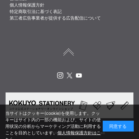
個人情報保護方針
特定商取引法に基づく表記
第三者広告事業者が提供する広告配信について
Instagram
X
Youtube
当サイトはクッキー(cookie)を使用します。クッ
キーはサイト内の一部の機能および、サイトの使
用状況の分析からマーケティング活動に利用する
同意する
ことを目的としています。
個人情報保護方針はこ
Copyright © KOKUYO CORP. All rights reserved.