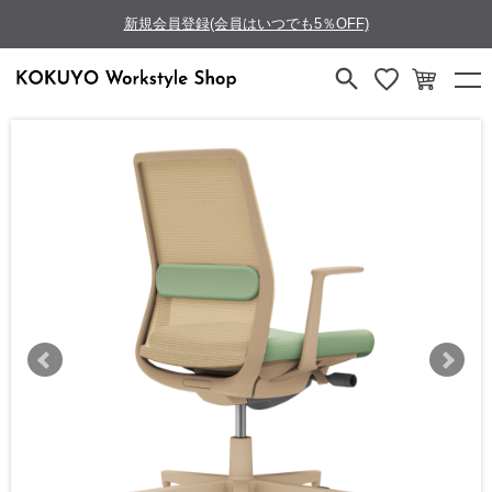
新規会員登録(会員はいつでも5％OFF)