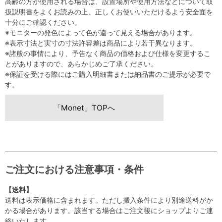
高齢の方が使用される場合は、設置場所や使用方法などについて取
扱説明書をよくお読みの上、正しくお使いいただけるよう安全面を
十分にご確認ください。
※モニターの発色によって色が違って見える場合があります。
※表示寸法と実寸の寸法許容差は商品により若干異なります。
※諸般の事情により、予告なく商品の価格および仕様を変更するこ
とがありますので、あらかじめご了承ください。
※保証を受ける際にはご購入明細書または納品書のご提示が必要で
す。
「Monet」TOPへ
ご注文における注意事項・条件
【送料】
送料は表示価格に含まれます。ただし搬入条件により別途送料がか
かる場合があります。該当する場合はご注文後にショップよりご連
絡いたします。