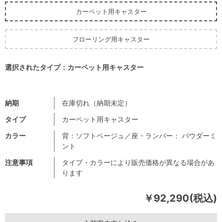
カーペット用キャスター
フローリング用キャスター
選択されたタイプ：カーペット用キャスター
納期
在庫切れ（納期未定）
タイプ
カーペット用キャスター
カラー
背：ソフトベージュ／座・ランバー： パウダーミ
ント
注意事項
タイプ・カラーにより販売価格が異なる場合があ
ります
￥92,290(税込)