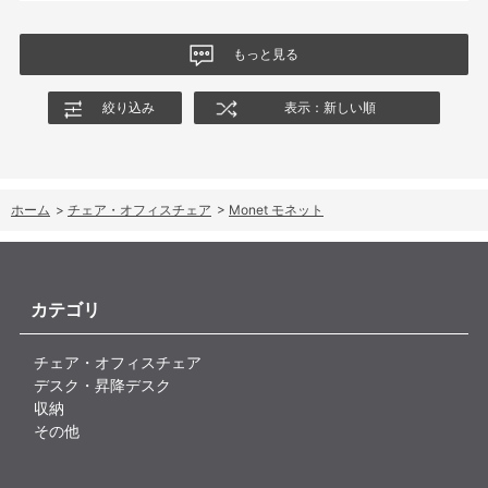
商品はとても良いもので、大変満足しています。
もっと見る
絞り込み
表示：新しい順
ホーム
>
チェア・オフィスチェア
>
Monet モネット
カテゴリ
チェア・オフィスチェア
デスク・昇降デスク
収納
その他