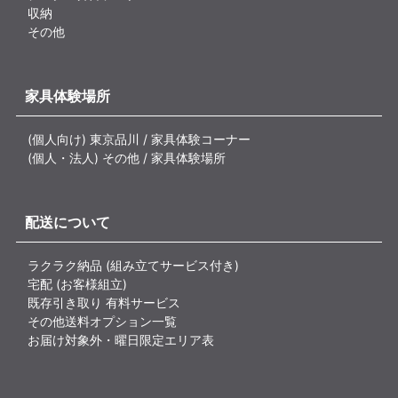
収納
その他
家具体験場所
(個人向け) 東京品川 / 家具体験コーナー
(個人・法人) その他 / 家具体験場所
配送について
ラクラク納品 (組み立てサービス付き)
宅配 (お客様組立)
既存引き取り 有料サービス
その他送料オプション一覧
お届け対象外・曜日限定エリア表