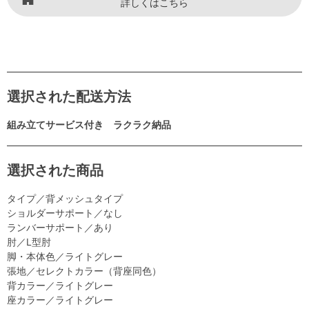
詳しくはこちら
選択された配送方法
組み立てサービス付き ラクラク納品
選択された商品
タイプ／背メッシュタイプ
ショルダーサポート／なし
ランバーサポート／あり
肘／L型肘
脚・本体色／ライトグレー
張地／セレクトカラー（背座同色）
背カラー／ライトグレー
座カラー／ライトグレー