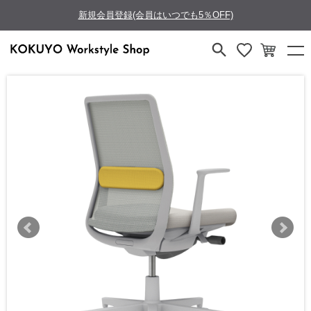
新規会員登録(会員はいつでも5％OFF)