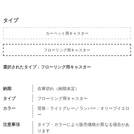
タイプ
カーペット用キャスター
フローリング用キャスター
選択されたタイプ：フローリング用キャスター
納期
在庫切れ（納期未定）
タイプ
フローリング用キャスター
カラー
背座：ライトグレー／ランバー：オリーブイエロ
ー
注意事項
タイプ・カラーにより販売価格が異なる場合があ
ります