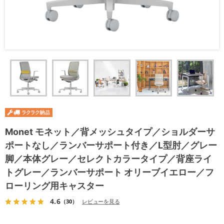
Monet モネット／背メッシュタイプ／ショルダーサ
ポートなし／ランバーサポート付き／L型肘／グレー
脚／本体グレー／セレクトカラータイプ／背座ライ
トグレー／ランバーサポート オリーブイエロー／フ
ローリング用キャスター
4.6
（30）
レビューを見る