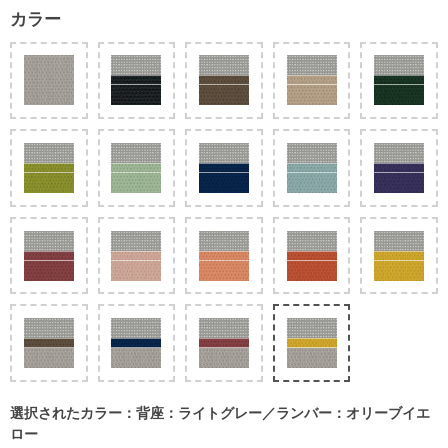
カラー
選択されたカラー：背座：ライトグレー／ランバー：オリーブイエ
ロー