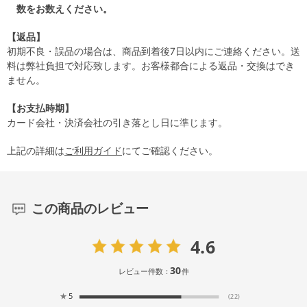
数をお数えください。
【返品】
初期不良・誤品の場合は、商品到着後7日以内にご連絡ください。送
料は弊社負担で対応致します。お客様都合による返品・交換はでき
ません。
【お支払時期】
カード会社・決済会社の引き落とし日に準じます。
上記の詳細は
ご利用ガイド
にてご確認ください。
この商品のレビュー
4.6
30
レビュー件数：
件
★
5
(22)