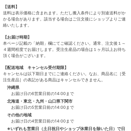
【送料】
送料は表示価格に含まれます。ただし搬入条件により別途送料がか
かる場合があります。該当する場合はご注文後にショップよりご連
絡いたします。
【お届け時期】
本ページ記載の「納期」欄にてご確認ください。通常、注文後１～
４週間程度でお届けします。受注生産品の場合は１ヶ月以上お待ち
頂く場合がございます。
【配送地域 キャンセル受付期限】
キャンセルは以下期日までにご連絡ください。なお、商品名に［受
注生産品］の表記がある商品はキャンセルできません。
沖縄県
お届け日の6営業日前の14:00まで
北海道・東北・九州・山口県下関市
お届け日の5営業日前の14:00まで
その他の地域
お届け日の4営業日前の14:00まで
※いずれも営業日（土日祝日やショップ休業日を除いた日）で日