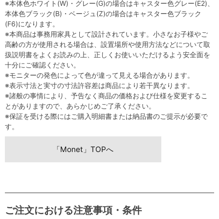
※本体色ホワイト(W)・グレー(G)の場合はキャスター色グレー(E2)、
本体色ブラック(B)・ベージュ(Z)の場合はキャスター色ブラック
(F6)になります。
※本商品は事務用家具として設計されています。小さなお子様やご
高齢の方が使用される場合は、設置場所や使用方法などについて取
扱説明書をよくお読みの上、正しくお使いいただけるよう安全面を
十分にご確認ください。
※モニターの発色によって色が違って見える場合があります。
※表示寸法と実寸の寸法許容差は商品により若干異なります。
※諸般の事情により、予告なく商品の価格および仕様を変更するこ
とがありますので、あらかじめご了承ください。
※保証を受ける際にはご購入明細書または納品書のご提示が必要で
す。
「Monet」TOPへ
ご注文における注意事項・条件