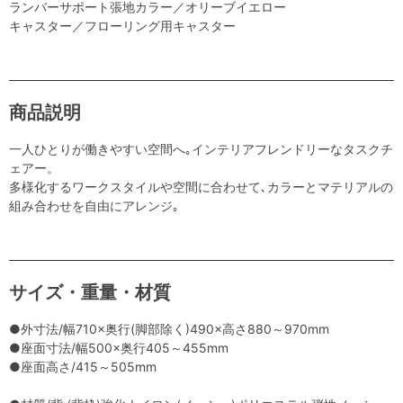
ランバーサポート張地カラー／オリーブイエロー
キャスター／フローリング用キャスター
商品説明
一人ひとりが働きやすい空間へ｡インテリアフレンドリーなタスクチ
ェアー。
多様化するワークスタイルや空間に合わせて､カラーとマテリアルの
組み合わせを自由にアレンジ｡
サイズ・重量・材質
●外寸法/幅710×奥行(脚部除く)490×高さ880～970mm
●座面寸法/幅500×奥行405～455mm
●座面高さ/415～505mm