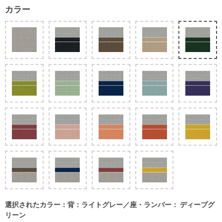
カラー
選択されたカラー：背：ライトグレー／座・ランバー： ディープグ
リーン