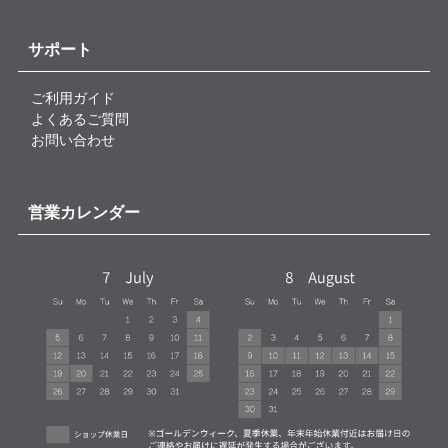
サポート
ご利用ガイド
よくあるご質問
お問い合わせ
営業カレンダー