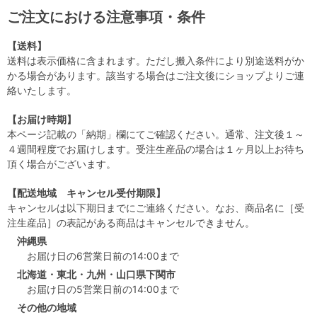
ご注文における注意事項・条件
【送料】
送料は表示価格に含まれます。ただし搬入条件により別途送料がか
かる場合があります。該当する場合はご注文後にショップよりご連
絡いたします。
【お届け時期】
本ページ記載の「納期」欄にてご確認ください。通常、注文後１～
４週間程度でお届けします。受注生産品の場合は１ヶ月以上お待ち
頂く場合がございます。
【配送地域 キャンセル受付期限】
キャンセルは以下期日までにご連絡ください。なお、商品名に［受
注生産品］の表記がある商品はキャンセルできません。
沖縄県
お届け日の6営業日前の14:00まで
北海道・東北・九州・山口県下関市
お届け日の5営業日前の14:00まで
その他の地域