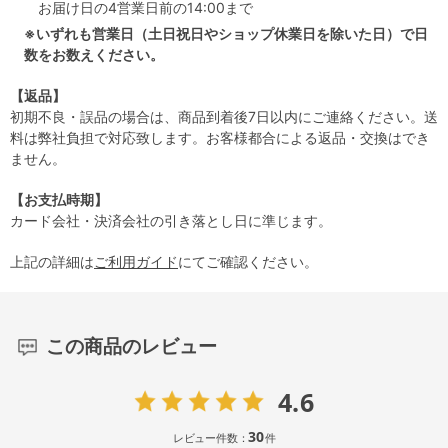
お届け日の4営業日前の14:00まで
※いずれも営業日（土日祝日やショップ休業日を除いた日）で日
数をお数えください。
【返品】
初期不良・誤品の場合は、商品到着後7日以内にご連絡ください。送
料は弊社負担で対応致します。お客様都合による返品・交換はでき
ません。
【お支払時期】
カード会社・決済会社の引き落とし日に準じます。
上記の詳細は
ご利用ガイド
にてご確認ください。
この商品のレビュー
4.6
30
レビュー件数：
件