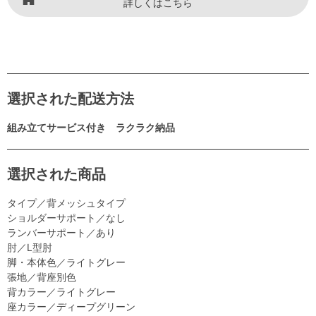
詳しくはこちら
選択された配送方法
組み立てサービス付き ラクラク納品
選択された商品
タイプ／背メッシュタイプ
ショルダーサポート／なし
ランバーサポート／あり
肘／L型肘
脚・本体色／ライトグレー
張地／背座別色
背カラー／ライトグレー
座カラー／ディープグリーン