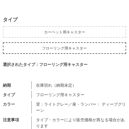
タイプ
カーペット用キャスター
フローリング用キャスター
選択されたタイプ：フローリング用キャスター
納期
在庫切れ（納期未定）
タイプ
フローリング用キャスター
カラー
背：ライトグレー／座・ランバー： ディープグリ
ーン
注意事項
タイプ・カラーにより販売価格が異なる場合があ
ります