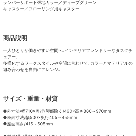
ランバーサポート張地カラー／ディープグリーン
キャスター／フローリング用キャスター
商品説明
一人ひとりが働きやすい空間へ｡インテリアフレンドリーなタスクチ
ェアー。
多様化するワークスタイルや空間に合わせて､カラーとマテリアルの
組み合わせを自由にアレンジ｡
サイズ・重量・材質
●外寸法/幅710×奥行(脚部除く)490×高さ880～970mm
●座面寸法/幅500×奥行405～455mm
●座面高さ/415～505mm