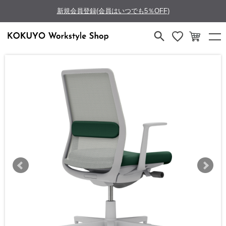
新規会員登録(会員はいつでも5％OFF)