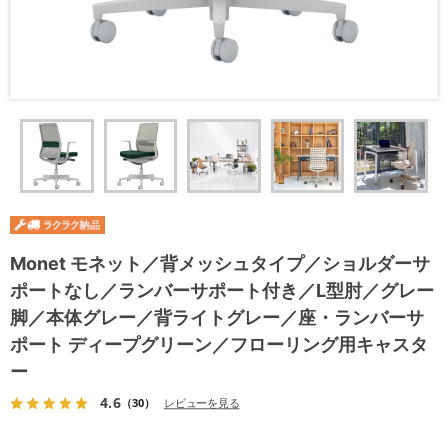
Monet モネット／背メッシュタイプ／ショルダーサ
ポートなし／ランバーサポート付き／L型肘／グレー
脚／本体グレー／背ライトグレー／座・ランバーサ
ポート ディープグリーン／フローリング用キャスタ
ー
4.6
（30）
レビューを見る