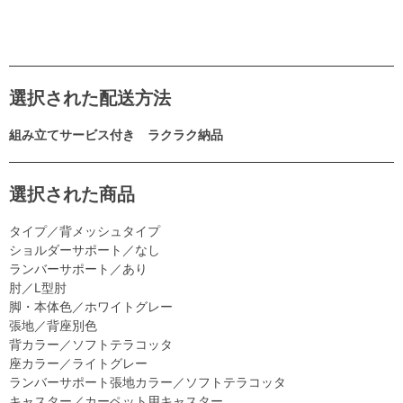
選択された配送方法
組み立てサービス付き ラクラク納品
選択された商品
タイプ／背メッシュタイプ
ショルダーサポート／なし
ランバーサポート／あり
肘／L型肘
脚・本体色／ホワイトグレー
張地／背座別色
背カラー／ソフトテラコッタ
座カラー／ライトグレー
ランバーサポート張地カラー／ソフトテラコッタ
キャスター／カーペット用キャスター