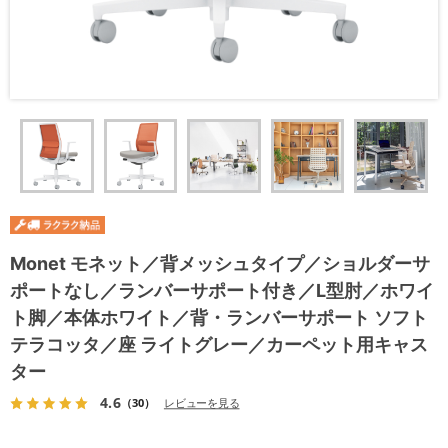
Monet モネット／背メッシュタイプ／ショルダーサ
ポートなし／ランバーサポート付き／L型肘／ホワイ
ト脚／本体ホワイト／背・ランバーサポート ソフト
テラコッタ／座 ライトグレー／カーペット用キャス
ター
4.6
（30）
レビューを見る