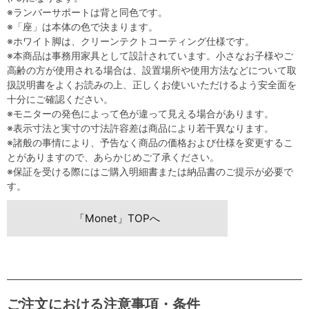
※ランバーサポートは背と同色です。
※「座」は本体の色で決まります。
※ホワイト脚は、クリーンテクトコーティング仕様です。
※本商品は事務用家具として設計されています。小さなお子様やご
高齢の方が使用される場合は、設置場所や使用方法などについて取
扱説明書をよくお読みの上、正しくお使いいただけるよう安全面を
十分にご確認ください。
※モニターの発色によって色が違って見える場合があります。
※表示寸法と実寸の寸法許容差は商品により若干異なります。
※諸般の事情により、予告なく商品の価格および仕様を変更するこ
とがありますので、あらかじめご了承ください。
※保証を受ける際にはご購入明細書または納品書のご提示が必要で
す。
「Monet」TOPへ
ご注文における注意事項・条件