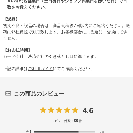
※いずれも営業日（土日祝日やショップ休業日を除いた日）で日
数をお数えください。
【返品】
初期不良・誤品の場合は、商品到着後7日以内にご連絡ください。送
料は弊社負担で対応致します。お客様都合による返品・交換はでき
ません。
【お支払時期】
カード会社・決済会社の引き落とし日に準じます。
上記の詳細は
ご利用ガイド
にてご確認ください。
この商品のレビュー
4.6
30
レビュー件数：
件
★
5
(22)