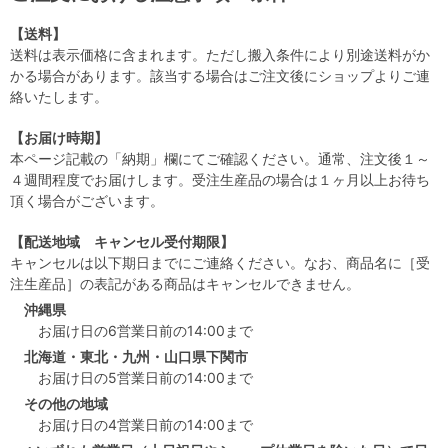
【送料】
送料は表示価格に含まれます。ただし搬入条件により別途送料がか
かる場合があります。該当する場合はご注文後にショップよりご連
絡いたします。
【お届け時期】
本ページ記載の「納期」欄にてご確認ください。通常、注文後１～
４週間程度でお届けします。受注生産品の場合は１ヶ月以上お待ち
頂く場合がございます。
【配送地域 キャンセル受付期限】
キャンセルは以下期日までにご連絡ください。なお、商品名に［受
注生産品］の表記がある商品はキャンセルできません。
沖縄県
お届け日の6営業日前の14:00まで
北海道・東北・九州・山口県下関市
お届け日の5営業日前の14:00まで
その他の地域
お届け日の4営業日前の14:00まで