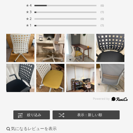
★
4
(6)
★
3
(1)
★
2
(0)
★
1
(1)
絞り込み
表示：新しい順
気になるレビューを表示