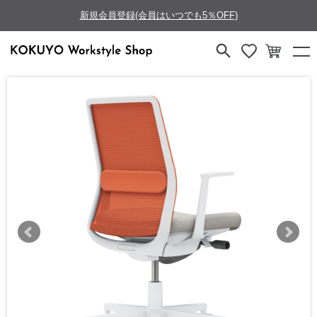
新規会員登録(会員はいつでも5％OFF)