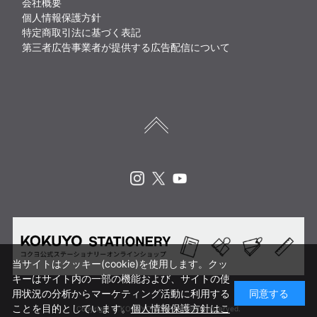
会社概要
個人情報保護方針
特定商取引法に基づく表記
第三者広告事業者が提供する広告配信について
Instagram
X
Youtube
当サイトはクッキー(cookie)を使用します。クッ
キーはサイト内の一部の機能および、サイトの使
用状況の分析からマーケティング活動に利用する
同意する
ことを目的としています。
個人情報保護方針はこ
Copyright © KOKUYO CORP. All rights reserved.