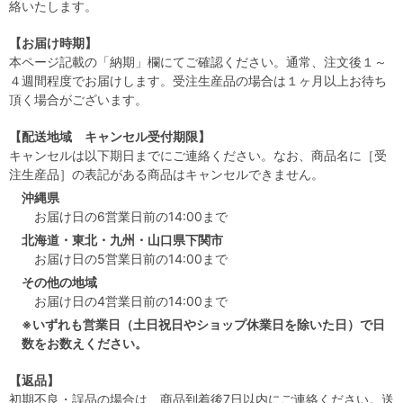
絡いたします。
【お届け時期】
本ページ記載の「納期」欄にてご確認ください。通常、注文後１～
４週間程度でお届けします。受注生産品の場合は１ヶ月以上お待ち
頂く場合がございます。
【配送地域 キャンセル受付期限】
キャンセルは以下期日までにご連絡ください。なお、商品名に［受
注生産品］の表記がある商品はキャンセルできません。
沖縄県
お届け日の6営業日前の14:00まで
北海道・東北・九州・山口県下関市
お届け日の5営業日前の14:00まで
その他の地域
お届け日の4営業日前の14:00まで
※いずれも営業日（土日祝日やショップ休業日を除いた日）で日
数をお数えください。
【返品】
初期不良・誤品の場合は、商品到着後7日以内にご連絡ください。送