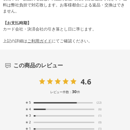
料は弊社負担で対応致します。お客様都合による返品・交換はでき
ません。
【お支払時期】
カード会社・決済会社の引き落とし日に準じます。
上記の詳細は
ご利用ガイド
にてご確認ください。
この商品のレビュー
4.6
30
レビュー件数：
件
★
5
(22)
★
4
(6)
★
3
(1)
★
2
(0)
★
1
(1)