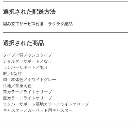
選択された配送方法
組み立てサービス付き ラクラク納品
選択された商品
タイプ／背メッシュタイプ
ショルダーサポート／なし
ランバーサポート／あり
肘／L型肘
脚・本体色／ホワイトグレー
張地／背座同色
背カラー／ライトオリーブ
座カラー／ライトオリーブ
ランバーサポート張地カラー／ライトオリーブ
キャスター／カーペット用キャスター