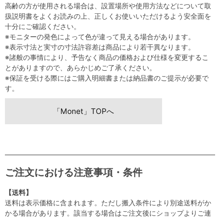
高齢の方が使用される場合は、設置場所や使用方法などについて取
扱説明書をよくお読みの上、正しくお使いいただけるよう安全面を
十分にご確認ください。
※モニターの発色によって色が違って見える場合があります。
※表示寸法と実寸の寸法許容差は商品により若干異なります。
※諸般の事情により、予告なく商品の価格および仕様を変更するこ
とがありますので、あらかじめご了承ください。
※保証を受ける際にはご購入明細書または納品書のご提示が必要で
す。
「Monet」TOPへ
ご注文における注意事項・条件
【送料】
送料は表示価格に含まれます。ただし搬入条件により別途送料がか
かる場合があります。該当する場合はご注文後にショップよりご連