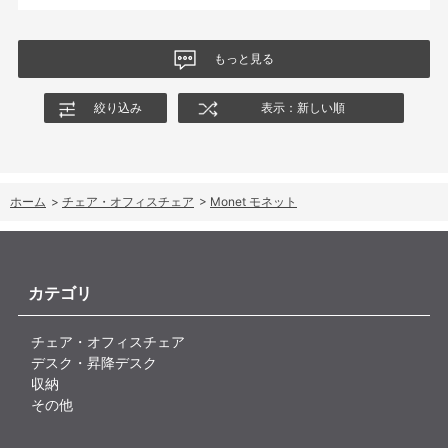
商品はとても良いもので、大変満足しています。
もっと見る
絞り込み
表示：新しい順
ホーム
>
チェア・オフィスチェア
>
Monet モネット
カテゴリ
チェア・オフィスチェア
デスク・昇降デスク
収納
その他