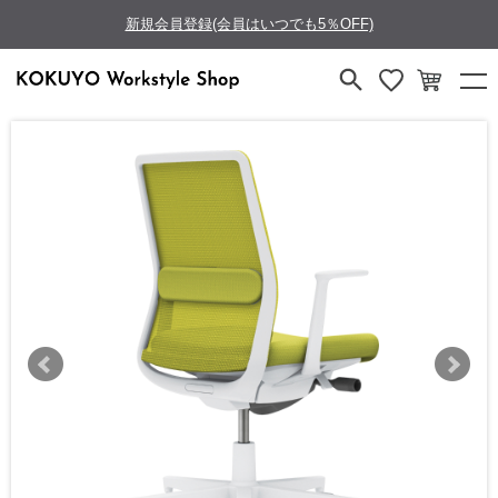
新規会員登録(会員はいつでも5％OFF)