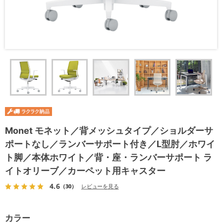
Monet モネット／背メッシュタイプ／ショルダーサ
ポートなし／ランバーサポート付き／L型肘／ホワイ
ト脚／本体ホワイト／背・座・ランバーサポート ラ
イトオリーブ／カーペット用キャスター
4.6
（30）
レビューを見る
カラー