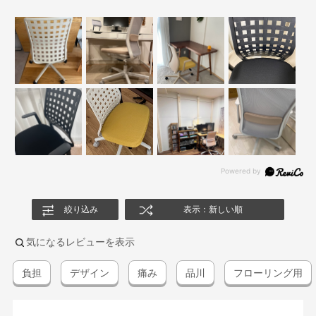
絞り込み
表示：新しい順
気になるレビューを表示
負担
デザイン
痛み
品川
フローリング用