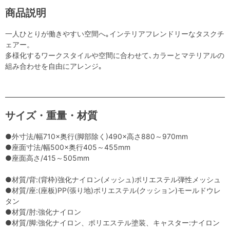
商品説明
一人ひとりが働きやすい空間へ｡インテリアフレンドリーなタスクチ
ェアー。
多様化するワークスタイルや空間に合わせて､カラーとマテリアルの
組み合わせを自由にアレンジ｡
サイズ・重量・材質
●外寸法/幅710×奥行(脚部除く)490×高さ880～970mm
●座面寸法/幅500×奥行405～455mm
●座面高さ/415～505mm
●材質/背:(背枠)強化ナイロン(メッシュ)ポリエステル弾性メッシュ
●材質/座:(座板)PP(張り地)ポリエステル(クッション)モールドウレ
タン
●材質/肘:強化ナイロン
●材質/脚:強化ナイロン、ポリエステル塗装、キャスター:ナイロン