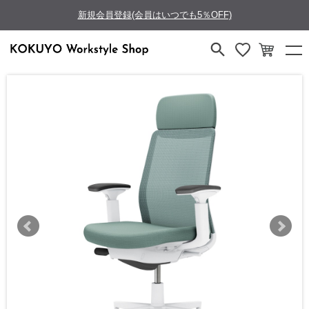
新規会員登録(会員はいつでも5％OFF)