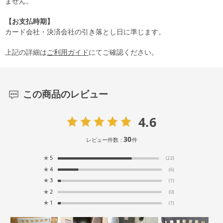
ません。
【お支払時期】
カード会社・決済会社の引き落とし日に準じます。
上記の詳細は
ご利用ガイド
にてご確認ください。
この商品のレビュー
4.6
30
レビュー件数：
件
★
5
(22)
★
4
(6)
★
3
(1)
★
2
(0)
★
1
(1)