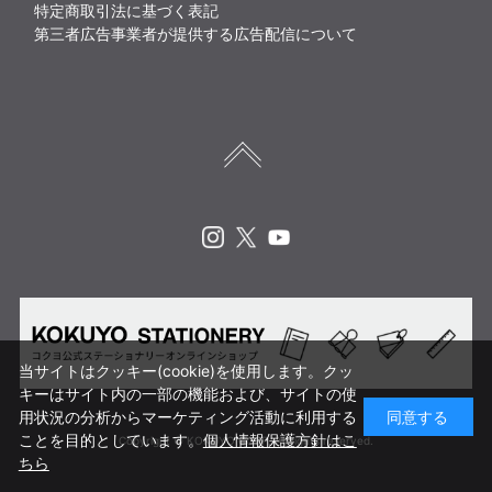
特定商取引法に基づく表記
第三者広告事業者が提供する広告配信について
Instagram
X
Youtube
当サイトはクッキー(cookie)を使用します。クッ
キーはサイト内の一部の機能および、サイトの使
用状況の分析からマーケティング活動に利用する
同意する
ことを目的としています。
個人情報保護方針はこ
Copyright © KOKUYO CORP. All rights reserved.
ちら