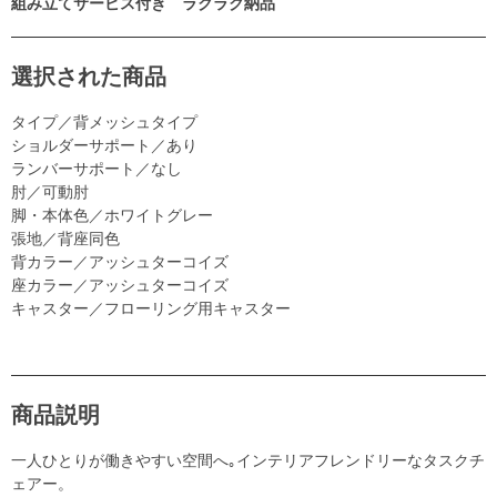
組み立てサービス付き ラクラク納品
選択された商品
タイプ／背メッシュタイプ
ショルダーサポート／あり
ランバーサポート／なし
肘／可動肘
脚・本体色／ホワイトグレー
張地／背座同色
背カラー／アッシュターコイズ
座カラー／アッシュターコイズ
キャスター／フローリング用キャスター
商品説明
一人ひとりが働きやすい空間へ｡インテリアフレンドリーなタスクチ
ェアー。