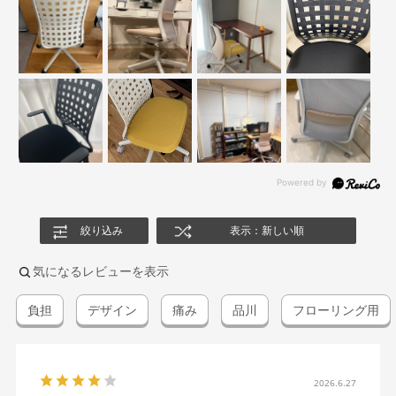
絞り込み
表示：新しい順
気になるレビューを表示
負担
デザイン
痛み
品川
フローリング用
2026.6.27