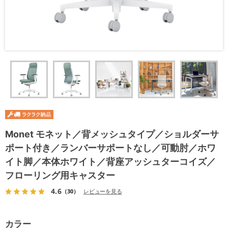
Monet モネット／背メッシュタイプ／ショルダーサ
ポート付き／ランバーサポートなし／可動肘／ホワ
イト脚／本体ホワイト／背座アッシュターコイズ／
フローリング用キャスター
4.6
（30）
レビューを見る
カラー