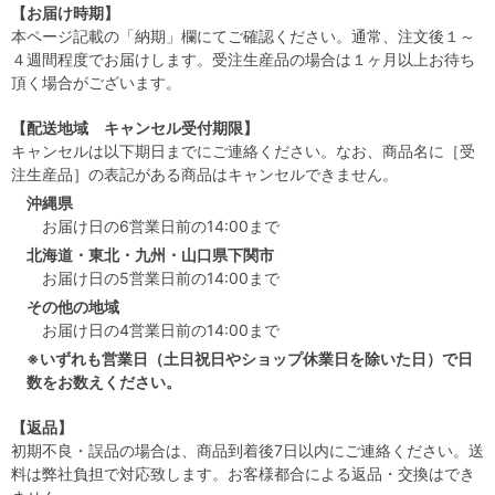
【お届け時期】
本ページ記載の「納期」欄にてご確認ください。通常、注文後１～
４週間程度でお届けします。受注生産品の場合は１ヶ月以上お待ち
頂く場合がございます。
【配送地域 キャンセル受付期限】
キャンセルは以下期日までにご連絡ください。なお、商品名に［受
注生産品］の表記がある商品はキャンセルできません。
沖縄県
お届け日の6営業日前の14:00まで
北海道・東北・九州・山口県下関市
お届け日の5営業日前の14:00まで
その他の地域
お届け日の4営業日前の14:00まで
※いずれも営業日（土日祝日やショップ休業日を除いた日）で日
数をお数えください。
【返品】
初期不良・誤品の場合は、商品到着後7日以内にご連絡ください。送
料は弊社負担で対応致します。お客様都合による返品・交換はでき