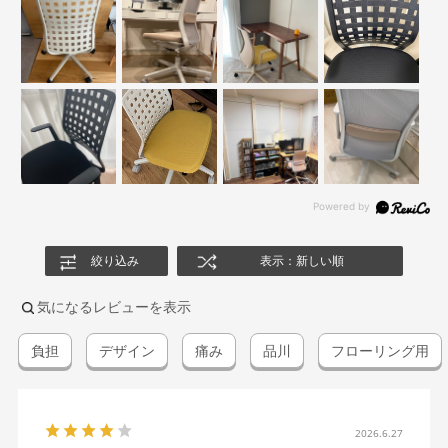
絞り込み
表示：新しい順
気になるレビューを表示
負担
デザイン
痛み
品川
フローリング用
2026.6.27