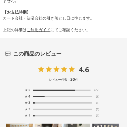
ません。
【お支払時期】
カード会社・決済会社の引き落とし日に準じます。
上記の詳細は
ご利用ガイド
にてご確認ください。
この商品のレビュー
4.6
30
レビュー件数：
件
★
5
(22)
★
4
(6)
★
3
(1)
★
2
(0)
★
1
(1)