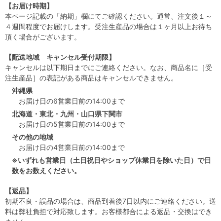
【お届け時期】
本ページ記載の「納期」欄にてご確認ください。通常、注文後１～
４週間程度でお届けします。受注生産品の場合は１ヶ月以上お待ち
頂く場合がございます。
【配送地域 キャンセル受付期限】
キャンセルは以下期日までにご連絡ください。なお、商品名に［受
注生産品］の表記がある商品はキャンセルできません。
沖縄県
お届け日の6営業日前の14:00まで
北海道・東北・九州・山口県下関市
お届け日の5営業日前の14:00まで
その他の地域
お届け日の4営業日前の14:00まで
※いずれも営業日（土日祝日やショップ休業日を除いた日）で日
数をお数えください。
【返品】
初期不良・誤品の場合は、商品到着後7日以内にご連絡ください。送
料は弊社負担で対応致します。お客様都合による返品・交換はでき