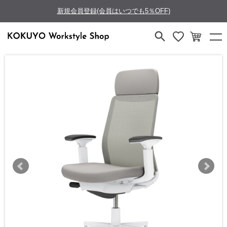
新規会員登録(会員はいつでも5％OFF)