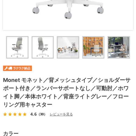
Monet モネット／背メッシュタイプ／ショルダーサ
ポート付き／ランバーサポートなし／可動肘／ホワ
イト脚／本体ホワイト／背座ライトグレー／フロー
リング用キャスター
4.6
（30）
レビューを見る
カラー