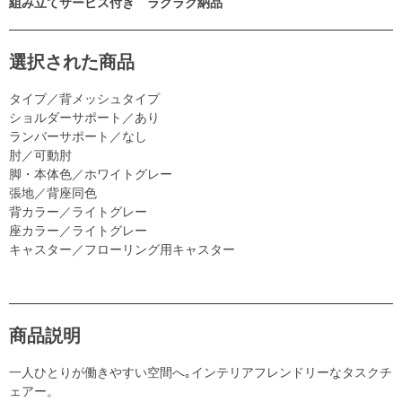
組み立てサービス付き ラクラク納品
選択された商品
タイプ／背メッシュタイプ
ショルダーサポート／あり
ランバーサポート／なし
肘／可動肘
脚・本体色／ホワイトグレー
張地／背座同色
背カラー／ライトグレー
座カラー／ライトグレー
キャスター／フローリング用キャスター
商品説明
一人ひとりが働きやすい空間へ｡インテリアフレンドリーなタスクチ
ェアー。