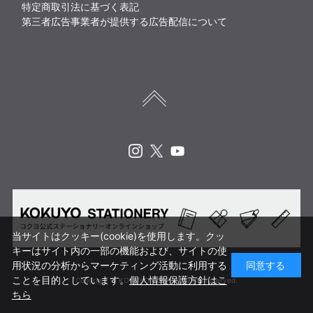
特定商取引法に基づく表記
第三者広告事業者が提供する広告配信について
Instagram
X
Youtube
当サイトはクッキー(cookie)を使用します。クッ
キーはサイト内の一部の機能および、サイトの使
用状況の分析からマーケティング活動に利用する
同意する
ことを目的としています。
個人情報保護方針はこ
Copyright © KOKUYO CORP. All rights reserved.
ちら