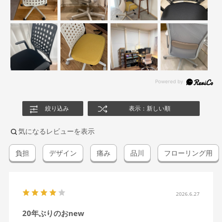
絞り込み
表示：新しい順
気になるレビューを表示
負担
デザイン
痛み
品川
フローリング用
2026.6.27
20年ぶりのおnew