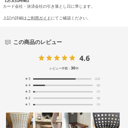
【お支払時期】
カード会社・決済会社の引き落とし日に準じます。
上記の詳細は
ご利用ガイド
にてご確認ください。
この商品のレビュー
4.6
30
レビュー件数：
件
★
5
(22)
★
4
(6)
★
3
(1)
★
2
(0)
★
1
(1)