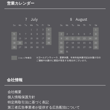
営業カレンダー
会社情報
会社概要
個人情報保護方針
特定商取引法に基づく表記
第三者広告事業者が提供する広告配信について