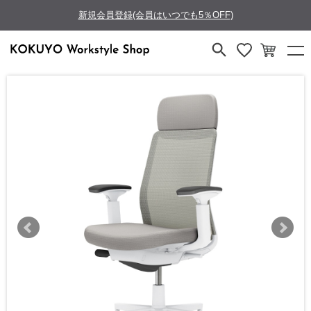
新規会員登録(会員はいつでも5％OFF)