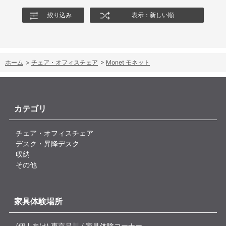
絞り込み
表示：新しい順
ホーム
>
チェア・オフィスチェア
>
Monet モネット
カテゴリ
チェア・オフィスチェア
デスク・昇降デスク
収納
その他
家具体験場所
(個人向け) 東京品川 / 家具体験コーナー