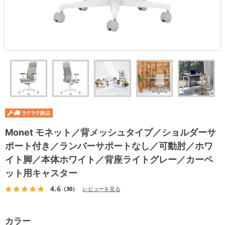
Monet モネット／背メッシュタイプ／ショルダーサ
ポート付き／ランバーサポートなし／可動肘／ホワ
イト脚／本体ホワイト／背座ライトグレー／カーペ
ット用キャスター
4.6
（30）
レビューを見る
カラー