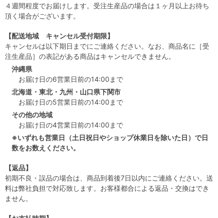
４週間程度でお届けします。受注生産品の場合は１ヶ月以上お待ち
頂く場合がございます。
【配送地域 キャンセル受付期限】
キャンセルは以下期日までにご連絡ください。なお、商品名に［受
注生産品］の表記がある商品はキャンセルできません。
沖縄県
お届け日の6営業日前の14:00まで
北海道・東北・九州・山口県下関市
お届け日の5営業日前の14:00まで
その他の地域
お届け日の4営業日前の14:00まで
※いずれも営業日（土日祝日やショップ休業日を除いた日）で日
数をお数えください。
【返品】
初期不良・誤品の場合は、商品到着後7日以内にご連絡ください。送
料は弊社負担で対応致します。お客様都合による返品・交換はでき
ません。