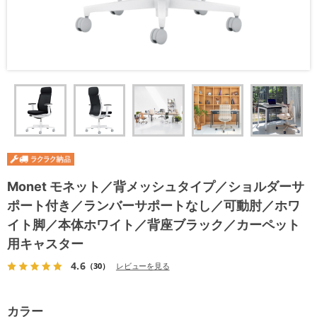
Monet モネット／背メッシュタイプ／ショルダーサ
ポート付き／ランバーサポートなし／可動肘／ホワ
イト脚／本体ホワイト／背座ブラック／カーペット
用キャスター
4.6
（30）
レビューを見る
カラー