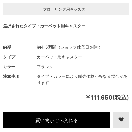
フローリング用キャスター
選択されたタイプ：カーペット用キャスター
納期
約4-5週間（ショップ休業日を除く）
タイプ
カーペット用キャスター
カラー
ブラック
注意事項
タイプ・カラーにより販売価格が異なる場合があ
ります
￥111,650(税込)