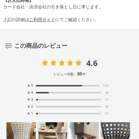
【お支払時期】
カード会社・決済会社の引き落とし日に準じます。
上記の詳細は
ご利用ガイド
にてご確認ください。
この商品のレビュー
4.6
30
レビュー件数：
件
★
5
(22)
★
4
(6)
★
3
(1)
★
2
(0)
★
1
(1)