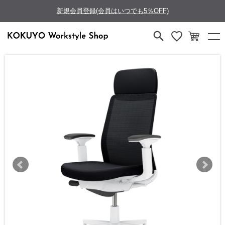
新規会員登録(会員はいつでも5％OFF)