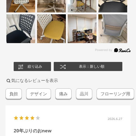
絞り込み
表示：新しい順
気になるレビューを表示
負担
デザイン
痛み
品川
フローリング用
2026.6.27
20年ぶりのおnew