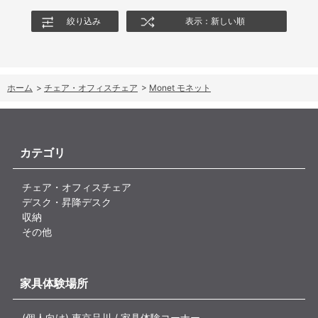
絞り込み
表示：新しい順
ホーム
>
チェア・オフィスチェア
>
Monet モネット
カテゴリ
チェア・オフィスチェア
デスク・昇降デスク
収納
その他
家具体験場所
(個人向け) 東京品川 / 家具体験コーナー