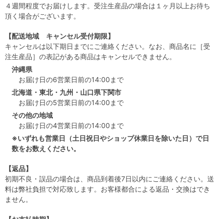
４週間程度でお届けします。受注生産品の場合は１ヶ月以上お待ち
頂く場合がございます。
【配送地域 キャンセル受付期限】
キャンセルは以下期日までにご連絡ください。なお、商品名に［受
注生産品］の表記がある商品はキャンセルできません。
沖縄県
お届け日の6営業日前の14:00まで
北海道・東北・九州・山口県下関市
お届け日の5営業日前の14:00まで
その他の地域
お届け日の4営業日前の14:00まで
※いずれも営業日（土日祝日やショップ休業日を除いた日）で日
数をお数えください。
【返品】
初期不良・誤品の場合は、商品到着後7日以内にご連絡ください。送
料は弊社負担で対応致します。お客様都合による返品・交換はでき
ません。