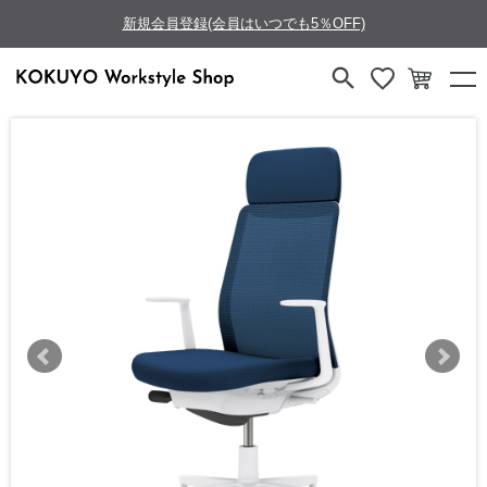
新規会員登録(会員はいつでも5％OFF)