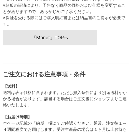
※諸般の事情により、予告なく商品の価格および仕様を変更するこ
とがありますので、あらかじめご了承ください。
※保証を受ける際にはご購入明細書または納品書のご提示が必要で
す。
「Monet」TOPへ
ご注文における注意事項・条件
【送料】
送料は表示価格に含まれます。ただし搬入条件により別途送料がか
かる場合があります。該当する場合はご注文後にショップよりご連
絡いたします。
【お届け時期】
本ページ記載の「納期」欄にてご確認ください。通常、注文後１～
４週間程度でお届けします。受注生産品の場合は１ヶ月以上お待ち