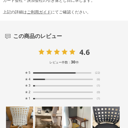
カード会社・決済会社の引き落とし日に準じます。
上記の詳細は
ご利用ガイド
にてご確認ください。
この商品のレビュー
4.6
30
レビュー件数：
件
★
5
(22)
★
4
(6)
★
3
(1)
★
2
(0)
★
1
(1)