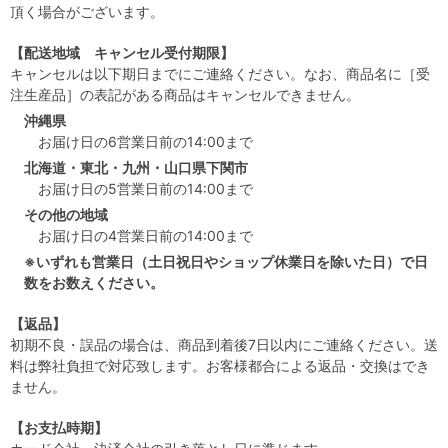
頂く場合がございます。
【配送地域 キャンセル受付期限】
キャンセルは以下期日までにご連絡ください。なお、商品名に［受
注生産品］の表記がある商品はキャンセルできません。
沖縄県
お届け日の6営業日前の14:00まで
北海道・東北・九州・山口県下関市
お届け日の5営業日前の14:00まで
その他の地域
お届け日の4営業日前の14:00まで
※いずれも営業日（土日祝日やショップ休業日を除いた日）で日
数をお数えください。
【返品】
初期不良・誤品の場合は、商品到着後7日以内にご連絡ください。送
料は弊社負担で対応致します。お客様都合による返品・交換はでき
ません。
【お支払時期】