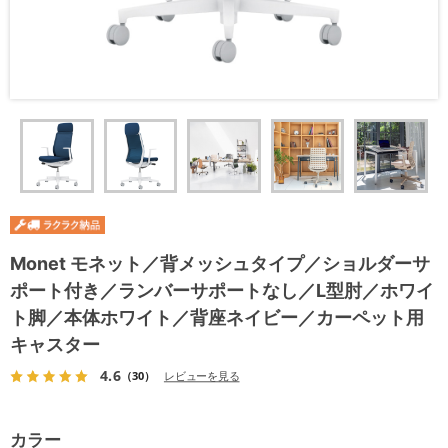
Monet モネット／背メッシュタイプ／ショルダーサ
ポート付き／ランバーサポートなし／L型肘／ホワイ
ト脚／本体ホワイト／背座ネイビー／カーペット用
キャスター
4.6
（30）
レビューを見る
カラー