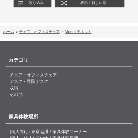
絞り込み
表示：新しい順
ホーム
>
チェア・オフィスチェア
>
Monet モネット
カテゴリ
チェア・オフィスチェア
デスク・昇降デスク
収納
その他
家具体験場所
(個人向け) 東京品川 / 家具体験コーナー
(個人・法人) その他 / 家具体験場所