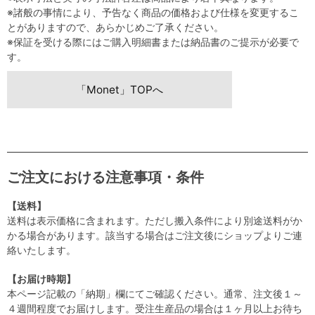
※諸般の事情により、予告なく商品の価格および仕様を変更するこ
とがありますので、あらかじめご了承ください。
※保証を受ける際にはご購入明細書または納品書のご提示が必要で
す。
「Monet」TOPへ
ご注文における注意事項・条件
【送料】
送料は表示価格に含まれます。ただし搬入条件により別途送料がか
かる場合があります。該当する場合はご注文後にショップよりご連
絡いたします。
【お届け時期】
本ページ記載の「納期」欄にてご確認ください。通常、注文後１～
４週間程度でお届けします。受注生産品の場合は１ヶ月以上お待ち