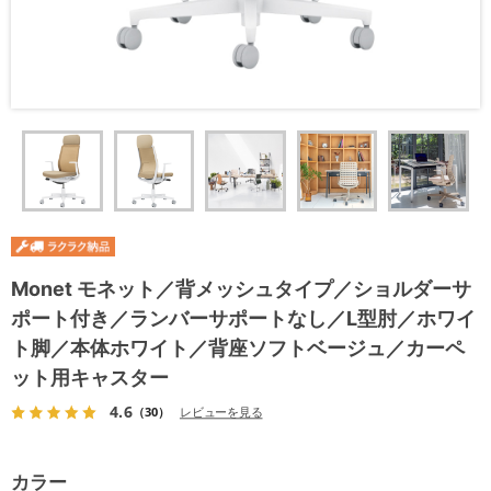
Monet モネット／背メッシュタイプ／ショルダーサ
ポート付き／ランバーサポートなし／L型肘／ホワイ
ト脚／本体ホワイト／背座ソフトベージュ／カーペ
ット用キャスター
4.6
（30）
レビューを見る
カラー