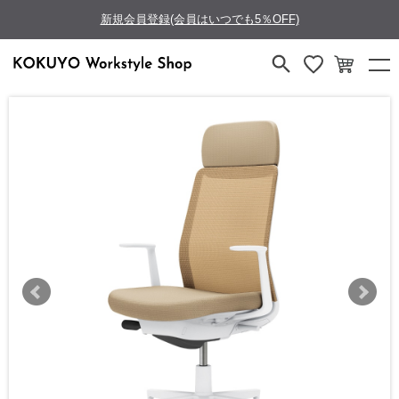
新規会員登録(会員はいつでも5％OFF)