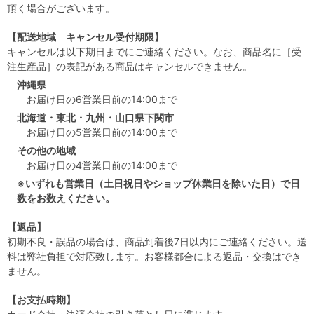
頂く場合がございます。
【配送地域 キャンセル受付期限】
キャンセルは以下期日までにご連絡ください。なお、商品名に［受
注生産品］の表記がある商品はキャンセルできません。
沖縄県
お届け日の6営業日前の14:00まで
北海道・東北・九州・山口県下関市
お届け日の5営業日前の14:00まで
その他の地域
お届け日の4営業日前の14:00まで
※いずれも営業日（土日祝日やショップ休業日を除いた日）で日
数をお数えください。
【返品】
初期不良・誤品の場合は、商品到着後7日以内にご連絡ください。送
料は弊社負担で対応致します。お客様都合による返品・交換はでき
ません。
【お支払時期】