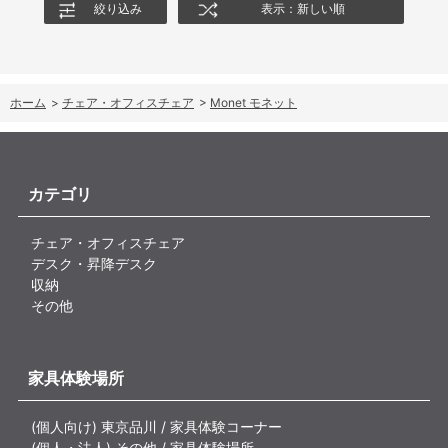
絞り込み
表示：新しい順
ホーム
>
チェア・オフィスチェア
>
Monet モネット
カテゴリ
チェア・オフィスチェア
デスク・昇降デスク
収納
その他
家具体験場所
(個人向け) 東京品川 / 家具体験コーナー
(個人・法人) その他 / 家具体験場所