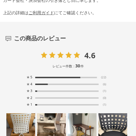
カード会社・決済会社の引き落とし日に準じます。
上記の詳細は
ご利用ガイド
にてご確認ください。
この商品のレビュー
4.6
30
レビュー件数：
件
★
5
(22)
★
4
(6)
★
3
(1)
★
2
(0)
★
1
(1)