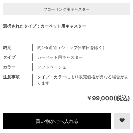
フローリング用キャスター
選択されたタイプ：カーペット用キャスター
納期
約4-5週間（ショップ休業日を除く）
タイプ
カーペット用キャスター
カラー
ソフトベージュ
注意事項
タイプ・カラーにより販売価格が異なる場合があ
ります
￥99,000(税込)