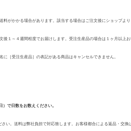
送料がかかる場合があります。該当する場合はご注文後にショップより
文後１～４週間程度でお届けします。受注生産品の場合は１ヶ月以上お
名に［受注生産品］の表記がある商品はキャンセルできません。
日）で日数をお数えください。
ださい。送料は弊社負担で対応致します。お客様都合による返品・交換