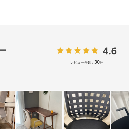
4.6
ー
30
レビュー件数：
件