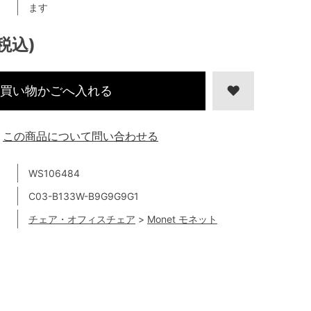
ます
(税込)
買い物かごへ入れる
この商品について問い合わせる
WS106484
C03-B133W-B9G9G9G1
チェア・オフィスチェア
>
Monet モネット