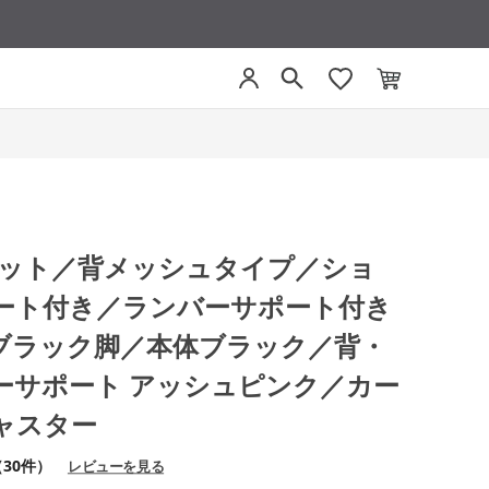
モネット／背メッシュタイプ／ショ
ート付き／ランバーサポート付き
ブラック脚／本体ブラック／背・
ーサポート アッシュピンク／カー
ャスター
（30件）
レビューを見る