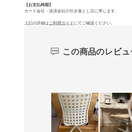
【お支払時期】
カード会社・決済会社の引き落とし日に準じます。
上記の詳細は
ご利用ガイド
にてご確認ください。
この商品のレビュ