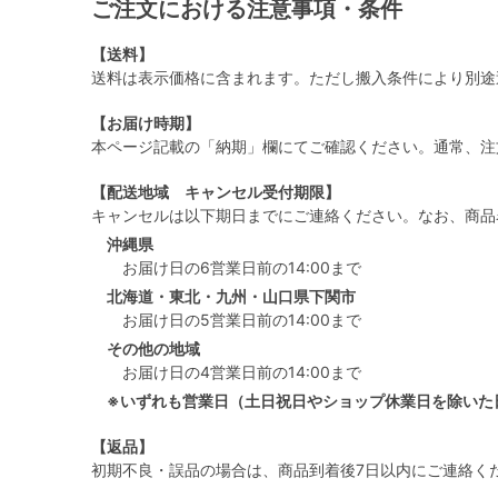
ご注文における注意事項・条件
【送料】
送料は表示価格に含まれます。ただし搬入条件により別途
【お届け時期】
本ページ記載の「納期」欄にてご確認ください。通常、注
【配送地域 キャンセル受付期限】
キャンセルは以下期日までにご連絡ください。なお、商品
沖縄県
お届け日の6営業日前の14:00まで
北海道・東北・九州・山口県下関市
お届け日の5営業日前の14:00まで
その他の地域
お届け日の4営業日前の14:00まで
※いずれも営業日（土日祝日やショップ休業日を除いた
【返品】
初期不良・誤品の場合は、商品到着後7日以内にご連絡く