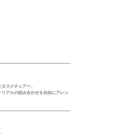
なタスクチェアー。
テリアルの組み合わせを自由にアレン
m