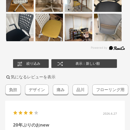
絞り込み
表示：新しい順
気になるレビューを表示
負担
デザイン
痛み
品川
フローリング用
2026.6.27
20年ぶりのおnew