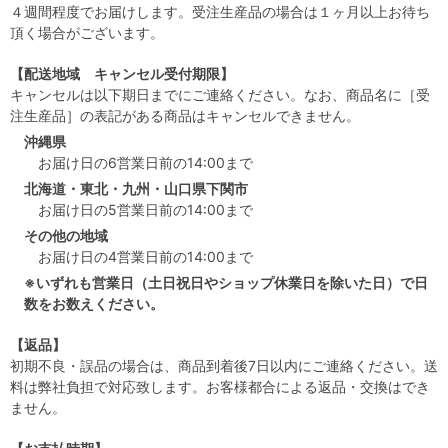
４週間程度でお届けします。受注生産品の場合は１ヶ月以上お待ち
頂く場合がございます。
【配送地域 キャンセル受付期限】
キャンセルは以下期日までにご連絡ください。なお、商品名に［受
注生産品］の表記がある商品はキャンセルできません。
沖縄県
お届け日の6営業日前の14:00まで
北海道・東北・九州・山口県下関市
お届け日の5営業日前の14:00まで
その他の地域
お届け日の4営業日前の14:00まで
※いずれも営業日（土日祝日やショップ休業日を除いた日）で日
数をお数えください。
【返品】
初期不良・誤品の場合は、商品到着後7日以内にご連絡ください。送
料は弊社負担で対応致します。お客様都合による返品・交換はでき
ません。