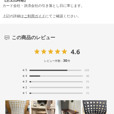
【お支払時期】
カード会社・決済会社の引き落とし日に準じます。
上記の詳細は
ご利用ガイド
にてご確認ください。
この商品のレビュー
4.6
30
レビュー件数：
件
★
5
(22)
★
4
(6)
★
3
(1)
★
2
(0)
★
1
(1)