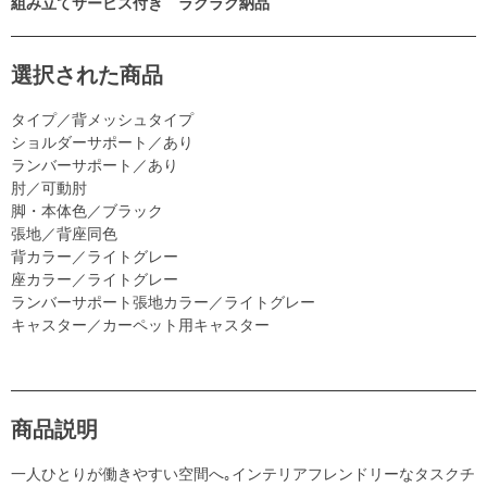
組み立てサービス付き ラクラク納品
選択された商品
タイプ／背メッシュタイプ
ショルダーサポート／あり
ランバーサポート／あり
肘／可動肘
脚・本体色／ブラック
張地／背座同色
背カラー／ライトグレー
座カラー／ライトグレー
ランバーサポート張地カラー／ライトグレー
キャスター／カーペット用キャスター
商品説明
一人ひとりが働きやすい空間へ｡インテリアフレンドリーなタスクチ