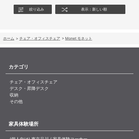
絞り込み
表示：新しい順
ホーム
>
チェア・オフィスチェア
>
Monet モネット
カテゴリ
チェア・オフィスチェア
デスク・昇降デスク
収納
その他
家具体験場所
(個人向け) 東京品川 / 家具体験コーナー