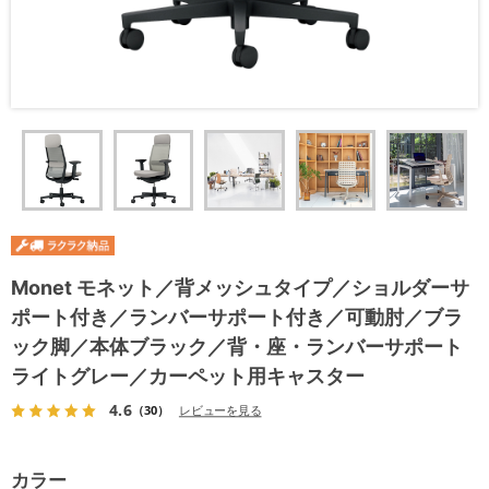
Monet モネット／背メッシュタイプ／ショルダーサ
ポート付き／ランバーサポート付き／可動肘／ブラ
ック脚／本体ブラック／背・座・ランバーサポート
ライトグレー／カーペット用キャスター
4.6
（30）
レビューを見る
カラー