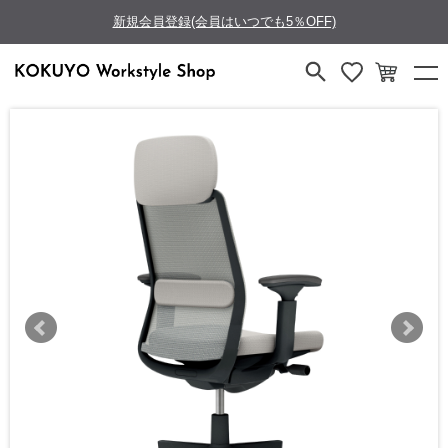
新規会員登録(会員はいつでも5％OFF)