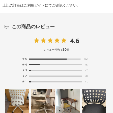
上記の詳細は
ご利用ガイド
にてご確認ください。
この商品のレビュー
4.6
30
レビュー件数：
件
★
5
(22)
★
4
(6)
★
3
(1)
★
2
(0)
★
1
(1)