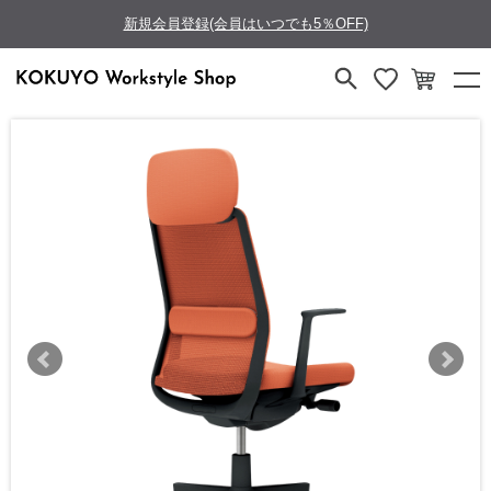
新規会員登録(会員はいつでも5％OFF)