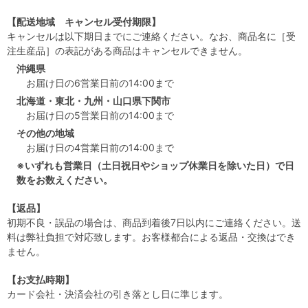
【配送地域 キャンセル受付期限】
キャンセルは以下期日までにご連絡ください。なお、商品名に［受
注生産品］の表記がある商品はキャンセルできません。
沖縄県
お届け日の6営業日前の14:00まで
北海道・東北・九州・山口県下関市
お届け日の5営業日前の14:00まで
その他の地域
お届け日の4営業日前の14:00まで
※いずれも営業日（土日祝日やショップ休業日を除いた日）で日
数をお数えください。
【返品】
初期不良・誤品の場合は、商品到着後7日以内にご連絡ください。送
料は弊社負担で対応致します。お客様都合による返品・交換はでき
ません。
【お支払時期】
カード会社・決済会社の引き落とし日に準じます。