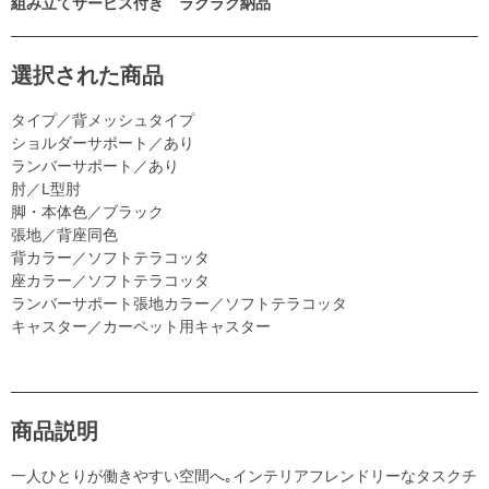
組み立てサービス付き ラクラク納品
選択された商品
タイプ／背メッシュタイプ
ショルダーサポート／あり
ランバーサポート／あり
肘／L型肘
脚・本体色／ブラック
張地／背座同色
背カラー／ソフトテラコッタ
座カラー／ソフトテラコッタ
ランバーサポート張地カラー／ソフトテラコッタ
キャスター／カーペット用キャスター
商品説明
一人ひとりが働きやすい空間へ｡インテリアフレンドリーなタスクチ