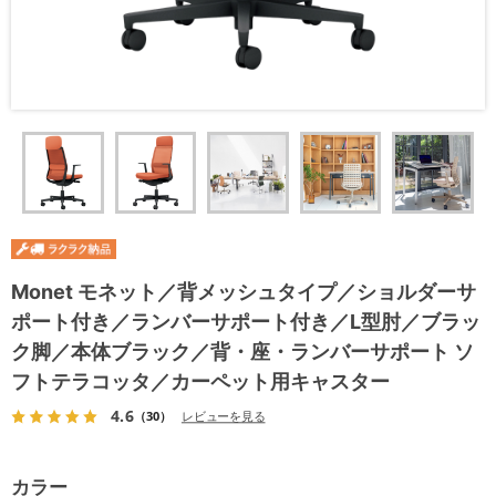
Monet モネット／背メッシュタイプ／ショルダーサ
ポート付き／ランバーサポート付き／L型肘／ブラッ
ク脚／本体ブラック／背・座・ランバーサポート ソ
フトテラコッタ／カーペット用キャスター
4.6
（30）
レビューを見る
カラー