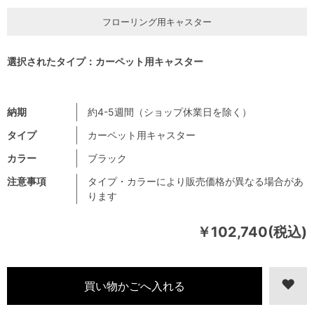
フローリング用キャスター
選択されたタイプ：カーペット用キャスター
納期
約4-5週間（ショップ休業日を除く）
タイプ
カーペット用キャスター
カラー
ブラック
注意事項
タイプ・カラーにより販売価格が異なる場合があ
ります
￥102,740(税込)