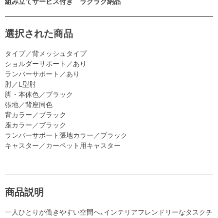
組み立てサービス付き ラクラク納品
選択された商品
タイプ／背メッシュタイプ
ショルダーサポート／あり
ランバーサポート／あり
肘／L型肘
脚・本体色／ブラック
張地／背座同色
背カラー／ブラック
座カラー／ブラック
ランバーサポート張地カラー／ブラック
キャスター／カーペット用キャスター
商品説明
一人ひとりが働きやすい空間へ｡インテリアフレンドリーなタスクチ