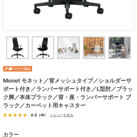
Monet モネット／背メッシュタイプ／ショルダーサ
ポート付き／ランバーサポート付き／L型肘／ブラッ
ク脚／本体ブラック／背・座・ランバーサポート ブ
ラック／カーペット用キャスター
4.6
（30）
レビューを見る
カラー