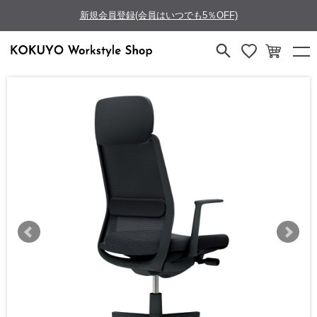
新規会員登録(会員はいつでも5％OFF)