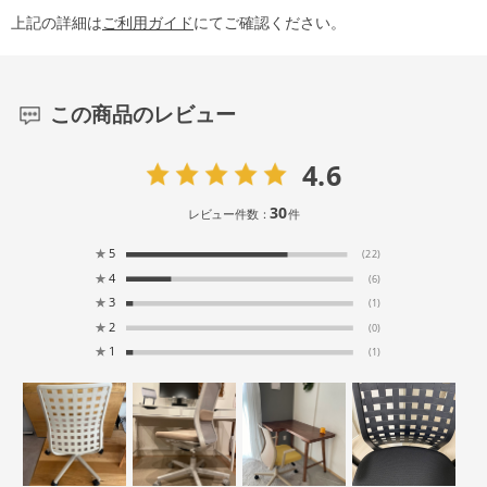
上記の詳細は
ご利用ガイド
にてご確認ください。
この商品のレビュー
4.6
30
レビュー件数：
件
★
5
(22)
★
4
(6)
★
3
(1)
★
2
(0)
★
1
(1)