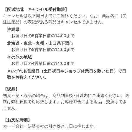
【配送地域 キャンセル受付期限】
キャンセルは以下期日までにご連絡ください。なお、商品名に［受
注生産品］の表記がある商品はキャンセルできません。
沖縄県
お届け日の6営業日前の14:00まで
北海道・東北・九州・山口県下関市
お届け日の5営業日前の14:00まで
その他の地域
お届け日の4営業日前の14:00まで
※いずれも営業日（土日祝日やショップ休業日を除いた日）で日
数をお数えください。
【返品】
初期不良・誤品の場合は、商品到着後7日以内にご連絡ください。送
料は弊社負担で対応致します。お客様都合による返品・交換はでき
ません。
【お支払時期】
カード会社・決済会社の引き落とし日に準じます。