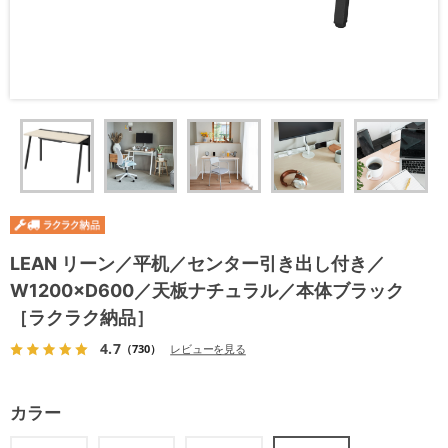
LEAN リーン／平机／センター引き出し付き／
W1200×D600／天板ナチュラル／本体ブラック
［ラクラク納品］
4.7
（730）
レビューを見る
カラー