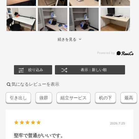
続きを見る
絞り込み
表示：新しい順
気になるレビューを表示
引き出し
抜群
組立サービス
机の下
最高
2026.7.25
堅牢で普通がいいです。