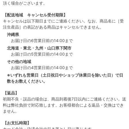
頂く場合がございます。
【配送地域 キャンセル受付期限】
キャンセルは以下期日までにご連絡ください。なお、商品名に［受
注生産品］の表記がある商品はキャンセルできません。
沖縄県
お届け日の6営業日前の14:00まで
北海道・東北・九州・山口県下関市
お届け日の5営業日前の14:00まで
その他の地域
お届け日の4営業日前の14:00まで
※いずれも営業日（土日祝日やショップ休業日を除いた日）で日
数をお数えください。
【返品】
初期不良・誤品の場合は、商品到着後7日以内にご連絡ください。送
料は弊社負担で対応致します。お客様都合による返品・交換はでき
ません。
【お支払時期】
カード会社・決済会社の引き落とし日に準じます。