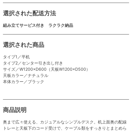
選択された配送方法
組み立てサービス付き ラクラク納品
選択された商品
タイプ1／平机
タイプ2／センター引き出し付き
サイズ／W1200×D600（天板W1200×D500）
天板カラー／ナチュラル
本体カラー／ブラック
商品説明
奥まで広々使える、カジュアルなシンプルデスク。机上面奥の配線
トレーと天板下のコード受けで、ケーブル類をすっきりとまとめら