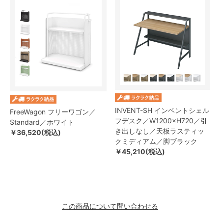
INVENT-SH インベントシェル
FreeWagon フリーワゴン／
フデスク／W1200×H720／引
Standard／ホワイト
き出しなし／天板ラスティッ
￥36,520(税込)
クミディアム／脚ブラック
￥45,210(税込)
この商品について問い合わせる