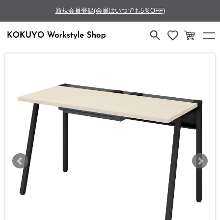
新規会員登録(会員はいつでも5％OFF)