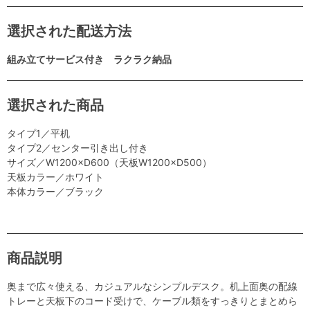
選択された配送方法
組み立てサービス付き ラクラク納品
選択された商品
タイプ1／平机
タイプ2／センター引き出し付き
サイズ／W1200×D600（天板W1200×D500）
天板カラー／ホワイト
本体カラー／ブラック
商品説明
奥まで広々使える、カジュアルなシンプルデスク。机上面奥の配線
トレーと天板下のコード受けで、ケーブル類をすっきりとまとめら