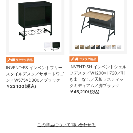
INVENT-SH インベントシェル
INVENT-FS インベントフリー
フデスク／W1200×H720／引
スタイルデスク／サポートワゴ
き出しなし／天板ラスティッ
ン／W575×D300／ブラック
クミディアム／脚ブラック
￥23,100(税込)
￥45,210(税込)
この商品について問い合わせる