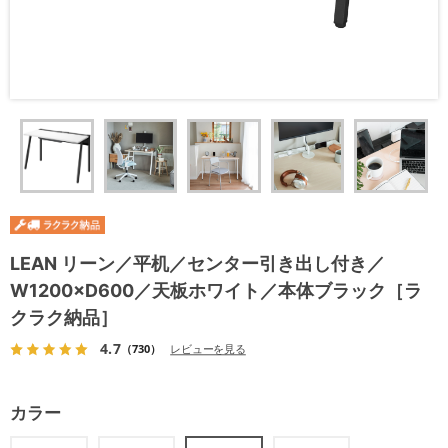
LEAN リーン／平机／センター引き出し付き／
W1200×D600／天板ホワイト／本体ブラック［ラ
クラク納品］
4.7
（730）
レビューを見る
カラー