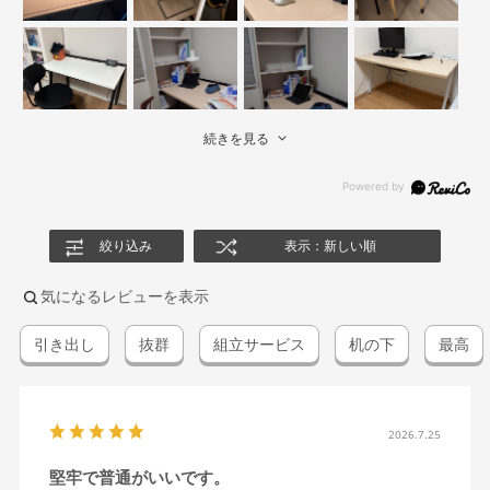
続きを見る
絞り込み
表示：新しい順
気になるレビューを表示
引き出し
抜群
組立サービス
机の下
最高
2026.7.25
堅牢で普通がいいです。