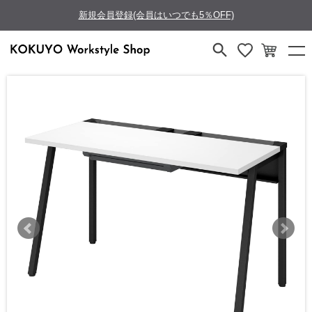
新規会員登録(会員はいつでも5％OFF)