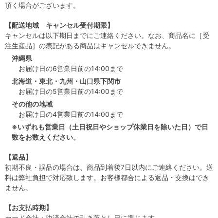
頂く場合がございます。
【配送地域 キャンセル受付期限】
キャンセルは以下期日までにご連絡ください。なお、商品名に［受
注生産品］の表記がある商品はキャンセルできません。
沖縄県
お届け日の6営業日前の14:00まで
北海道・東北・九州・山口県下関市
お届け日の5営業日前の14:00まで
その他の地域
お届け日の4営業日前の14:00まで
※いずれも営業日（土日祝日やショップ休業日を除いた日）で日
数をお数えください。
【返品】
初期不良・誤品の場合は、商品到着後7日以内にご連絡ください。送
料は弊社負担で対応致します。お客様都合による返品・交換はでき
ません。
【お支払時期】
カード会社・決済会社の引き落とし日に準じます。