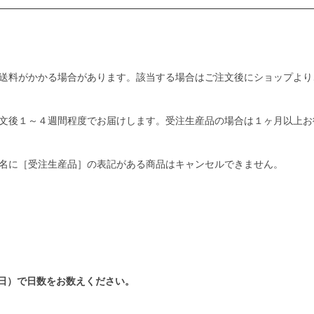
送料がかかる場合があります。該当する場合はご注文後にショップより
文後１～４週間程度でお届けします。受注生産品の場合は１ヶ月以上お
名に［受注生産品］の表記がある商品はキャンセルできません。
日）で日数をお数えください。