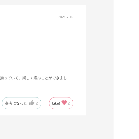
2021.7.16
揃っていて、楽しく選ぶことができまし
参考になった
2
Like!
2