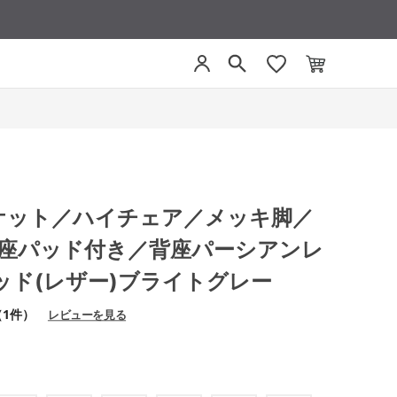
 ミケット／ハイチェア／メッキ脚／
／座パッド付き／背座パーシアンレ
ッド(レザー)ブライトグレー
（1件）
レビューを見る