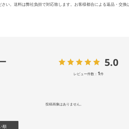
ださい。送料は弊社負担で対応致します。お客様都合による返品・交換
5.0
ー
1
レビュー件数：
件
投稿画像はありません。
い順