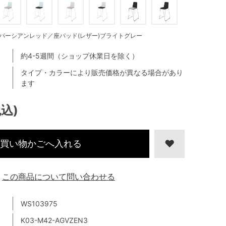
パーシアンレッド／座パッド(レザー)ブライトグレー
約4-5週間（ショップ休業日を除く）
タイプ・カラーにより販売価格が異なる場合があり
ます
税込)
買い物かごへ入れる
この商品について問い合わせる
WS103975
K03-M42-AGVZEN3