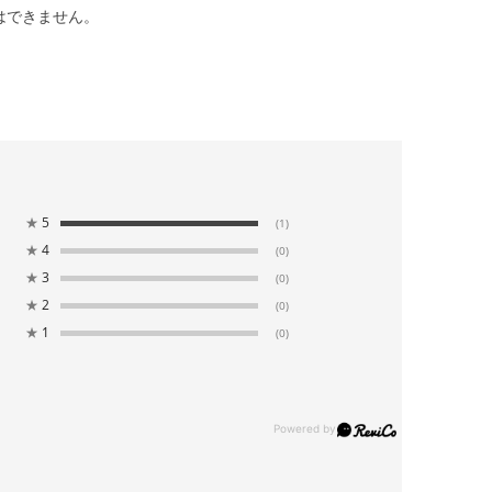
はできません。
★
5
(1)
★
4
(0)
★
3
(0)
★
2
(0)
★
1
(0)