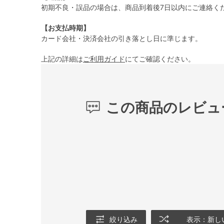
初期不良・誤品の場合は、商品到着後7日以内にご連絡く
【お支払時期】
カード会社・決済会社の引き落とし日に準じます。
上記の詳細は
ご利用ガイド
にてご確認ください。
この商品のレビュ
絞り込み
表示：新し