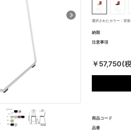
選択されたカラー：背座
納期
注意事項
￥57,750(
商品コード
品番