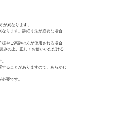
り方が異なります。
異なります。詳細寸法が必要な場合
子様やご高齢の方が使用される場合
読みの上、正しくお使いいただける
す。
更することがありますので、あらかじ
が必要です。