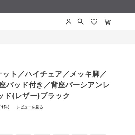
 ミケット／ハイチェア／メッキ脚／
／座パッド付き／背座パーシアンレ
ッド(レザー)ブラック
（1件）
レビューを見る