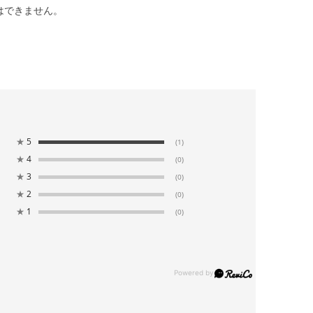
はできません。
★
5
(1)
★
4
(0)
★
3
(0)
★
2
(0)
★
1
(0)