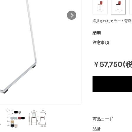
選択されたカラー：背座
納期
注意事項
￥57,750(
商品コード
品番