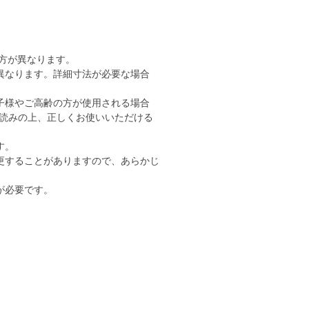
り方が異なります。
異なります。詳細寸法が必要な場合
子様やご高齢の方が使用される場合
読みの上、正しくお使いいただける
す。
更することがありますので、あらかじ
が必要です。