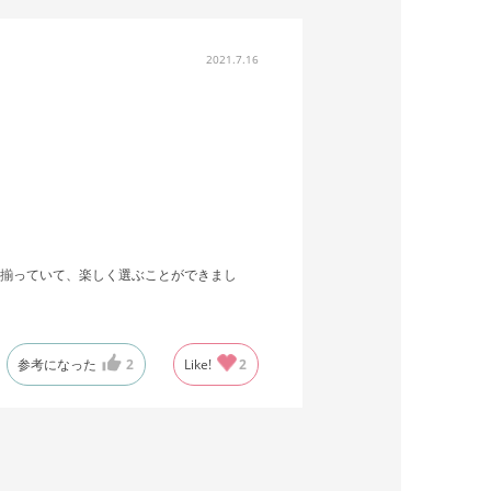
2021.7.16
揃っていて、楽しく選ぶことができまし
参考になった
2
Like!
2