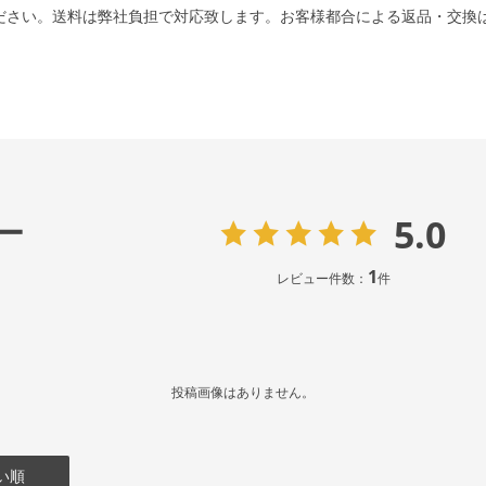
ださい。送料は弊社負担で対応致します。お客様都合による返品・交換
5.0
ー
1
レビュー件数：
件
投稿画像はありません。
い順