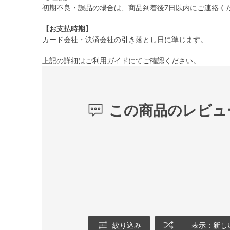
初期不良・誤品の場合は、商品到着後7日以内にご連絡く
【お支払時期】
カード会社・決済会社の引き落とし日に準じます。
上記の詳細は
ご利用ガイド
にてご確認ください。
この商品のレビュ
絞り込み
表示：新し