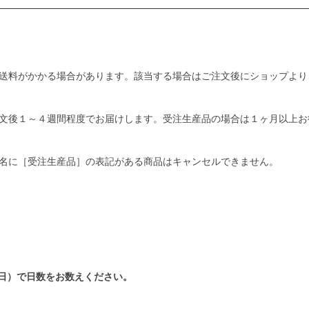
送料がかかる場合があります。該当する場合はご注文後にショップより
文後１～４週間程度でお届けします。受注生産品の場合は１ヶ月以上お
名に［受注生産品］の表記がある商品はキャンセルできません。
日）で日数をお数えください。