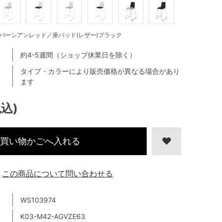
パーシアンレッド／座パッド(レザー)ブラック
約4-5週間（ショップ休業日を除く）
タイプ・カラーにより販売価格が異なる場合があり
ます
税込)
買い物かごへ入れる
この商品について問い合わせる
WS103974
K03-M42-AGVZE63