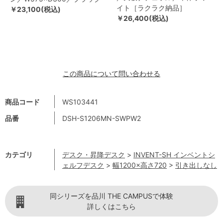
イト［ラクラク納品］
￥23,100(税込)
￥26,400(税込)
この商品について問い合わせる
商品コード
WS103441
品番
DSH-S1206MN-SWPW2
カテゴリ
デスク・昇降デスク
>
INVENT-SH インベントシ
ェルフデスク
>
幅1200×高さ720
>
引き出しなし
同シリーズを品川 THE CAMPUSで体験
詳しくはこちら