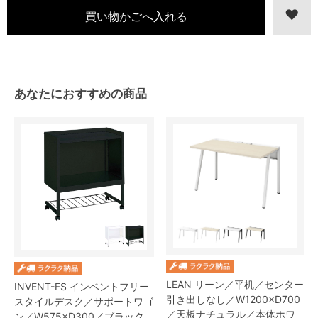
あなたにおすすめの商品
LEAN リーン／平机／センター
INVENT-FS インベントフリー
引き出しなし／W1200×D700
スタイルデスク／サポートワゴ
／天板ナチュラル／本体ホワ
ン／W575×D300／ブラック