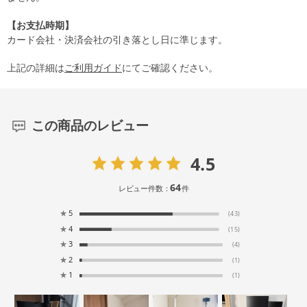
【お支払時期】
カード会社・決済会社の引き落とし日に準じます。
上記の詳細は
ご利用ガイド
にてご確認ください。
この商品のレビュー
4.5
64
レビュー件数：
件
★
5
(43)
★
4
(15)
★
3
(4)
★
2
(1)
★
1
(1)