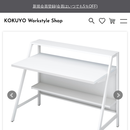
新規会員登録(会員はいつでも5％OFF)