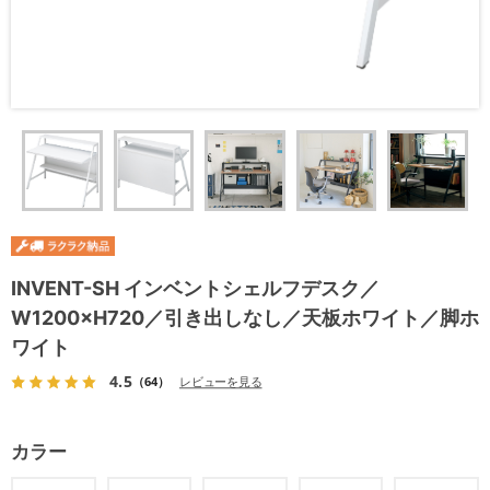
INVENT-SH インベントシェルフデスク／
W1200×H720／引き出しなし／天板ホワイト／脚ホ
ワイト
4.5
（64）
レビューを見る
カラー