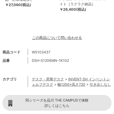
イト［ラクラク納品］
￥27,060(税込)
￥26,400(税込)
この商品について問い合わせる
商品コード
WS103437
品番
DSH-S1206MN-1K102
カテゴリ
デスク・昇降デスク
>
INVENT-SH インベントシ
ェルフデスク
>
幅1200×高さ720
>
引き出しなし
同シリーズを品川 THE CAMPUSで体験
詳しくはこちら