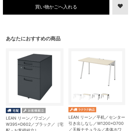
あなたにおすすめの商品
LEAN リーン／平机／センター
LEAN リーン／ワゴン／
引き出しなし／W1200×D700
W395×D602／ブラック／［宅
／天板ナチュラル／本体ホワ
配・お客様組立］