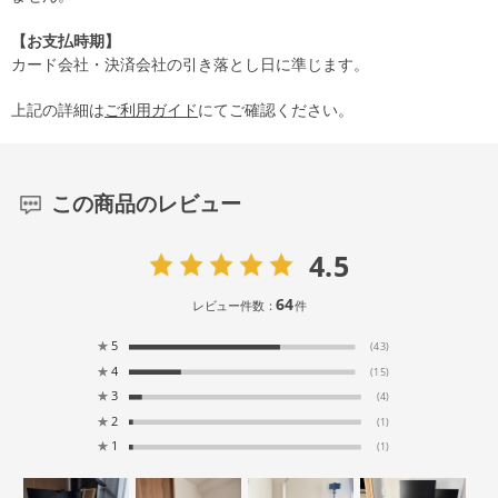
【お支払時期】
カード会社・決済会社の引き落とし日に準じます。
上記の詳細は
ご利用ガイド
にてご確認ください。
この商品のレビュー
4.5
64
レビュー件数：
件
★
5
(43)
★
4
(15)
★
3
(4)
★
2
(1)
★
1
(1)