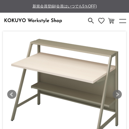
新規会員登録(会員はいつでも5％OFF)