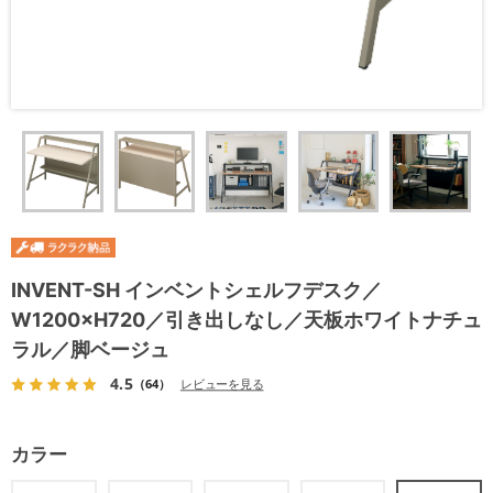
INVENT-SH インベントシェルフデスク／
W1200×H720／引き出しなし／天板ホワイトナチュ
ラル／脚ベージュ
4.5
（64）
レビューを見る
カラー