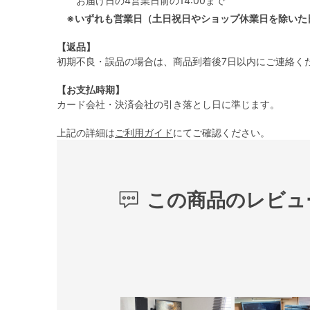
お届け日の4営業日前の14:00まで
※いずれも営業日（土日祝日やショップ休業日を除いた
【返品】
初期不良・誤品の場合は、商品到着後7日以内にご連絡く
【お支払時期】
カード会社・決済会社の引き落とし日に準じます。
上記の詳細は
ご利用ガイド
にてご確認ください。
この商品のレビュ