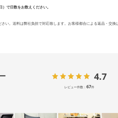
日）で日数をお数えください。
ださい。送料は弊社負担で対応致します。お客様都合による返品・交換
4.7
ー
67
レビュー件数：
件