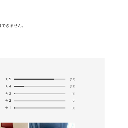
はできません。
★
5
(52)
★
4
(13)
★
3
(1)
★
2
(0)
★
1
(1)