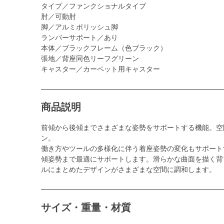
タイプ／ファンクショナルタイプ
肘／可動肘
脚／アルミポリッシュ脚
ランバーサポート／あり
本体／ブラックフレーム（色ブラック）
張地／背座同色リーフグリーン
キャスター／カーペット用キャスター
商品説明
前傾から後傾までさまざまな姿勢をサポートする機能。空
ン。
働き方やツールの多様化に伴う着座姿勢の変化もサポート
傾姿勢まで最適にサポートします。滑らかな曲面を描く背
ルにまとめたデザインがさまざまな空間に調和します。
サイズ・重量・材質