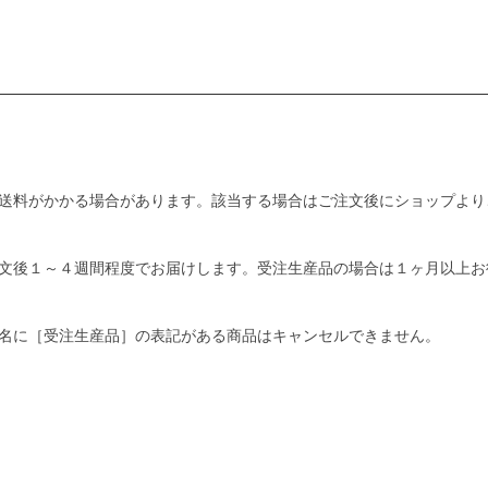
送料がかかる場合があります。該当する場合はご注文後にショップより
文後１～４週間程度でお届けします。受注生産品の場合は１ヶ月以上お
名に［受注生産品］の表記がある商品はキャンセルできません。