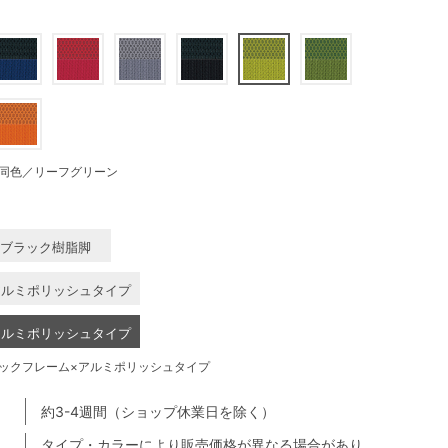
同色／リーフグリーン
×ブラック樹脂脚
アルミポリッシュタイプ
アルミポリッシュタイプ
ックフレーム×アルミポリッシュタイプ
約3-4週間（ショップ休業日を除く）
タイプ・カラーにより販売価格が異なる場合があり