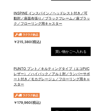
INSPINE インスパイン／ヘッドレスト付き／可
動肘／座面布張り／ブラックフレーム／座ブラッ
ク／フローリング用キャスター
￥215,380(税込)
買い物かごへ入れる
PUNTO プント／キルティングタイプ（エコPVC
レザー）／ハイバック／アルミ肘／ランバーサポ
ート付き／モカグレージュ／フローリング用キャ
スター
￥179,960(税込)