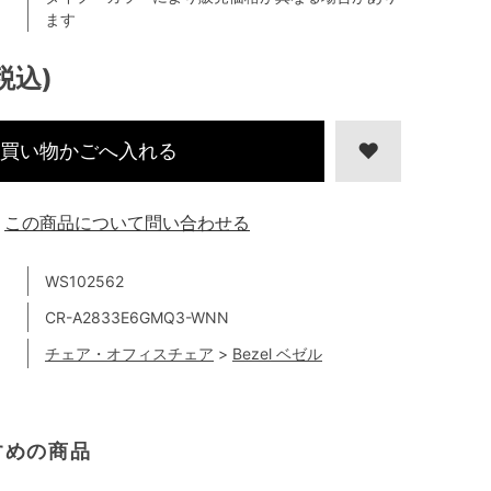
ます
(税込)
買い物かごへ入れる
この商品について問い合わせる
WS102562
CR-A2833E6GMQ3-WNN
チェア・オフィスチェア
>
Bezel ベゼル
すめの商品