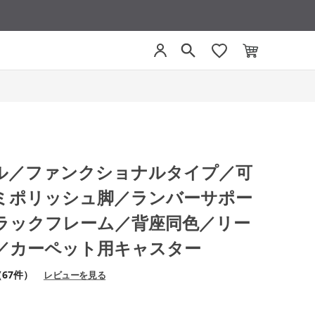
ベゼル／ファンクショナルタイプ／可
ミポリッシュ脚／ランバーサポー
ラックフレーム／背座同色／リー
／カーペット用キャスター
（67件）
レビューを見る