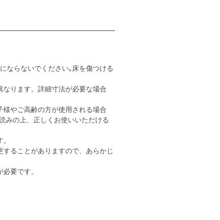
用にならないでください｡床を傷つける
異なります。詳細寸法が必要な場合
子様やご高齢の方が使用される場合
読みの上、正しくお使いいただける
す。
更することがありますので、あらかじ
が必要です。