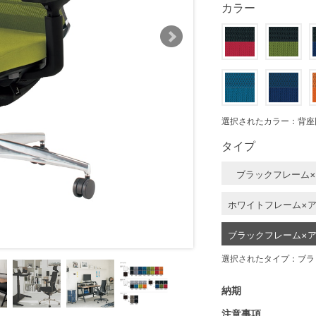
カラー
選択されたカラー：背座
タイプ
ブラックフレーム
ホワイトフレーム×
ブラックフレーム×
選択されたタイプ：ブラ
納期
注意事項