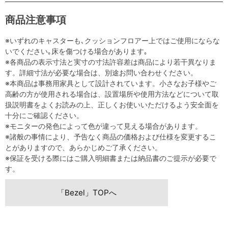
商品注意事項
※いずれのキャスターも､クッションフロアー上ではご使用にならな
いでください｡床を傷つける場合があります｡
※各商品の表示寸法と実寸の寸法許容差は商品により若干異なりま
す。詳細寸法が必要な場合は、別途お問い合わせください。
※本商品は事務用家具として設計されています。小さなお子様やご
高齢の方が使用される場合は、設置場所や使用方法などについて取
扱説明書をよくお読みの上、正しくお使いいただけるよう安全面を
十分にご確認ください。
※モニターの発色によって色が違って見える場合があります。
※諸般の事情により、予告なく商品の価格および仕様を変更するこ
とがありますので、あらかじめご了承ください。
※保証を受ける際にはご購入明細書または納品書のご提示が必要で
す。
「Bezel」TOPへ