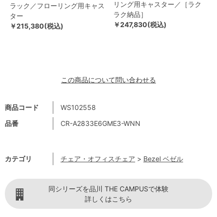
リング用キャスター／［ラク
ラック／フローリング用キャス
ラク納品］
ター
￥247,830(税込)
￥215,380(税込)
この商品について問い合わせる
商品コード
WS102558
品番
CR-A2833E6GME3-WNN
カテゴリ
チェア・オフィスチェア
>
Bezel ベゼル
同シリーズを品川 THE CAMPUSで体験
詳しくはこちら