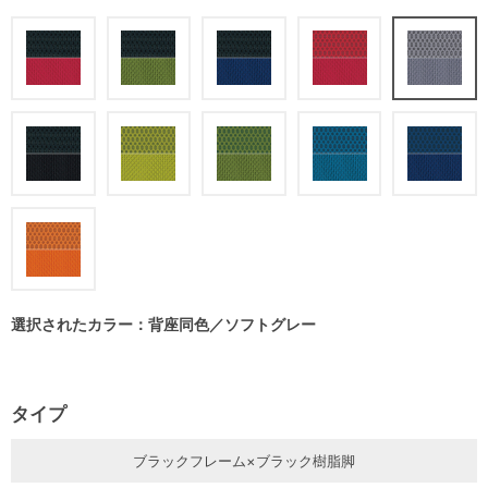
選択されたカラー：背座同色／ソフトグレー
タイプ
ブラックフレーム×ブラック樹脂脚