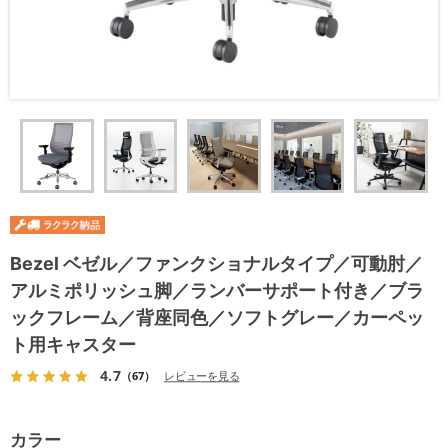
Bezel ベゼル／ファンクショナルタイプ／可動肘／
アルミポリッシュ脚／ランバーサポート付き／ブラ
ックフレーム／背座同色／ソフトグレー／カーペッ
ト用キャスター
4.7
（67）
レビューを見る
カラー