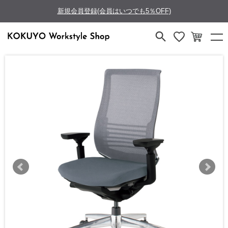
新規会員登録(会員はいつでも5％OFF)