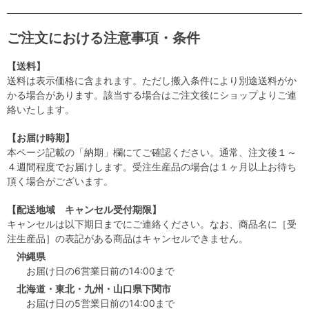
ご注文における注意事項・条件
【送料】
送料は表示価格に含まれます。ただし搬入条件により別途送料がか
かる場合があります。該当する場合はご注文後にショップよりご連
絡いたします。
【お届け時期】
本ページ記載の「納期」欄にてご確認ください。通常、注文後１～
４週間程度でお届けします。受注生産品の場合は１ヶ月以上お待ち
頂く場合がございます。
【配送地域 キャンセル受付期限】
キャンセルは以下期日までにご連絡ください。なお、商品名に［受
注生産品］の表記がある商品はキャンセルできません。
沖縄県
お届け日の6営業日前の14:00まで
北海道・東北・九州・山口県下関市
お届け日の5営業日前の14:00まで