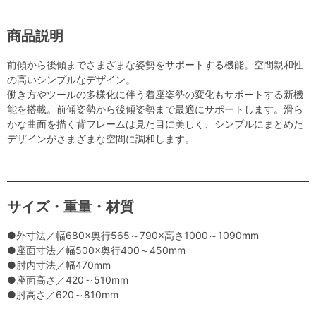
商品説明
前傾から後傾までさまざまな姿勢をサポートする機能。空間親和性
の高いシンプルなデザイン。
働き方やツールの多様化に伴う着座姿勢の変化もサポートする新機
能を搭載。前傾姿勢から後傾姿勢まで最適にサポートします。滑ら
かな曲面を描く背フレームは見た目に美しく、シンプルにまとめた
デザインがさまざまな空間に調和します。
サイズ・重量・材質
●外寸法／幅680×奥行565～790×高さ1000～1090mm
●座面寸法／幅500×奥行400～450mm
●肘内寸法／幅470mm
●座面高さ／420～510mm
●肘高さ／620～810mm