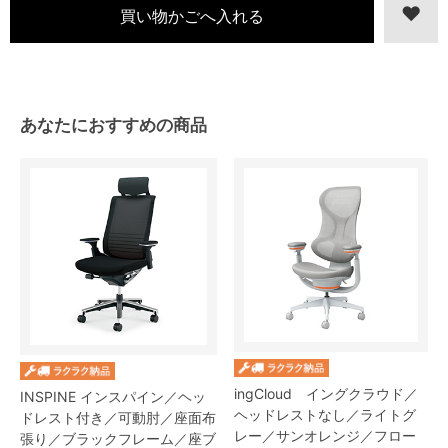
あなたにおすすめの商品
ingCloud イングクラウド／
INSPINE インスパイン／ヘッ
ヘッドレストなし／ライトグ
ドレスト付き／可動肘／座面布
レー／サンオレンジ／フロー
張り／ブラックフレーム／座ブ