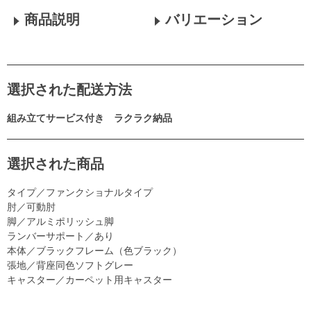
商品説明
バリエーション
選択された配送方法
組み立てサービス付き ラクラク納品
選択された商品
タイプ／ファンクショナルタイプ
肘／可動肘
脚／アルミポリッシュ脚
ランバーサポート／あり
本体／ブラックフレーム（色ブラック）
張地／背座同色ソフトグレー
キャスター／カーペット用キャスター