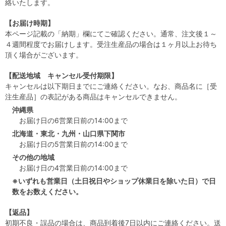
絡いたします。
【お届け時期】
本ページ記載の「納期」欄にてご確認ください。通常、注文後１～
４週間程度でお届けします。受注生産品の場合は１ヶ月以上お待ち
頂く場合がございます。
【配送地域 キャンセル受付期限】
キャンセルは以下期日までにご連絡ください。なお、商品名に［受
注生産品］の表記がある商品はキャンセルできません。
沖縄県
お届け日の6営業日前の14:00まで
北海道・東北・九州・山口県下関市
お届け日の5営業日前の14:00まで
その他の地域
お届け日の4営業日前の14:00まで
※いずれも営業日（土日祝日やショップ休業日を除いた日）で日
数をお数えください。
【返品】
初期不良・誤品の場合は、商品到着後7日以内にご連絡ください。送