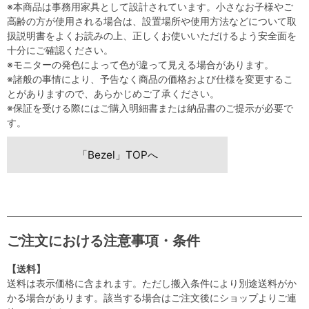
※本商品は事務用家具として設計されています。小さなお子様やご
高齢の方が使用される場合は、設置場所や使用方法などについて取
扱説明書をよくお読みの上、正しくお使いいただけるよう安全面を
十分にご確認ください。
※モニターの発色によって色が違って見える場合があります。
※諸般の事情により、予告なく商品の価格および仕様を変更するこ
とがありますので、あらかじめご了承ください。
※保証を受ける際にはご購入明細書または納品書のご提示が必要で
す。
「Bezel」TOPへ
ご注文における注意事項・条件
【送料】
送料は表示価格に含まれます。ただし搬入条件により別途送料がか
かる場合があります。該当する場合はご注文後にショップよりご連