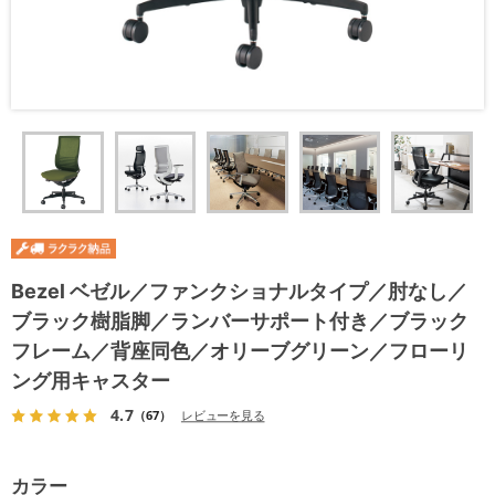
Bezel ベゼル／ファンクショナルタイプ／肘なし／
ブラック樹脂脚／ランバーサポート付き／ブラック
フレーム／背座同色／オリーブグリーン／フローリ
ング用キャスター
4.7
（67）
レビューを見る
カラー