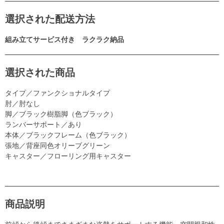
選択された配送方法
組み立てサービス付き ラクラク納品
選択された商品
タイプ／ファンクショナルタイプ
肘／肘なし
脚／ブラック樹脂脚（色ブラック）
ランバーサポート／あり
本体／ブラックフレーム（色ブラック）
張地／背座同色オリーブグリーン
キャスター／フローリング用キャスター
商品説明