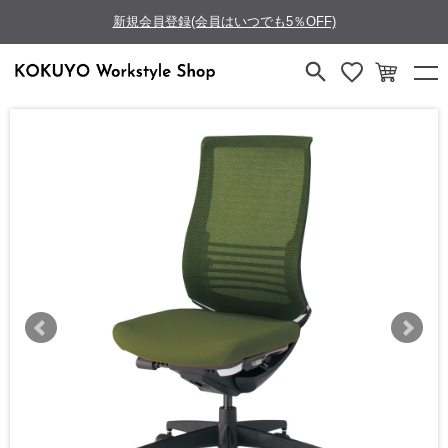
新規会員登録(会員はいつでも5％OFF)