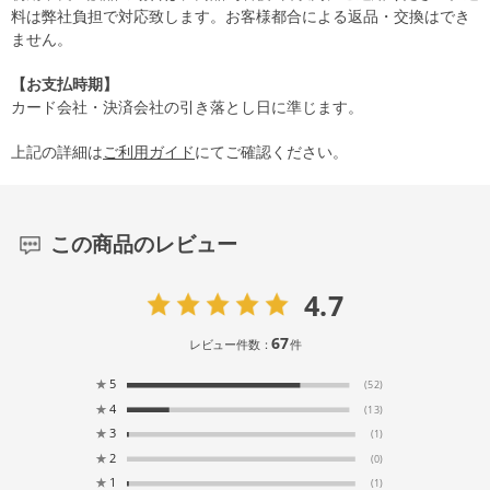
料は弊社負担で対応致します。お客様都合による返品・交換はでき
ません。
【お支払時期】
カード会社・決済会社の引き落とし日に準じます。
上記の詳細は
ご利用ガイド
にてご確認ください。
この商品のレビュー
4.7
67
レビュー件数：
件
★
5
(52)
★
4
(13)
★
3
(1)
★
2
(0)
★
1
(1)