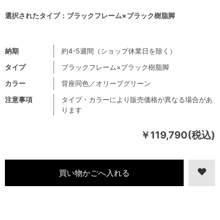
選択されたタイプ：ブラックフレーム×ブラック樹脂脚
納期
約4-5週間（ショップ休業日を除く）
タイプ
ブラックフレーム×ブラック樹脂脚
カラー
背座同色／オリーブグリーン
注意事項
タイプ・カラーにより販売価格が異なる場合があ
ります
￥119,790(税込)