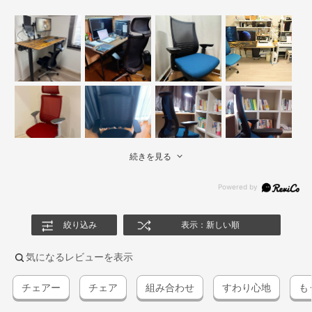
続きを見る
絞り込み
表示：新しい順
気になるレビューを表示
チェアー
チェア
組み合わせ
すわり心地
も