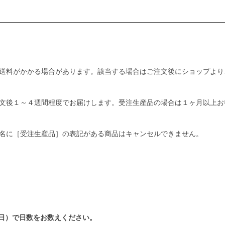
送料がかかる場合があります。該当する場合はご注文後にショップより
文後１～４週間程度でお届けします。受注生産品の場合は１ヶ月以上お
名に［受注生産品］の表記がある商品はキャンセルできません。
日）で日数をお数えください。