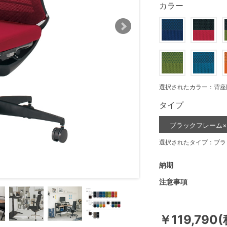
カラー
選択されたカラー：背座
タイプ
ブラックフレーム
選択されたタイプ：ブラ
納期
注意事項
￥119,790