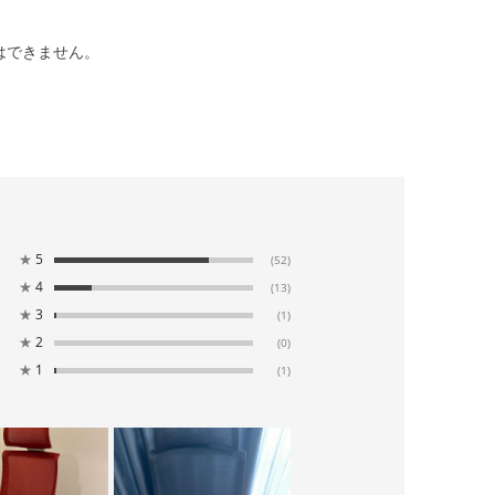
はできません。
★
5
(52)
★
4
(13)
★
3
(1)
★
2
(0)
★
1
(1)