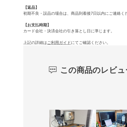
【返品】
初期不良・誤品の場合は、商品到着後7日以内にご連絡く
【お支払時期】
カード会社・決済会社の引き落とし日に準じます。
上記の詳細は
ご利用ガイド
にてご確認ください。
この商品のレビュ