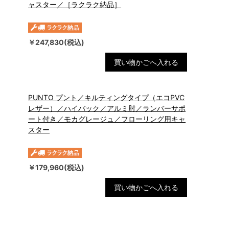
ャスター／［ラクラク納品］
￥247,830(税込)
買い物かごへ入れる
PUNTO プント／キルティングタイプ（エコPVC
レザー）／ハイバック／アルミ肘／ランバーサポ
ート付き／モカグレージュ／フローリング用キャ
スター
￥179,960(税込)
買い物かごへ入れる