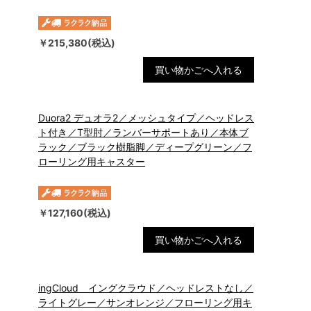
￥215,380(税込)
買い物かごへ入れる
Duora2 デュオラ2／メッシュタイプ／ヘッドレス
ト付き／T型肘／ランバーサポートあり／本体ブ
ラック／ブラック樹脂脚／ディープグリーン／フ
ローリング用キャスター
￥127,160(税込)
買い物かごへ入れる
ingCloud イングクラウド／ヘッドレストなし／
ライトグレー／サンオレンジ／フローリング用キ