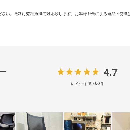
ださい。送料は弊社負担で対応致します。お客様都合による返品・交換
4.7
ー
67
レビュー件数：
件