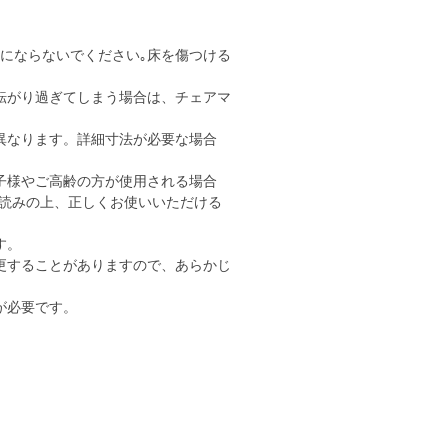
用にならないでください｡床を傷つける
転がり過ぎてしまう場合は、チェアマ
異なります。詳細寸法が必要な場合
子様やご高齢の方が使用される場合
読みの上、正しくお使いいただける
す。
更することがありますので、あらかじ
が必要です。