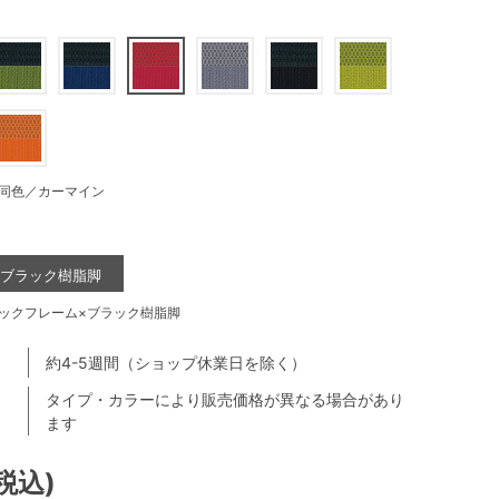
同色／カーマイン
×ブラック樹脂脚
ックフレーム×ブラック樹脂脚
約4-5週間（ショップ休業日を除く）
タイプ・カラーにより販売価格が異なる場合があり
ます
(税込)