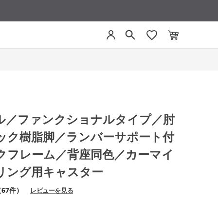
ベゼル／ファンクショナルタイプ／肘
ック樹脂脚／ランバーサポート付
クフレーム／背座同色／カーマイ
リング用キャスター
（67件）
レビューを見る