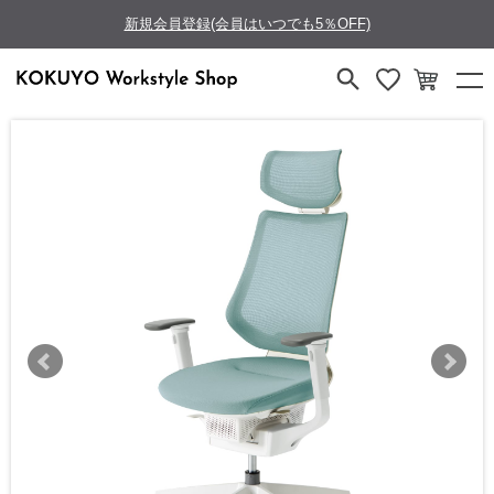
新規会員登録(会員はいつでも5％OFF)