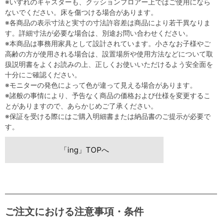
※いずれのキャスターも、クッションフロアー上ではご使用になら
ないでください。床を傷つける場合があります。
※各商品の表示寸法と実寸の寸法許容差は商品により若干異なりま
す。詳細寸法が必要な場合は、別途お問い合わせください。
※本商品は事務用家具として設計されています。小さなお子様やご
高齢の方が使用される場合は、設置場所や使用方法などについて取
扱説明書をよくお読みの上、正しくお使いいただけるよう安全面を
十分にご確認ください。
※モニターの発色によって色が違って見える場合があります。
※諸般の事情により、予告なく商品の価格および仕様を変更するこ
とがありますので、あらかじめご了承ください。
※保証を受ける際にはご購入明細書または納品書のご提示が必要で
す。
「ing」TOPへ
ご注文における注意事項・条件