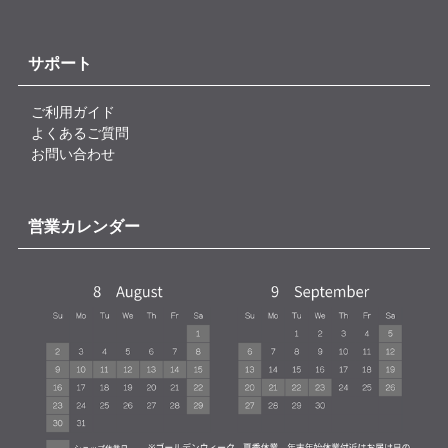
サポート
ご利用ガイド
よくあるご質問
お問い合わせ
営業カレンダー