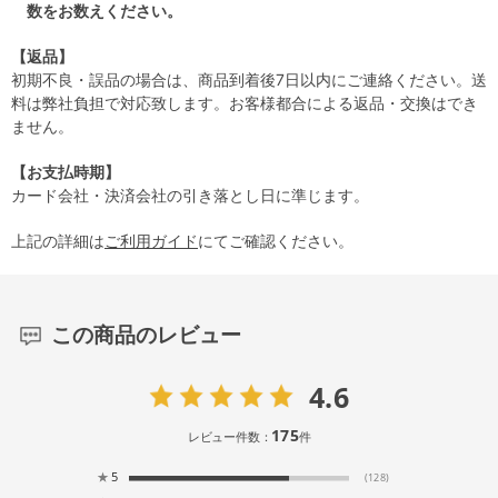
数をお数えください。
【返品】
初期不良・誤品の場合は、商品到着後7日以内にご連絡ください。送
料は弊社負担で対応致します。お客様都合による返品・交換はでき
ません。
【お支払時期】
カード会社・決済会社の引き落とし日に準じます。
上記の詳細は
ご利用ガイド
にてご確認ください。
この商品のレビュー
4.6
175
レビュー件数：
件
★
5
(128)