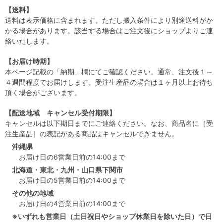
【送料】
送料は表示価格に含まれます。ただし搬入条件により別途送料がか
かる場合があります。該当する場合はご注文後にショップよりご連
絡いたします。
【お届け時期】
本ページ記載の「納期」欄にてご確認ください。通常、注文後１～
４週間程度でお届けします。受注生産品の場合は１ヶ月以上お待ち
頂く場合がございます。
【配送地域 キャンセル受付期限】
キャンセルは以下期日までにご連絡ください。なお、商品名に［受
注生産品］の表記がある商品はキャンセルできません。
沖縄県
お届け日の6営業日前の14:00まで
北海道・東北・九州・山口県下関市
お届け日の5営業日前の14:00まで
その他の地域
お届け日の4営業日前の14:00まで
※いずれも営業日（土日祝日やショップ休業日を除いた日）で日