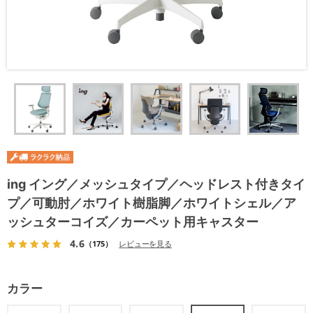
ing イング／メッシュタイプ／ヘッドレスト付きタイ
プ／可動肘／ホワイト樹脂脚／ホワイトシェル／ア
ッシュターコイズ／カーペット用キャスター
4.6
（175）
レビューを見る
カラー