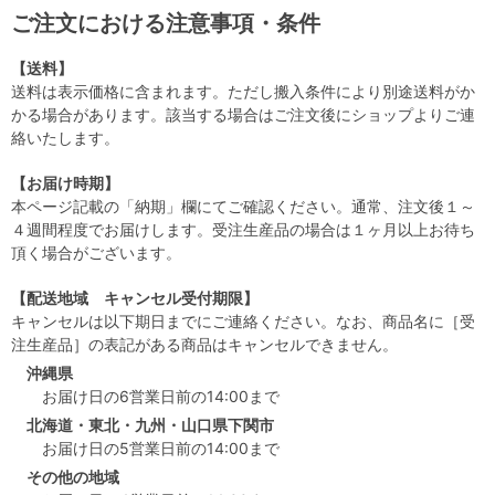
ご注文における注意事項・条件
【送料】
送料は表示価格に含まれます。ただし搬入条件により別途送料がか
かる場合があります。該当する場合はご注文後にショップよりご連
絡いたします。
【お届け時期】
本ページ記載の「納期」欄にてご確認ください。通常、注文後１～
４週間程度でお届けします。受注生産品の場合は１ヶ月以上お待ち
頂く場合がございます。
【配送地域 キャンセル受付期限】
キャンセルは以下期日までにご連絡ください。なお、商品名に［受
注生産品］の表記がある商品はキャンセルできません。
沖縄県
お届け日の6営業日前の14:00まで
北海道・東北・九州・山口県下関市
お届け日の5営業日前の14:00まで
その他の地域