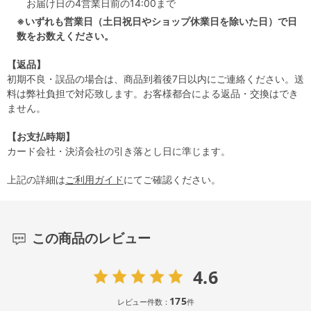
お届け日の4営業日前の14:00まで
※いずれも営業日（土日祝日やショップ休業日を除いた日）で日
数をお数えください。
【返品】
初期不良・誤品の場合は、商品到着後7日以内にご連絡ください。送
料は弊社負担で対応致します。お客様都合による返品・交換はでき
ません。
【お支払時期】
カード会社・決済会社の引き落とし日に準じます。
上記の詳細は
ご利用ガイド
にてご確認ください。
この商品のレビュー
4.6
175
レビュー件数：
件