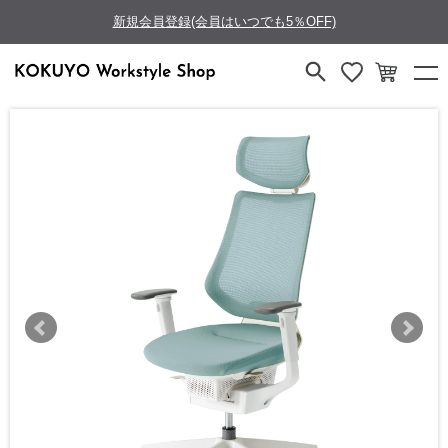
新規会員登録(会員はいつでも5％OFF)