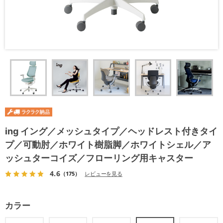
ing イング／メッシュタイプ／ヘッドレスト付きタイ
プ／可動肘／ホワイト樹脂脚／ホワイトシェル／ア
ッシュターコイズ／フローリング用キャスター
4.6
（175）
レビューを見る
カラー