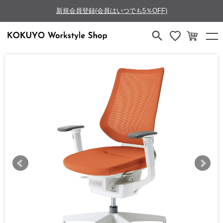
新規会員登録(会員はいつでも5％OFF)