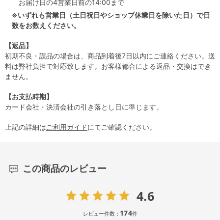
お届け日の4営業日前の14:00まで
※いずれも営業日（土日祝日やショップ休業日を除いた日）で日
数をお数えください。
【返品】
初期不良・誤品の場合は、商品到着後7日以内にご連絡ください。送
料は弊社負担で対応致します。お客様都合による返品・交換はでき
ません。
【お支払時期】
カード会社・決済会社の引き落とし日に準じます。
上記の詳細は
ご利用ガイド
にてご確認ください。
この商品のレビュー
4.6
174
レビュー件数：
件