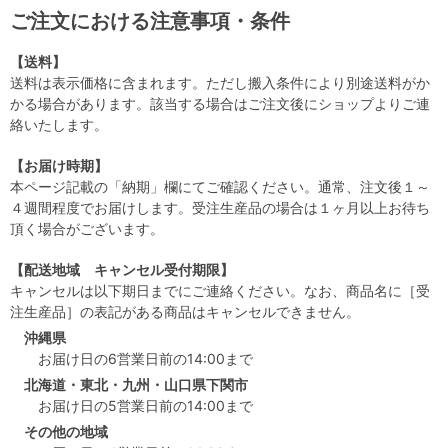
ご注文における注意事項・条件
【送料】
送料は表示価格に含まれます。ただし搬入条件により別途送料がか
かる場合があります。該当する場合はご注文後にショップよりご連
絡いたします。
【お届け時期】
本ページ記載の「納期」欄にてご確認ください。通常、注文後１～
４週間程度でお届けします。受注生産品の場合は１ヶ月以上お待ち
頂く場合がございます。
【配送地域 キャンセル受付期限】
キャンセルは以下期日までにご連絡ください。なお、商品名に［受
注生産品］の表記がある商品はキャンセルできません。
沖縄県
お届け日の6営業日前の14:00まで
北海道・東北・九州・山口県下関市
お届け日の5営業日前の14:00まで
その他の地域