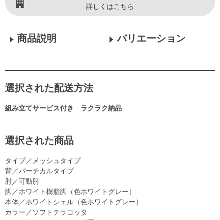
詳しくはこちら
商品説明
バリエーション
選択された配送方法
組み立てサービス付き ラクラク納品
選択された商品
タイプ／メッシュタイプ
背／バーチカルタイプ
肘／可動肘
脚／ホワイト樹脂脚（色ホワイトグレー）
本体／ホワイトシェル（色ホワイトグレー）
カラー／ソフトテラコッタ