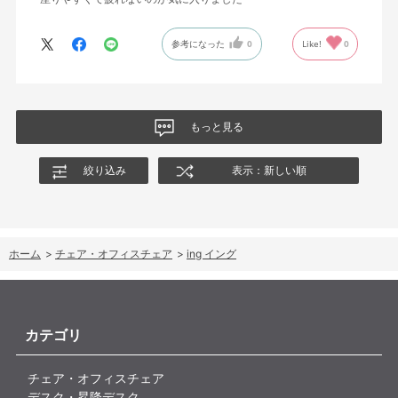
参考になった
0
Like!
0
もっと見る
絞り込み
表示：新しい順
ホーム
>
チェア・オフィスチェア
>
ing イング
カテゴリ
チェア・オフィスチェア
デスク・昇降デスク