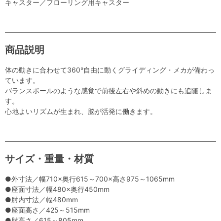
キャスター／フローリング用キャスター
商品説明
体の動きに合わせて360°自由に動くグライディング・メカが備わっ
ています。
バランスボールのような感覚で前後左右や斜めの動きにも追随しま
す。
心地よいリズムが生まれ、脳が活発に働きます。
サイズ・重量・材質
●外寸法／幅710×奥行615～700×高さ975～1065mm
●座面寸法／幅480×奥行450mm
●肘内寸法／幅480mm
●座面高さ／425～515mm
●肘高さ／615～805mm