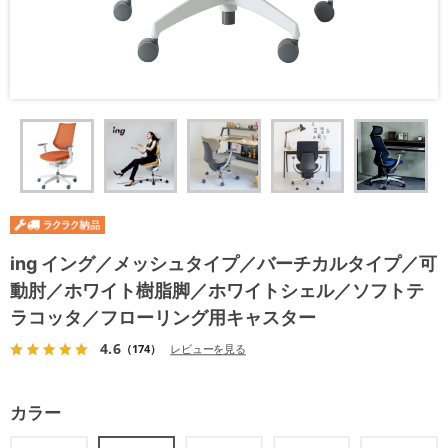
ing イング／メッシュタイプ／バーチカルタイプ／可
動肘／ホワイト樹脂脚／ホワイトシェル／ソフトテ
ラコッタ／フローリング用キャスター
4.6
（174）
レビューを見る
カラー