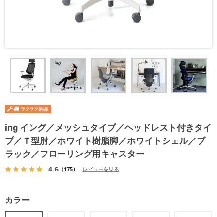
ing イング／メッシュタイプ／ヘッドレスト付きタイ
プ／Ｔ型肘／ホワイト樹脂脚／ホワイトシェル／ブ
ラック／フローリング用キャスター
4.6
（175）
レビューを見る
カラー