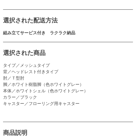
選択された配送方法
組み立てサービス付き ラクラク納品
選択された商品
タイプ／メッシュタイプ
背／ヘッドレスト付きタイプ
肘／Ｔ型肘
脚／ホワイト樹脂脚（色ホワイトグレー）
本体／ホワイトシェル（色ホワイトグレー）
カラー／ブラック
キャスター／フローリング用キャスター
商品説明