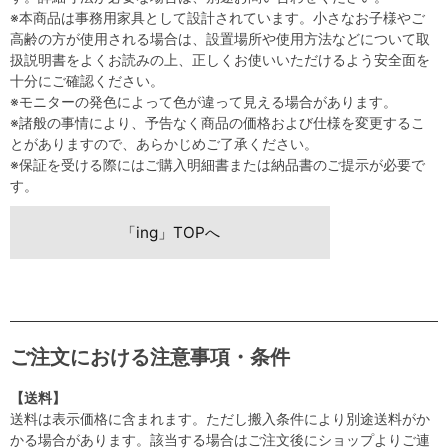
※本商品は事務用家具として設計されています。小さなお子様やご
高齢の方が使用される場合は、設置場所や使用方法などについて取
扱説明書をよくお読みの上、正しくお使いいただけるよう安全面を
十分にご確認ください。
※モニターの発色によって色が違って見える場合があります。
※諸般の事情により、予告なく商品の価格および仕様を変更するこ
とがありますので、あらかじめご了承ください。
※保証を受ける際にはご購入明細書または納品書のご提示が必要で
す。
「ing」TOPへ
ご注文における注意事項・条件
【送料】
送料は表示価格に含まれます。ただし搬入条件により別途送料がか
かる場合があります。該当する場合はご注文後にショップよりご連