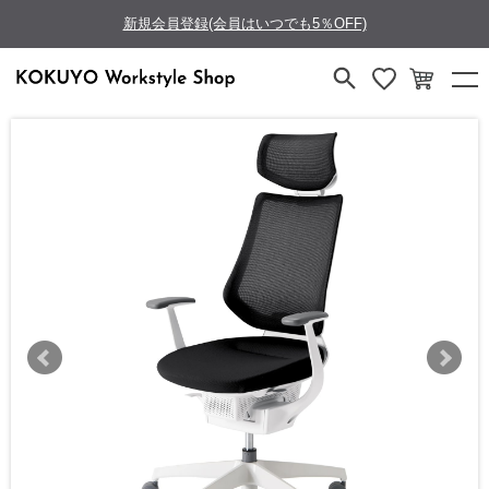
新規会員登録(会員はいつでも5％OFF)