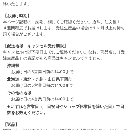
絡いたします。
【お届け時期】
本ページ記載の「納期」欄にてご確認ください。通常、注文後１～
４週間程度でお届けします。受注生産品の場合は１ヶ月以上お待ち
頂く場合がございます。
【配送地域 キャンセル受付期限】
キャンセルは以下期日までにご連絡ください。なお、商品名に［受
注生産品］の表記がある商品はキャンセルできません。
沖縄県
お届け日の6営業日前の14:00まで
北海道・東北・九州・山口県下関市
お届け日の5営業日前の14:00まで
その他の地域
お届け日の4営業日前の14:00まで
※いずれも営業日（土日祝日やショップ休業日を除いた日）で日
数をお数えください。
【返品】