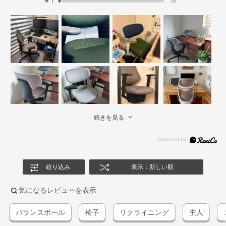
★
1
(4)
続きを見る
絞り込み
表示：新しい順
気になるレビューを表示
バランスボール
椅子
リクライニング
主人