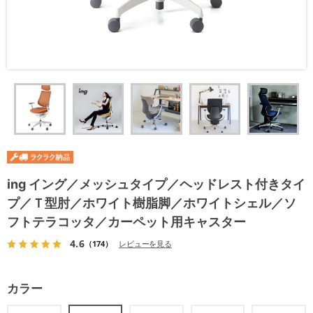
ing イング／メッシュタイプ／ヘッドレスト付きタイ
プ／Ｔ型肘／ホワイト樹脂脚／ホワイトシェル／ソ
フトテラコッタ／カーペット用キャスター
4.6
（174）
レビューを見る
カラー