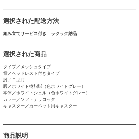
選択された配送方法
組み立てサービス付き ラクラク納品
選択された商品
タイプ／メッシュタイプ
背／ヘッドレスト付きタイプ
肘／Ｔ型肘
脚／ホワイト樹脂脚（色ホワイトグレー）
本体／ホワイトシェル（色ホワイトグレー）
カラー／ソフトテラコッタ
キャスター／カーペット用キャスター
商品説明