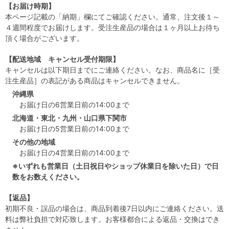
【お届け時期】
本ページ記載の「納期」欄にてご確認ください。通常、注文後１～
４週間程度でお届けします。受注生産品の場合は１ヶ月以上お待ち
頂く場合がございます。
【配送地域 キャンセル受付期限】
キャンセルは以下期日までにご連絡ください。なお、商品名に［受
注生産品］の表記がある商品はキャンセルできません。
沖縄県
お届け日の6営業日前の14:00まで
北海道・東北・九州・山口県下関市
お届け日の5営業日前の14:00まで
その他の地域
お届け日の4営業日前の14:00まで
※いずれも営業日（土日祝日やショップ休業日を除いた日）で日
数をお数えください。
【返品】
初期不良・誤品の場合は、商品到着後7日以内にご連絡ください。送
料は弊社負担で対応致します。お客様都合による返品・交換はでき