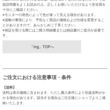
扱説明書をよくお読みの上、正しくお使いいただけるよう安全面を
十分にご確認ください。
※モニターの発色によって色が違って見える場合があります。
※諸般の事情により、予告なく商品の価格および仕様を変更するこ
とがありますので、あらかじめご了承ください。
※保証を受ける際にはご購入明細書または納品書のご提示が必要で
す。
「ing」TOPへ
ご注文における注意事項・条件
【送料】
送料は表示価格に含まれます。ただし搬入条件により別途送料がか
かる場合があります。該当する場合はご注文後にショップよりご連
絡いたします。