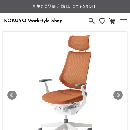
新規会員登録(会員はいつでも5％OFF)