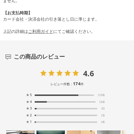
ません。
【お支払時期】
カード会社・決済会社の引き落とし日に準じます。
上記の詳細は
ご利用ガイド
にてご確認ください。
この商品のレビュー
4.6
174
レビュー件数：
件
★
5
(128)
★
4
(34)
★
3
(5)
★
2
(3)
★
1
(4)