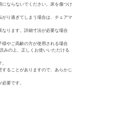
用にならないでください。床を傷つけ
転がり過ぎてしまう場合は、チェアマ
異なります。詳細寸法が必要な場合
子様やご高齢の方が使用される場合
読みの上、正しくお使いいただける
す。
更することがありますので、あらかじ
が必要です。