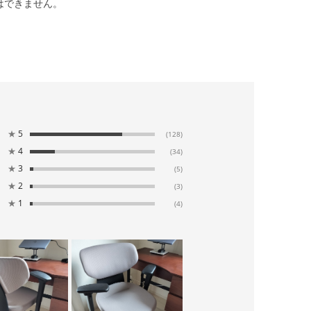
はできません。
★
5
(128)
★
4
(34)
★
3
(5)
★
2
(3)
★
1
(4)