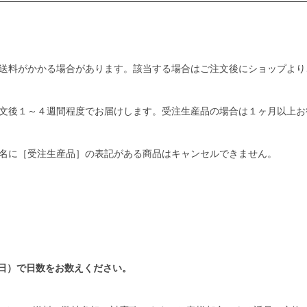
送料がかかる場合があります。該当する場合はご注文後にショップより
文後１～４週間程度でお届けします。受注生産品の場合は１ヶ月以上お
名に［受注生産品］の表記がある商品はキャンセルできません。
日）で日数をお数えください。