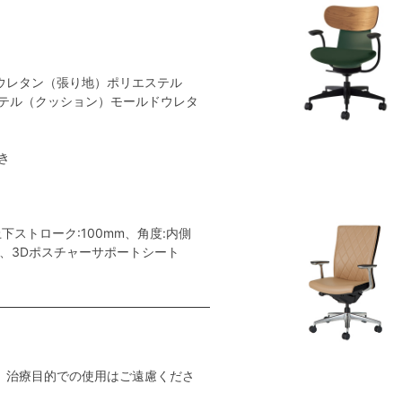
ウレタン（張り地）ポリエステル
テル（クッション）モールドウレタ
き
ストローク:100mm、角度:内側
ー、3Dポスチャーサポートシート
。治療目的での使用はご遠慮くださ