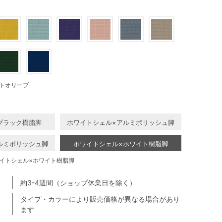
トオリーブ
ブラック樹脂脚
ホワイトシェル×アルミポリッシュ脚
ルミポリッシュ脚
ホワイトシェル×ホワイト樹脂脚
イトシェル×ホワイト樹脂脚
約3-4週間（ショップ休業日を除く）
タイプ・カラーにより販売価格が異なる場合があり
ます