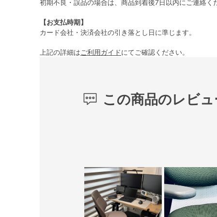
初期不良・誤品の場合は、商品到着後7日以内にご連絡く
【お支払時期】
カード会社・決済会社の引き落とし日に準じます。
上記の詳細は
ご利用ガイド
にてご確認ください。
この商品のレビュ