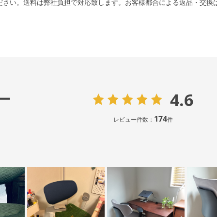
ださい。送料は弊社負担で対応致します。お客様都合による返品・交換
4.6
ー
174
レビュー件数：
件