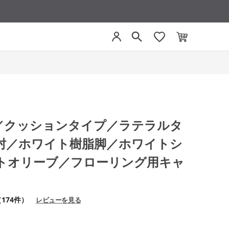
グ／クッションタイプ／ラテラルタ
肘／ホワイト樹脂脚／ホワイトシ
トオリーブ／フローリング用キャ
174件）
レビューを見る