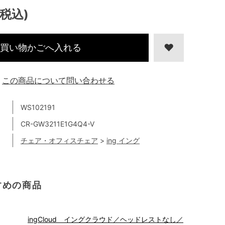
(税込)
買い物かごへ入れる
この商品について問い合わせる
WS102191
CR-GW3211E1G4Q4-V
チェア・オフィスチェア
>
ing イング
すめの商品
ingCloud イングクラウド／ヘッドレストなし／