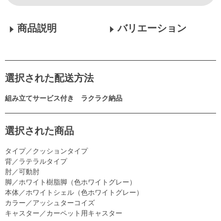
商品説明
バリエーション
選択された配送方法
組み立てサービス付き ラクラク納品
選択された商品
タイプ／クッションタイプ
背／ラテラルタイプ
肘／可動肘
脚／ホワイト樹脂脚（色ホワイトグレー）
本体／ホワイトシェル（色ホワイトグレー）
カラー／アッシュターコイズ
キャスター／カーペット用キャスター