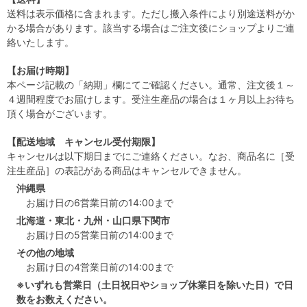
送料は表示価格に含まれます。ただし搬入条件により別途送料がか
かる場合があります。該当する場合はご注文後にショップよりご連
絡いたします。
【お届け時期】
本ページ記載の「納期」欄にてご確認ください。通常、注文後１～
４週間程度でお届けします。受注生産品の場合は１ヶ月以上お待ち
頂く場合がございます。
【配送地域 キャンセル受付期限】
キャンセルは以下期日までにご連絡ください。なお、商品名に［受
注生産品］の表記がある商品はキャンセルできません。
沖縄県
お届け日の6営業日前の14:00まで
北海道・東北・九州・山口県下関市
お届け日の5営業日前の14:00まで
その他の地域
お届け日の4営業日前の14:00まで
※いずれも営業日（土日祝日やショップ休業日を除いた日）で日
数をお数えください。