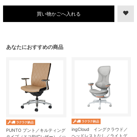
あなたにおすすめの商品
ingCloud イングクラウド／
PUNTO プント／キルティング
ヘッドレストなし／ライトグ
タイプ（エコPVCレザー）／ハ