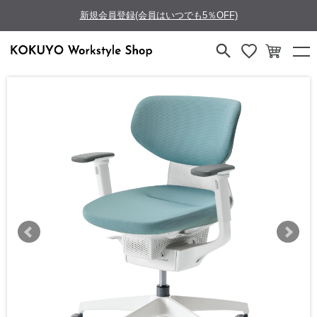
新規会員登録(会員はいつでも5％OFF)