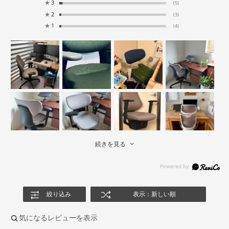
★
3
(5)
★
2
(3)
★
1
(4)
続きを見る
絞り込み
表示：新しい順
気になるレビューを表示