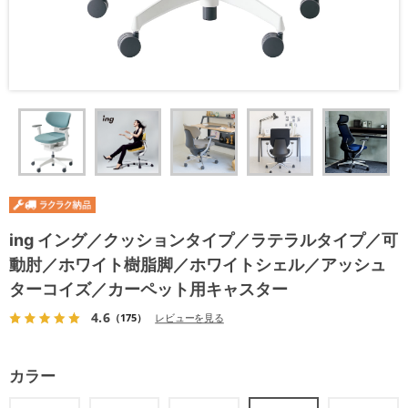
ing イング／クッションタイプ／ラテラルタイプ／可
動肘／ホワイト樹脂脚／ホワイトシェル／アッシュ
ターコイズ／カーペット用キャスター
4.6
（175）
レビューを見る
カラー