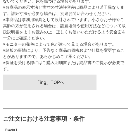
ないでください。床を傷つける場合があります。
※各商品の表示寸法と実寸の寸法許容差は商品により若干異なりま
す。詳細寸法が必要な場合は、別途お問い合わせください。
※本商品は事務用家具として設計されています。小さなお子様やご
高齢の方が使用される場合は、設置場所や使用方法などについて取
扱説明書をよくお読みの上、正しくお使いいただけるよう安全面を
十分にご確認ください。
※モニターの発色によって色が違って見える場合があります。
※諸般の事情により、予告なく商品の価格および仕様を変更するこ
とがありますので、あらかじめご了承ください。
※保証を受ける際にはご購入明細書または納品書のご提示が必要で
す。
「ing」TOPへ
ご注文における注意事項・条件
【送料】