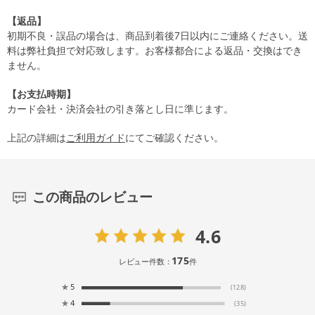
【返品】
初期不良・誤品の場合は、商品到着後7日以内にご連絡ください。送
料は弊社負担で対応致します。お客様都合による返品・交換はでき
ません。
【お支払時期】
カード会社・決済会社の引き落とし日に準じます。
上記の詳細は
ご利用ガイド
にてご確認ください。
この商品のレビュー
4.6
175
レビュー件数：
件
★
5
(128)
★
4
(35)