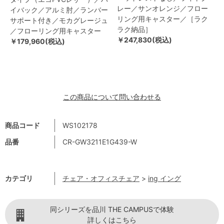
レー／サンオレンジ／フロー
イバック／アルミ肘／ランバー
リング用キャスター／［ラク
サポート付き／モカグレージュ
ラク納品］
／フローリング用キャスター
￥247,830(税込)
￥179,960(税込)
この商品について問い合わせる
商品コード
WS102178
品番
CR-GW3211E1G439-W
カテゴリ
チェア・オフィスチェア
>
ing イング
同シリーズを品川 THE CAMPUSで体験
詳しくはこちら