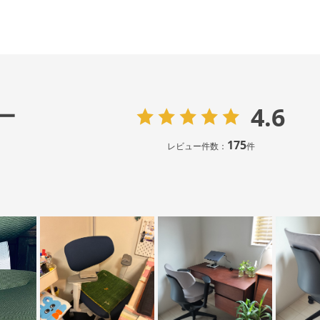
4.6
ー
175
レビュー件数：
件