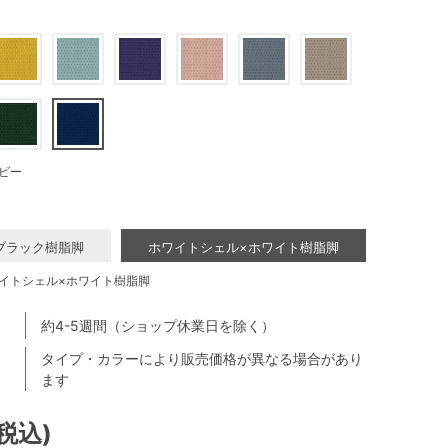
ビー
ブラック樹脂脚
ホワイトシェル×ホワイト樹脂脚
イトシェル×ホワイト樹脂脚
約4-5週間（ショップ休業日を除く）
タイプ・カラーにより販売価格が異なる場合があり
ます
(税込)