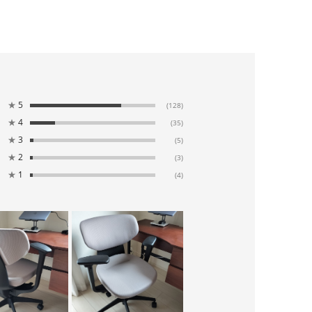
★
5
(128)
★
4
(35)
★
3
(5)
★
2
(3)
★
1
(4)