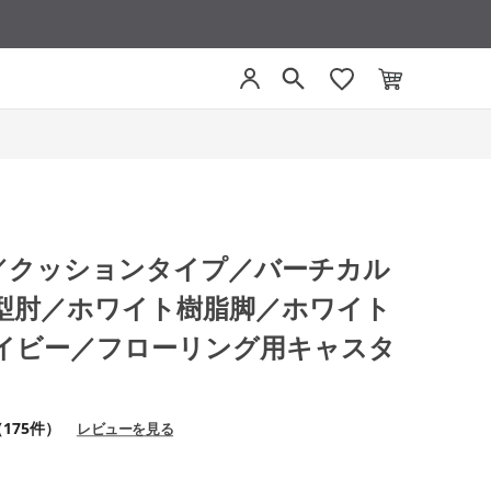
グ／クッションタイプ／バーチカル
型肘／ホワイト樹脂脚／ホワイト
イビー／フローリング用キャスタ
175件）
レビューを見る