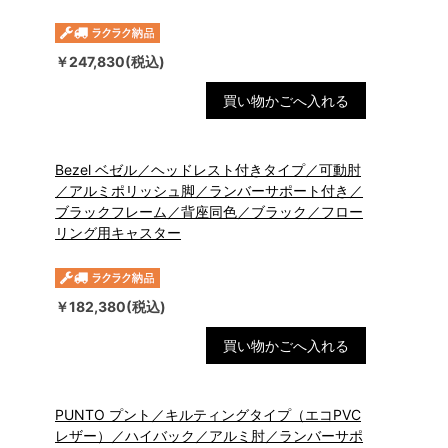
￥247,830(税込)
買い物かごへ入れる
Bezel ベゼル／ヘッドレスト付きタイプ／可動肘
／アルミポリッシュ脚／ランバーサポート付き／
ブラックフレーム／背座同色／ブラック／フロー
リング用キャスター
￥182,380(税込)
買い物かごへ入れる
PUNTO プント／キルティングタイプ（エコPVC
レザー）／ハイバック／アルミ肘／ランバーサポ