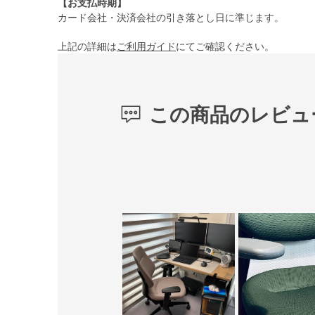
【お支払時期】
カード会社・決済会社の引き落とし日に準じます。
上記の詳細は
ご利用ガイド
にてご確認ください。
この商品のレビュ