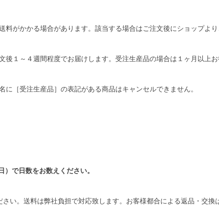
送料がかかる場合があります。該当する場合はご注文後にショップより
文後１～４週間程度でお届けします。受注生産品の場合は１ヶ月以上お
名に［受注生産品］の表記がある商品はキャンセルできません。
日）で日数をお数えください。
ださい。送料は弊社負担で対応致します。お客様都合による返品・交換