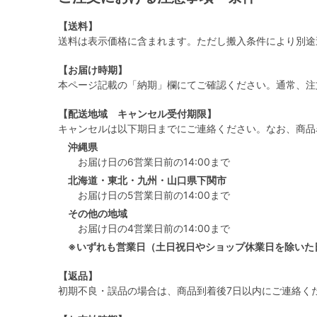
【送料】
送料は表示価格に含まれます。ただし搬入条件により別途
【お届け時期】
本ページ記載の「納期」欄にてご確認ください。通常、注
【配送地域 キャンセル受付期限】
キャンセルは以下期日までにご連絡ください。なお、商品
沖縄県
お届け日の6営業日前の14:00まで
北海道・東北・九州・山口県下関市
お届け日の5営業日前の14:00まで
その他の地域
お届け日の4営業日前の14:00まで
※いずれも営業日（土日祝日やショップ休業日を除いた
【返品】
初期不良・誤品の場合は、商品到着後7日以内にご連絡く