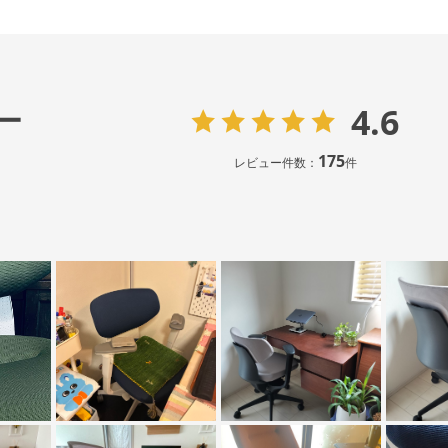
4.6
ー
175
レビュー件数：
件