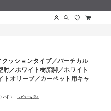
グ／クッションタイプ／バーチカル
型肘／ホワイト樹脂脚／ホワイト
イトオリーブ／カーペット用キャ
175件）
レビューを見る