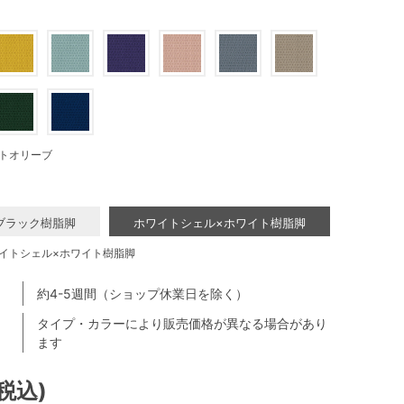
トオリーブ
ブラック樹脂脚
ホワイトシェル×ホワイト樹脂脚
イトシェル×ホワイト樹脂脚
約4-5週間（ショップ休業日を除く）
タイプ・カラーにより販売価格が異なる場合があり
ます
(税込)