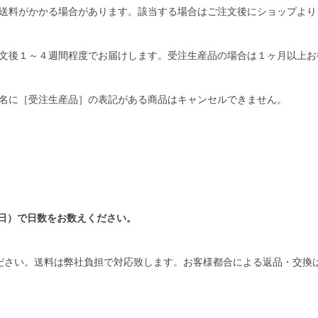
送料がかかる場合があります。該当する場合はご注文後にショップより
文後１～４週間程度でお届けします。受注生産品の場合は１ヶ月以上お
名に［受注生産品］の表記がある商品はキャンセルできません。
日）で日数をお数えください。
ださい。送料は弊社負担で対応致します。お客様都合による返品・交換