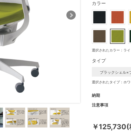
カラー
選択されたカラー：ライ
タイプ
ブラックシェル×
選択されたタイプ：ホワ
納期
注意事項
￥125,730