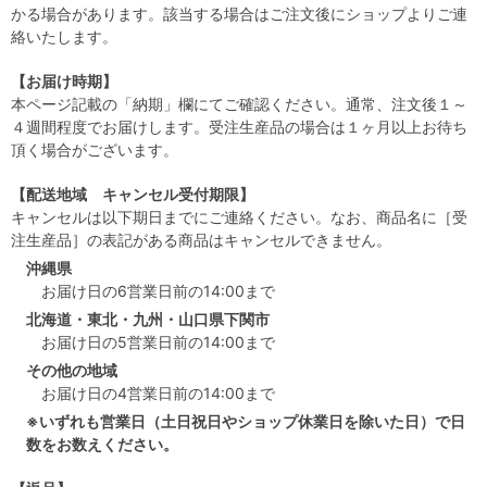
かる場合があります。該当する場合はご注文後にショップよりご連
絡いたします。
【お届け時期】
本ページ記載の「納期」欄にてご確認ください。通常、注文後１～
４週間程度でお届けします。受注生産品の場合は１ヶ月以上お待ち
頂く場合がございます。
【配送地域 キャンセル受付期限】
キャンセルは以下期日までにご連絡ください。なお、商品名に［受
注生産品］の表記がある商品はキャンセルできません。
沖縄県
お届け日の6営業日前の14:00まで
北海道・東北・九州・山口県下関市
お届け日の5営業日前の14:00まで
その他の地域
お届け日の4営業日前の14:00まで
※いずれも営業日（土日祝日やショップ休業日を除いた日）で日
数をお数えください。