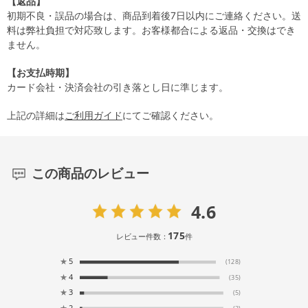
【返品】
初期不良・誤品の場合は、商品到着後7日以内にご連絡ください。送
料は弊社負担で対応致します。お客様都合による返品・交換はでき
ません。
【お支払時期】
カード会社・決済会社の引き落とし日に準じます。
上記の詳細は
ご利用ガイド
にてご確認ください。
この商品のレビュー
4.6
175
レビュー件数：
件
★
5
(128)
★
4
(35)
★
3
(5)