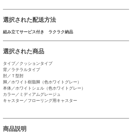
選択された配送方法
組み立てサービス付き ラクラク納品
選択された商品
タイプ／クッションタイプ
背／ラテラルタイプ
肘／Ｔ型肘
脚／ホワイト樹脂脚（色ホワイトグレー）
本体／ホワイトシェル（色ホワイトグレー）
カラー／ミディアムグレージュ
キャスター／フローリング用キャスター
商品説明