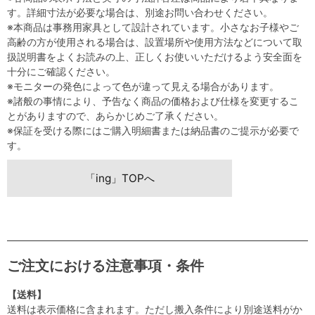
す。詳細寸法が必要な場合は、別途お問い合わせください。
※本商品は事務用家具として設計されています。小さなお子様やご
高齢の方が使用される場合は、設置場所や使用方法などについて取
扱説明書をよくお読みの上、正しくお使いいただけるよう安全面を
十分にご確認ください。
※モニターの発色によって色が違って見える場合があります。
※諸般の事情により、予告なく商品の価格および仕様を変更するこ
とがありますので、あらかじめご了承ください。
※保証を受ける際にはご購入明細書または納品書のご提示が必要で
す。
「ing」TOPへ
ご注文における注意事項・条件
【送料】
送料は表示価格に含まれます。ただし搬入条件により別途送料がか