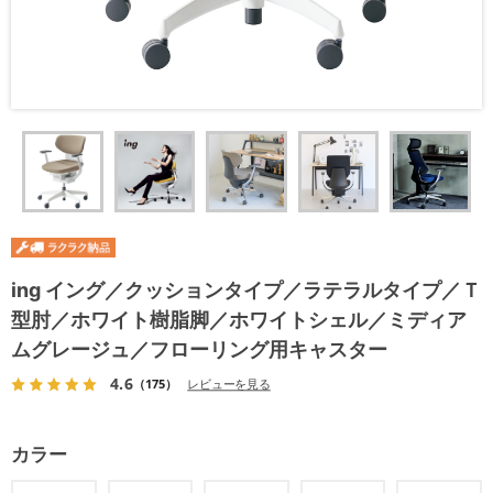
ing イング／クッションタイプ／ラテラルタイプ／Ｔ
型肘／ホワイト樹脂脚／ホワイトシェル／ミディア
ムグレージュ／フローリング用キャスター
4.6
（175）
レビューを見る
カラー