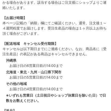
かる場合があります。該当する場合はご注文後にショップよりご連
絡いたします。
【お届け時期】
本ページ記載の「納期」欄にてご確認ください。通常、注文後１～
４週間程度でお届けします。受注生産品の場合は１ヶ月以上お待ち
頂く場合がございます。
【配送地域 キャンセル受付期限】
キャンセルは以下期日までにご連絡ください。なお、商品名に［受
注生産品］の表記がある商品はキャンセルできません。
沖縄県
お届け日の6営業日前の14:00まで
北海道・東北・九州・山口県下関市
お届け日の5営業日前の14:00まで
その他の地域
お届け日の4営業日前の14:00まで
※いずれも営業日（土日祝日やショップ休業日を除いた日）で日
数をお数えください。
【返品】