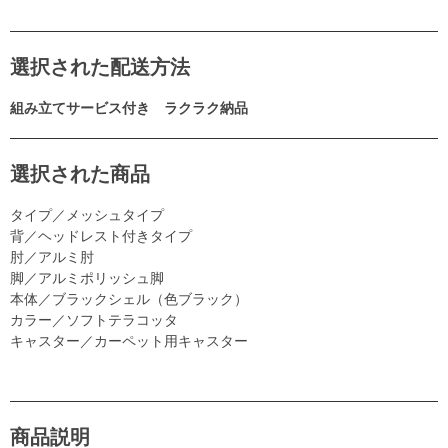
選択された配送方法
組み立てサービス付き ラクラク納品
選択された商品
タイプ／メッシュタイプ
背／ヘッドレスト付きタイプ
肘／アルミ肘
脚／アルミポリッシュ脚
本体／ブラックシェル（色ブラック）
カラー／ソフトテラコッタ
キャスター／カーペット用キャスター
商品説明