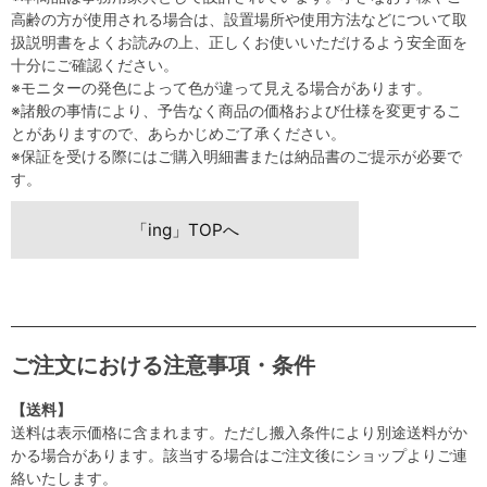
高齢の方が使用される場合は、設置場所や使用方法などについて取
扱説明書をよくお読みの上、正しくお使いいただけるよう安全面を
十分にご確認ください。
※モニターの発色によって色が違って見える場合があります。
※諸般の事情により、予告なく商品の価格および仕様を変更するこ
とがありますので、あらかじめご了承ください。
※保証を受ける際にはご購入明細書または納品書のご提示が必要で
す。
「ing」TOPへ
ご注文における注意事項・条件
【送料】
送料は表示価格に含まれます。ただし搬入条件により別途送料がか
かる場合があります。該当する場合はご注文後にショップよりご連
絡いたします。