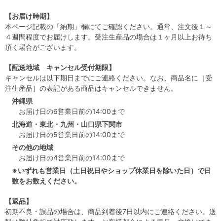
【お届け時期】
本ページ記載の「納期」欄にてご確認ください。通常、注文後１～
４週間程度でお届けします。受注生産品の場合は１ヶ月以上お待ち
頂く場合がございます。
【配送地域 キャンセル受付期限】
キャンセルは以下期日までにご連絡ください。なお、商品名に［受
注生産品］の表記がある商品はキャンセルできません。
沖縄県
お届け日の6営業日前の14:00まで
北海道・東北・九州・山口県下関市
お届け日の5営業日前の14:00まで
その他の地域
お届け日の4営業日前の14:00まで
※いずれも営業日（土日祝日やショップ休業日を除いた日）で日
数をお数えください。
【返品】
初期不良・誤品の場合は、商品到着後7日以内にご連絡ください。送