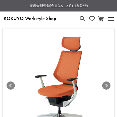
新規会員登録(会員はいつでも5％OFF)