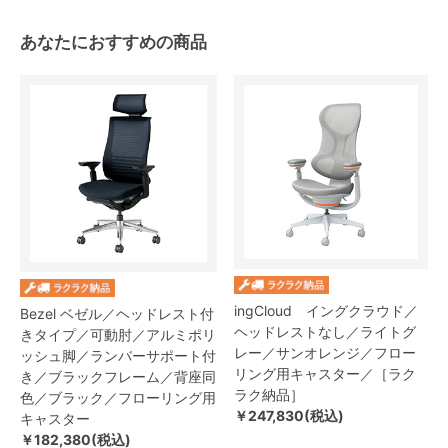
あなたにおすすめの商品
ingCloud イングクラウド／
Bezel ベゼル／ヘッドレスト付
ヘッドレストなし／ライトグ
きタイプ／可動肘／アルミポリ
レー／サンオレンジ／フロー
ッシュ脚／ランバーサポート付
リング用キャスター／［ラク
き／ブラックフレーム／背座同
ラク納品］
色／ブラック／フローリング用
￥247,830(税込)
キャスター
￥182,380(税込)