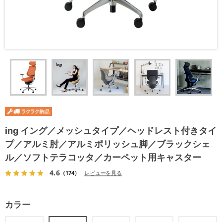
ing イング／メッシュタイプ／ヘッドレスト付きタイ
プ／アルミ肘／アルミポリッシュ脚／ブラックシェ
ル／ソフトテラコッタ／カーペット用キャスター
4.6
（174）
レビューを見る
カラー