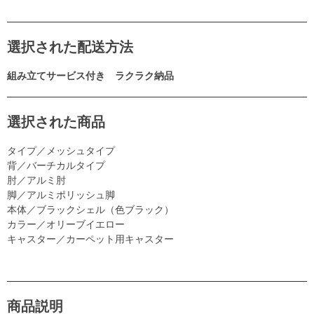
選択された配送方法
組み立てサービス付き ラクラク納品
選択された商品
タイプ／メッシュタイプ
背／バーチカルタイプ
肘／アルミ肘
脚／アルミポリッシュ脚
本体／ブラックシェル（色ブラック）
カラー／オリーブイエロー
キャスター／カーペット用キャスター
商品説明