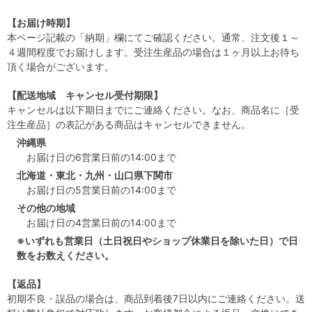
【お届け時期】
本ページ記載の「納期」欄にてご確認ください。通常、注文後１～
４週間程度でお届けします。受注生産品の場合は１ヶ月以上お待ち
頂く場合がございます。
【配送地域 キャンセル受付期限】
キャンセルは以下期日までにご連絡ください。なお、商品名に［受
注生産品］の表記がある商品はキャンセルできません。
沖縄県
お届け日の6営業日前の14:00まで
北海道・東北・九州・山口県下関市
お届け日の5営業日前の14:00まで
その他の地域
お届け日の4営業日前の14:00まで
※いずれも営業日（土日祝日やショップ休業日を除いた日）で日
数をお数えください。
【返品】
初期不良・誤品の場合は、商品到着後7日以内にご連絡ください。送