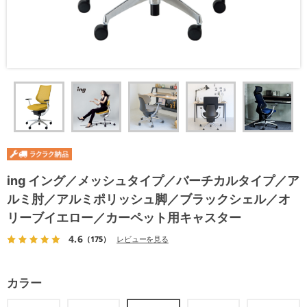
ing イング／メッシュタイプ／バーチカルタイプ／ア
ルミ肘／アルミポリッシュ脚／ブラックシェル／オ
リーブイエロー／カーペット用キャスター
4.6
（175）
レビューを見る
カラー