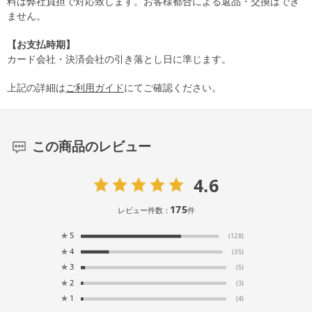
料は弊社負担で対応致します。お客様都合による返品・交換はでき
ません。
【お支払時期】
カード会社・決済会社の引き落とし日に準じます。
上記の詳細は
ご利用ガイド
にてご確認ください。
この商品のレビュー
4.6
175
レビュー件数：
件
★
5
(128)
★
4
(35)
★
3
(5)
★
2
(3)
★
1
(4)