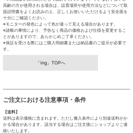
高齢の方が使用される場合は、設置場所や使用方法などについて取
扱説明書をよくお読みの上、正しくお使いいただけるよう安全面を
十分にご確認ください。
※モニターの発色によって色が違って見える場合があります。
※諸般の事情により、予告なく商品の価格および仕様を変更するこ
とがありますので、あらかじめご了承ください。
※保証を受ける際にはご購入明細書または納品書のご提示が必要で
す。
「ing」TOPへ
ご注文における注意事項・条件
【送料】
送料は表示価格に含まれます。ただし搬入条件により別途送料がか
かる場合があります。該当する場合はご注文後にショップよりご連
絡いたします。