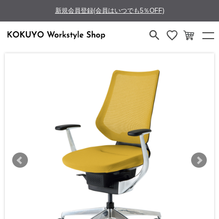
新規会員登録(会員はいつでも5％OFF)