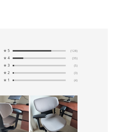
★
5
(128)
★
4
(35)
★
3
(5)
★
2
(3)
★
1
(4)