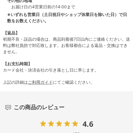
その他の地域
お届け日の4営業日前の14:00まで
※いずれも営業日（土日祝日やショップ休業日を除いた日）で日
数をお数えください。
【返品】
初期不良・誤品の場合は、商品到着後7日以内にご連絡ください。送
料は弊社負担で対応致します。お客様都合による返品・交換はでき
ません。
【お支払時期】
カード会社・決済会社の引き落とし日に準じます。
上記の詳細は
ご利用ガイド
にてご確認ください。
この商品のレビュー
4.6