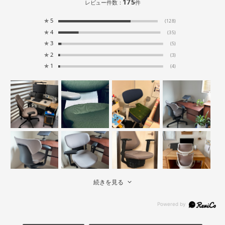
175
レビュー件数：
件
★
5
(128)
★
4
(35)
★
3
(5)
★
2
(3)
★
1
(4)
続きを見る