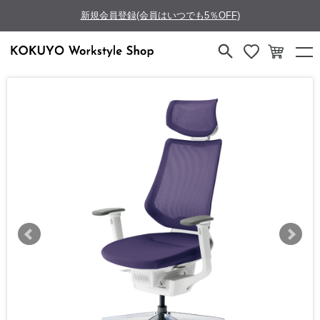
新規会員登録(会員はいつでも5％OFF)