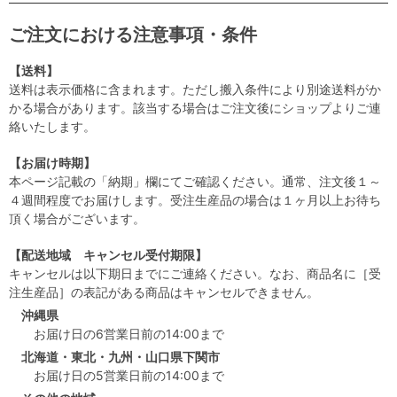
ご注文における注意事項・条件
【送料】
送料は表示価格に含まれます。ただし搬入条件により別途送料がか
かる場合があります。該当する場合はご注文後にショップよりご連
絡いたします。
【お届け時期】
本ページ記載の「納期」欄にてご確認ください。通常、注文後１～
４週間程度でお届けします。受注生産品の場合は１ヶ月以上お待ち
頂く場合がございます。
【配送地域 キャンセル受付期限】
キャンセルは以下期日までにご連絡ください。なお、商品名に［受
注生産品］の表記がある商品はキャンセルできません。
沖縄県
お届け日の6営業日前の14:00まで
北海道・東北・九州・山口県下関市
お届け日の5営業日前の14:00まで