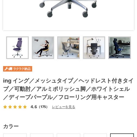
ing イング／メッシュタイプ／ヘッドレスト付きタイ
プ／可動肘／アルミポリッシュ脚／ホワイトシェル
／ディープパープル／フローリング用キャスター
4.6
（175）
レビューを見る
カラー