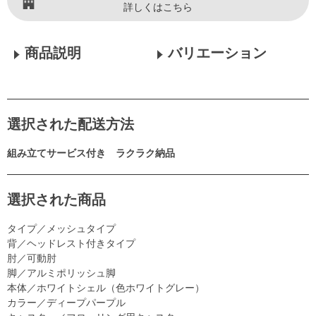
詳しくはこちら
商品説明
バリエーション
選択された配送方法
組み立てサービス付き ラクラク納品
選択された商品
タイプ／メッシュタイプ
背／ヘッドレスト付きタイプ
肘／可動肘
脚／アルミポリッシュ脚
本体／ホワイトシェル（色ホワイトグレー）
カラー／ディープパープル