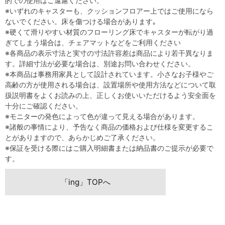
的での使用はご遠慮ください。
※いずれのキャスターも、クッションフロアー上ではご使用になら
ないでください。床を傷つける場合があります｡
※硬くて滑りやすい材質のフローリング床でキャスターが転がり過
ぎてしまう場合は、チェアマットなどをご利用ください
※各商品の表示寸法と実寸の寸法許容差は商品により若干異なりま
す。詳細寸法が必要な場合は、別途お問い合わせください。
※本商品は事務用家具として設計されています。小さなお子様やご
高齢の方が使用される場合は、設置場所や使用方法などについて取
扱説明書をよくお読みの上、正しくお使いいただけるよう安全面を
十分にご確認ください。
※モニターの発色によって色が違って見える場合があります。
※諸般の事情により、予告なく商品の価格および仕様を変更するこ
とがありますので、あらかじめご了承ください。
※保証を受ける際にはご購入明細書または納品書のご提示が必要で
す。
「ing」TOPへ