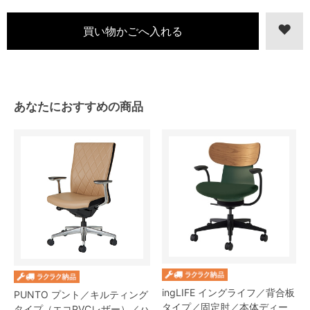
あなたにおすすめの商品
ingLIFE イングライフ／背合板
PUNTO プント／キルティング
タイプ／固定肘／本体ディー
タイプ（エコPVCレザー）／ハ