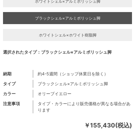
ホワイトシェル×アルミポリッシュ脚
ブラックシェル×アルミポリッシュ脚
ホワイトシェル×ホワイト樹脂脚
選択されたタイプ：ブラックシェル×アルミポリッシュ脚
納期
約4-5週間（ショップ休業日を除く）
タイプ
ブラックシェル×アルミポリッシュ脚
カラー
オリーブイエロー
注意事項
タイプ・カラーにより販売価格が異なる場合があ
ります
￥155,430(税込)