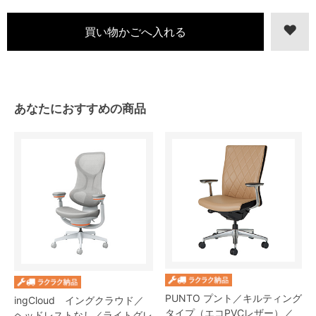
あなたにおすすめの商品
PUNTO プント／キルティング
ingCloud イングクラウド／
タイプ（エコPVCレザー）／
ヘッドレストなし／ライトグレ