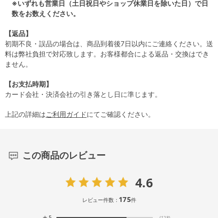
※いずれも営業日（土日祝日やショップ休業日を除いた日）で日
数をお数えください。
【返品】
初期不良・誤品の場合は、商品到着後7日以内にご連絡ください。送
料は弊社負担で対応致します。お客様都合による返品・交換はでき
ません。
【お支払時期】
カード会社・決済会社の引き落とし日に準じます。
上記の詳細は
ご利用ガイド
にてご確認ください。
この商品のレビュー
4.6
175
レビュー件数：
件
★
5