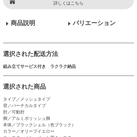
詳しくはこちら
商品説明
バリエーション
選択された配送方法
組み立てサービス付き ラクラク納品
選択された商品
タイプ／メッシュタイプ
背／バーチカルタイプ
肘／可動肘
脚／アルミポリッシュ脚
本体／ブラックシェル（色ブラック）
カラー／オリーブイエロー