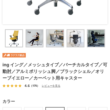
ing イング／メッシュタイプ／バーチカルタイプ／可
動肘／アルミポリッシュ脚／ブラックシェル／オリ
ーブイエロー／カーペット用キャスター
4.6
（175）
レビューを見る
カラー