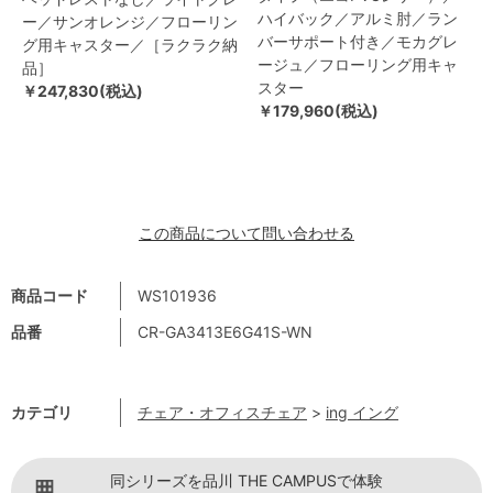
ハイバック／アルミ肘／ラン
ー／サンオレンジ／フローリン
バーサポート付き／モカグレ
グ用キャスター／［ラクラク納
ージュ／フローリング用キャ
品］
スター
￥247,830(税込)
￥179,960(税込)
この商品について問い合わせる
商品コード
WS101936
品番
CR-GA3413E6G41S-WN
カテゴリ
チェア・オフィスチェア
>
ing イング
同シリーズを品川 THE CAMPUSで体験