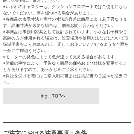
的での使用はご遠慮ください。
※いずれのキャスターも、クッションフロアー上ではご使用になら
ないでください。床を傷つける場合があります。
※各商品の表示寸法と実寸の寸法許容差は商品により若干異なりま
す。詳細寸法が必要な場合は、別途お問い合わせください。
※本商品は事務用家具として設計されています。小さなお子様やご
高齢の方が使用される場合は、設置場所や使用方法などについて取
扱説明書をよくお読みの上、正しくお使いいただけるよう安全面を
十分にご確認ください。
※モニターの発色によって色が違って見える場合があります。
※諸般の事情により、予告なく商品の価格および仕様を変更するこ
とがありますので、あらかじめご了承ください。
※保証を受ける際にはご購入明細書または納品書のご提示が必要で
す。
「ing」TOPへ
ご注文における注意事項・条件