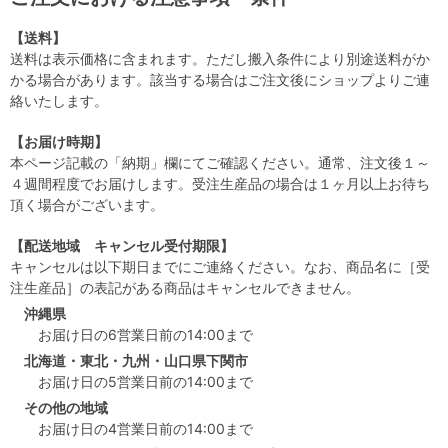
【送料】
送料は表示価格に含まれます。ただし搬入条件により別途送料がか
かる場合があります。該当する場合はご注文後にショップよりご連
絡いたします。
【お届け時期】
本ページ記載の「納期」欄にてご確認ください。通常、注文後１～
４週間程度でお届けします。受注生産品の場合は１ヶ月以上お待ち
頂く場合がございます。
【配送地域 キャンセル受付期限】
キャンセルは以下期日までにご連絡ください。なお、商品名に［受
注生産品］の表記がある商品はキャンセルできません。
沖縄県
お届け日の6営業日前の14:00まで
北海道・東北・九州・山口県下関市
お届け日の5営業日前の14:00まで
その他の地域
お届け日の4営業日前の14:00まで