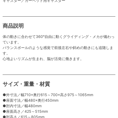
キャスター／カーペット用キャスター
商品説明
体の動きに合わせて360°自由に動くグライディング・メカが備わっ
ています。
バランスボールのような感覚で前後左右や斜めの動きにも追随しま
す。
心地よいリズムが生まれ、脳が活発に働きます。
サイズ・重量・材質
●外寸法／幅710×奥行615～700×高さ975～1065mm
●座面寸法／幅480×奥行450mm
●肘内寸法／幅480mm
●座面高さ／425～515mm
●肘高さ／615～805mm