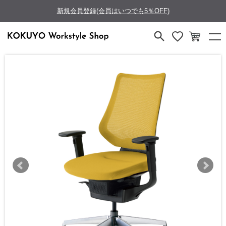
新規会員登録(会員はいつでも5％OFF)