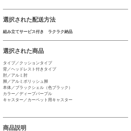
選択された配送方法
組み立てサービス付き ラクラク納品
選択された商品
タイプ／クッションタイプ
背／ヘッドレスト付きタイプ
肘／アルミ肘
脚／アルミポリッシュ脚
本体／ブラックシェル（色ブラック）
カラー／ディープパープル
キャスター／カーペット用キャスター
商品説明