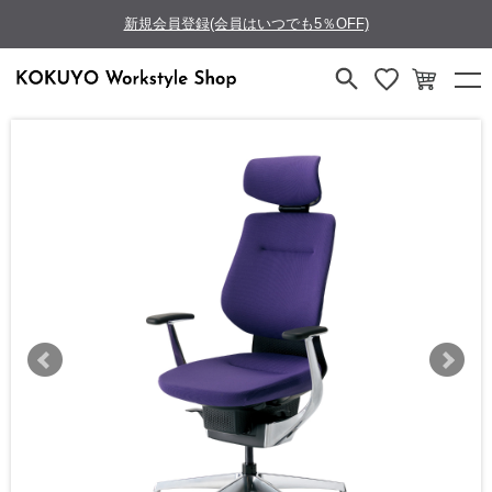
新規会員登録(会員はいつでも5％OFF)