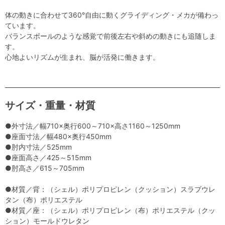
体の動きに合わせて360°自由に動くグライディング・メカが備わっ
ています。
バランスボールのような感覚で前後左右や斜めの動きにも追随しま
す。
心地よいリズムが生まれ、脳が活発に働きます。
サイズ・重量・材質
●外寸法／幅710×奥行600～710×高さ1160～1250mm
●座面寸法／幅480×奥行450mm
●肘内寸法／525mm
●座面高さ／425～515mm
●肘高さ／615～705mm
●材質／背：（シェル）ポリプロピレン（クッション）スラブウレ
タン（布）ポリエステル
●材質／座：（シェル）ポリプロピレン（布）ポリエステル（クッ
ション）モールドウレタン