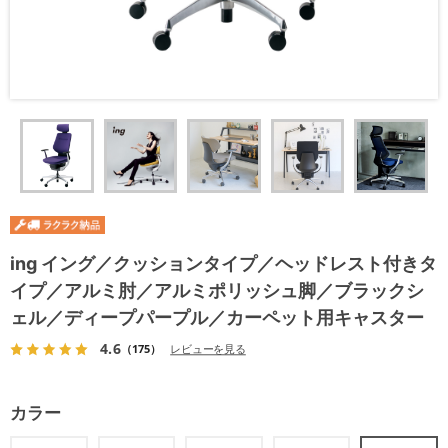
ing イング／クッションタイプ／ヘッドレスト付きタ
イプ／アルミ肘／アルミポリッシュ脚／ブラックシ
ェル／ディープパープル／カーペット用キャスター
4.6
（175）
レビューを見る
カラー