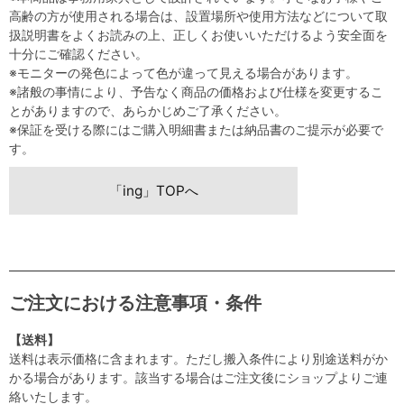
高齢の方が使用される場合は、設置場所や使用方法などについて取
扱説明書をよくお読みの上、正しくお使いいただけるよう安全面を
十分にご確認ください。
※モニターの発色によって色が違って見える場合があります。
※諸般の事情により、予告なく商品の価格および仕様を変更するこ
とがありますので、あらかじめご了承ください。
※保証を受ける際にはご購入明細書または納品書のご提示が必要で
す。
「ing」TOPへ
ご注文における注意事項・条件
【送料】
送料は表示価格に含まれます。ただし搬入条件により別途送料がか
かる場合があります。該当する場合はご注文後にショップよりご連
絡いたします。