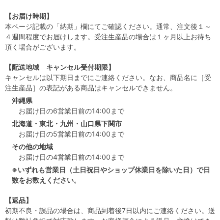
【お届け時期】
本ページ記載の「納期」欄にてご確認ください。通常、注文後１～
４週間程度でお届けします。受注生産品の場合は１ヶ月以上お待ち
頂く場合がございます。
【配送地域 キャンセル受付期限】
キャンセルは以下期日までにご連絡ください。なお、商品名に［受
注生産品］の表記がある商品はキャンセルできません。
沖縄県
お届け日の6営業日前の14:00まで
北海道・東北・九州・山口県下関市
お届け日の5営業日前の14:00まで
その他の地域
お届け日の4営業日前の14:00まで
※いずれも営業日（土日祝日やショップ休業日を除いた日）で日
数をお数えください。
【返品】
初期不良・誤品の場合は、商品到着後7日以内にご連絡ください。送