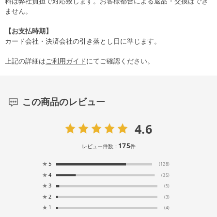
料は弊社負担で対応致します。お客様都合による返品・交換はでき
ません。
【お支払時期】
カード会社・決済会社の引き落とし日に準じます。
上記の詳細は
ご利用ガイド
にてご確認ください。
この商品のレビュー
4.6
175
レビュー件数：
件
★
5
(128)
★
4
(35)
★
3
(5)
★
2
(3)
★
1
(4)