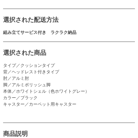
選択された配送方法
組み立てサービス付き ラクラク納品
選択された商品
タイプ／クッションタイプ
背／ヘッドレスト付きタイプ
肘／アルミ肘
脚／アルミポリッシュ脚
本体／ホワイトシェル（色ホワイトグレー）
カラー／ブラック
キャスター／カーペット用キャスター
商品説明