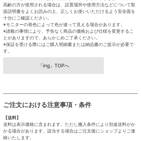
高齢の方が使用される場合は、設置場所や使用方法などについて取
扱説明書をよくお読みの上、正しくお使いいただけるよう安全面を
十分にご確認ください。
※モニターの発色によって色が違って見える場合があります。
※諸般の事情により、予告なく商品の価格および仕様を変更するこ
とがありますので、あらかじめご了承ください。
※保証を受ける際にはご購入明細書または納品書のご提示が必要で
す。
「ing」TOPへ
ご注文における注意事項・条件
【送料】
送料は表示価格に含まれます。ただし搬入条件により別途送料がか
かる場合があります。該当する場合はご注文後にショップよりご連
絡いたします。