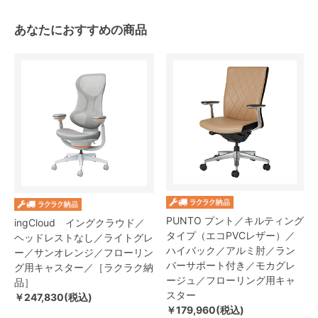
あなたにおすすめの商品
PUNTO プント／キルティング
ingCloud イングクラウド／
タイプ（エコPVCレザー）／
ヘッドレストなし／ライトグレ
ハイバック／アルミ肘／ラン
ー／サンオレンジ／フローリン
バーサポート付き／モカグレ
グ用キャスター／［ラクラク納
ージュ／フローリング用キャ
品］
スター
￥247,830(税込)
￥179,960(税込)