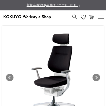
新規会員登録(会員はいつでも5％OFF)