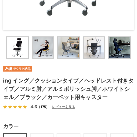
ing イング／クッションタイプ／ヘッドレスト付きタ
イプ／アルミ肘／アルミポリッシュ脚／ホワイトシ
ェル／ブラック／カーペット用キャスター
4.6
（175）
レビューを見る
カラー