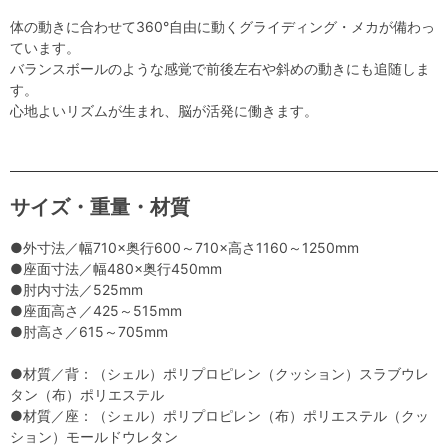
体の動きに合わせて360°自由に動くグライディング・メカが備わっ
ています。
バランスボールのような感覚で前後左右や斜めの動きにも追随しま
す。
心地よいリズムが生まれ、脳が活発に働きます。
サイズ・重量・材質
●外寸法／幅710×奥行600～710×高さ1160～1250mm
●座面寸法／幅480×奥行450mm
●肘内寸法／525mm
●座面高さ／425～515mm
●肘高さ／615～705mm
●材質／背：（シェル）ポリプロピレン（クッション）スラブウレ
タン（布）ポリエステル
●材質／座：（シェル）ポリプロピレン（布）ポリエステル（クッ
ション）モールドウレタン